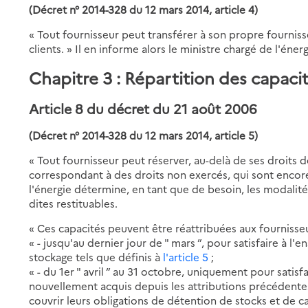
(Décret n° 2014-328 du 12 mars 2014, article 4)
« Tout fournisseur peut transférer à son propre fournis
clients. » Il en informe alors le ministre chargé de l'énerg
Chapitre 3 : Répartition des capaci
Article 8 du décret du 21 août 2006
(Décret n° 2014-328 du 12 mars 2014, article 5)
« Tout fournisseur peut réserver, au-delà de ses droits 
correspondant à des droits non exercés, qui sont encore
l'énergie détermine, en tant que de besoin, les modalit
dites restituables.
« Ces capacités peuvent être réattribuées aux fournisseu
« - jusqu'au dernier jour de " mars ”, pour satisfaire à l
stockage tels que définis à
l'article 5
;
« - du 1er " avril ” au 31 octobre, uniquement pour satisf
nouvellement acquis depuis les attributions précédentes
couvrir leurs obligations de détention de stocks et de 