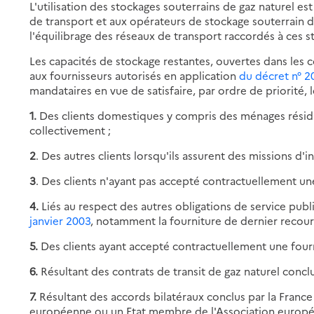
L'utilisation des stockages souterrains de gaz naturel es
de transport et aux opérateurs de stockage souterrain 
l'équilibrage des réseaux de transport raccordés à ces s
Les capacités de stockage restantes, ouvertes dans les 
aux fournisseurs autorisés en application
du décret n° 
mandataires en vue de satisfaire, par ordre de priorité, l
1.
Des clients domestiques y compris des ménages résid
collectivement ;
2
. Des autres clients lorsqu'ils assurent des missions d'in
3
. Des clients n'ayant pas accepté contractuellement une
4.
Liés au respect des autres obligations de service pub
janvier 2003
, notamment la fourniture de dernier recour
5.
Des clients ayant accepté contractuellement une fourni
6.
Résultant des contrats de transit de gaz naturel conclus
7.
Résultant des accords bilatéraux conclus par la Fra
européenne ou un Etat membre de l'Association europé