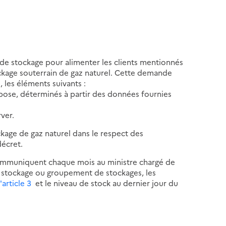
 de stockage pour alimenter les clients mentionnés
kage souterrain de gaz naturel. Cette demande
les éléments suivants :
ispose, déterminés à partir des données fournies
rver.
ckage de gaz naturel dans le respect des
écret.
communiquent chaque mois au ministre chargé de
r stockage ou groupement de stockages, les
'article 3
et le niveau de stock au dernier jour du