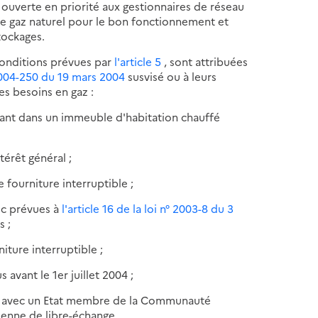
t ouverte en priorité aux gestionnaires de réseau
de gaz naturel pour le bon fonctionnement et
tockages.
conditions prévues par
l'article 5
, sont attribuées
2004-250 du 19 mars 2004
susvisé ou à leurs
es besoins en gaz :
ant dans un immeuble d'habitation chauffé
térêt général ;
 fourniture interruptible ;
lic prévues à
l'article 16 de la loi n° 2003-8 du 3
s ;
ture interruptible ;
 avant le 1er juillet 2004 ;
nce avec un Etat membre de la Communauté
enne de libre-échange.