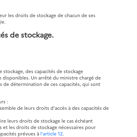
seur les droits de stockage de chacun de ses
ie.
tés de stockage.
de stockage, des capacités de stockage
 disponibles. Un arrêté du ministre chargé de
és de détermination de ces capacités, qui sont
rs :
'ensemble de leurs droits d'accès à des capacités de
aire leurs droits de stockage le cas échéant
 et les droits de stockage nécessaires pour
capacités prévues à
l'article 12
.