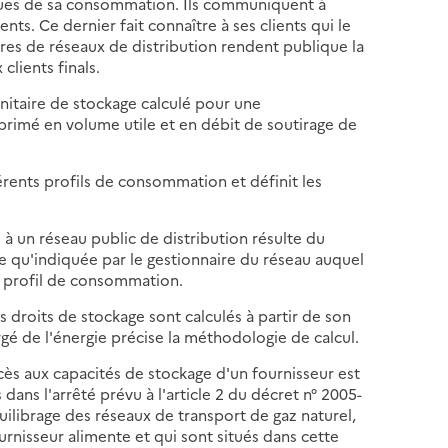
ues de sa consommation. Ils communiquent à
ts. Ce dernier fait connaître à ses clients qui le
es de réseaux de distribution rendent publique la
lients finals.
nitaire de stockage calculé pour une
rimé en volume utile et en débit de soutirage de
férents profils de consommation et définit les
à un réseau public de distribution résulte du
e qu'indiquée par le gestionnaire du réseau auquel
on profil de consommation.
s droits de stockage sont calculés à partir de son
é de l'énergie précise la méthodologie de calcul.
accès aux capacités de stockage d'un fournisseur est
ans l'arrêté prévu à l'article 2 du décret n° 2005-
quilibrage des réseaux de transport de gaz naturel,
rnisseur alimente et qui sont situés dans cette