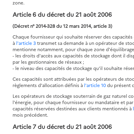
zone.
Article 6 du décret du 21 août 2006
(Décret n° 2014-328 du 12 mars 2014, article 3)
Chaque fournisseur qui souhaite réserver des capacités
à
l'article 3
transmet sa demande à un opérateur de stoc
mentionne notamment, pour chaque zone d'équilibrage, 
- les droits d'accès aux capacités de stockage dont il d
par les gestionnaires de réseaux ;
- le niveau des capacités de stockage qu'il souhaite rése
Ces capacités sont attribuées par les opérateurs de sto
règlements d'allocation définis à
l'article 10
du présent d
Les opérateurs de stockage souterrain de gaz naturel 
l'énergie, pour chaque fournisseur ou mandataire et pa
capacités réservées destinées aux clients mentionnés à
l
mois précédent.
Article 7 du décret du 21 août 2006