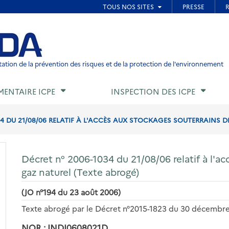
ied de page
ation de la prévention des risques et de la protection de l'environnement
MENTAIRE ICPE
INSPECTION DES ICPE
34 DU 21/08/06 RELATIF À L'ACCÈS AUX STOCKAGES SOUTERRAINS DE
Décret n° 2006-1034 du 21/08/06 relatif à l'a
gaz naturel (Texte abrogé)
(JO n°194 du 23 août 2006)
Texte abrogé par le Décret n°2015-1823 du 30 décembr
NOR : INDI0608021D