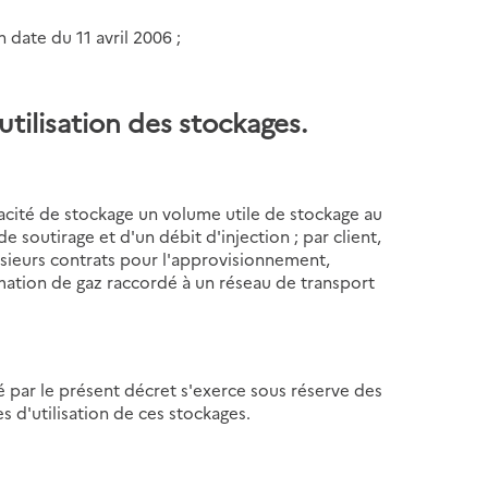
n date du 11 avril 2006 ;
utilisation des stockages.
acité de stockage un volume utile de stockage au
e soutirage et d'un débit d'injection ; par client,
ieurs contrats pour l'approvisionnement,
tion de gaz raccordé à un réseau de transport
é par le présent décret s'exerce sous réserve des
 d'utilisation de ces stockages.