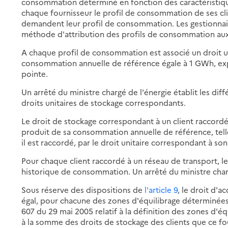
consommation déterminé en fonction des caractéristiq
chaque fournisseur le profil de consommation de ses clien
demandent leur profil de consommation. Les gestionnair
méthode d'attribution des profils de consommation aux c
A chaque profil de consommation est associé un droit u
consommation annuelle de référence égale à 1 GWh, exp
pointe.
Un arrêté du ministre chargé de l'énergie établit les dif
droits unitaires de stockage correspondants.
Le droit de stockage correspondant à un client raccordé 
produit de sa consommation annuelle de référence, tell
il est raccordé, par le droit unitaire correspondant à s
Pour chaque client raccordé à un réseau de transport, le
historique de consommation. Un arrêté du ministre charg
Sous réserve des dispositions de
l'article 9
, le droit d'
égal, pour chacune des zones d'équilibrage déterminées d
607 du 29 mai 2005 relatif à la définition des zones d'é
à la somme des droits de stockage des clients que ce fou