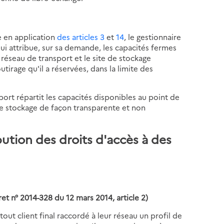
e en application
des articles 3
et
14
, le gestionnaire
ui attribue, sur sa demande, les capacités fermes
réseau de transport et le site de stockage
tirage qu'il a réservées, dans la limite des
port répartit les capacités disponibles au point de
de stockage de façon transparente et non
bution des droits d'accès à des
ret n° 2014-328 du 12 mars 2014, article 2)
tout client final raccordé à leur réseau un profil de