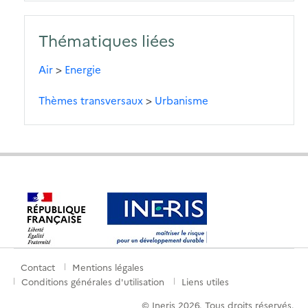
Thématiques liées
Air
>
Energie
Thèmes transversaux
>
Urbanisme
Contact
Mentions légales
Menu
Conditions générales d'utilisation
Liens utiles
de
© Ineris 2026. Tous droits réservés.