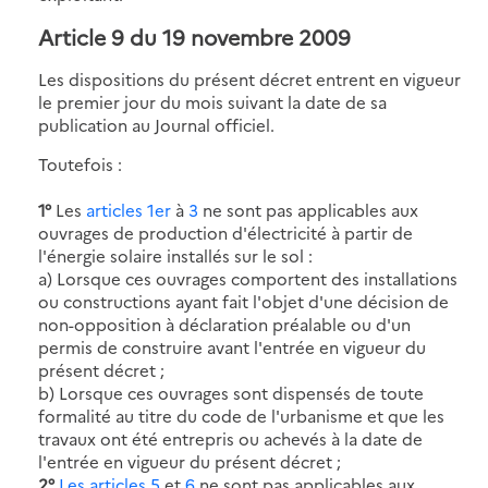
Article 9 du 19 novembre 2009
Les dispositions du présent décret entrent en vigueur
le premier jour du mois suivant la date de sa
publication au Journal officiel.
Toutefois :
1°
Les
articles 1er
à
3
ne sont pas applicables aux
ouvrages de production d'électricité à partir de
l'énergie solaire installés sur le sol :
a) Lorsque ces ouvrages comportent des installations
ou constructions ayant fait l'objet d'une décision de
non-opposition à déclaration préalable ou d'un
permis de construire avant l'entrée en vigueur du
présent décret ;
b) Lorsque ces ouvrages sont dispensés de toute
formalité au titre du code de l'urbanisme et que les
travaux ont été entrepris ou achevés à la date de
l'entrée en vigueur du présent décret ;
2°
Les articles 5
et
6
ne sont pas applicables aux