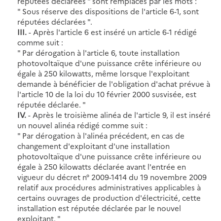
réputées déclarées " sont remplacés par les mots :
" Sous réserve des dispositions de l'article 6-1, sont
réputées déclarées ".
III.
- Après l'article 6 est inséré un article 6-1 rédigé
comme suit :
" Par dérogation à l'article 6, toute installation
photovoltaïque d'une puissance crête inférieure ou
égale à 250 kilowatts, même lorsque l'exploitant
demande à bénéficier de l'obligation d'achat prévue à
l'article 10 de la loi du 10 février 2000 susvisée, est
réputée déclarée. "
IV.
- Après le troisième alinéa de l'article 9, il est inséré
un nouvel alinéa rédigé comme suit :
" Par dérogation à l'alinéa précédent, en cas de
changement d'exploitant d'une installation
photovoltaïque d'une puissance crête inférieure ou
égale à 250 kilowatts déclarée avant l'entrée en
vigueur du décret n° 2009-1414 du 19 novembre 2009
relatif aux procédures administratives applicables à
certains ouvrages de production d'électricité, cette
installation est réputée déclarée par le nouvel
exploitant. "