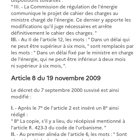
" III. - La Commission de régulation de l'énergie
communique le projet de cahier des charges au
ministre chargé de l'énergie. Ce dernier y apporte les
modifications qu'il juge nécessaires et arrête
définitivement le cahier des charges. "
III.
- Au II de l'article 12, les mots : " Dans un délai qui
ne peut être supérieur à six mois, " sont remplacés par
les mots : " Dans un délai fixé par le ministre en charge
de l'énergie, qui ne peut être inférieur à deux mois
ni supérieur à six mois, ".
Article 8 du 19 novembre 2009
Le décret du 7 septembre 2000 susvisé est ainsi
modifié :
I.
- Après le 7° de l'article 2 est inséré un 8° ainsi
rédigé :
" 8° La copie, s'il y a lieu, du récépissé mentionné à
l'article R. 423-3 du code de l'urbanisme. "
II.
- Au premier alinéa de l'article 6, les mots : " Sont