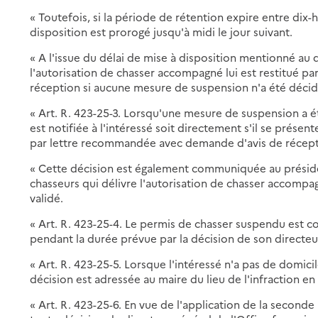
« Toutefois, si la période de rétention expire entre dix-h
disposition est prorogé jusqu'à midi le jour suivant.
« A l'issue du délai de mise à disposition mentionné au
l'autorisation de chasser accompagné lui est restitué 
réception si aucune mesure de suspension n'a été décid
« Art. R. 423-25-3. Lorsqu'une mesure de suspension a été
est notifiée à l'intéressé soit directement s'il se présent
par lettre recommandée avec demande d'avis de récept
« Cette décision est également communiquée au présid
chasseurs qui délivre l'autorisation de chasser accompa
validé.
« Art. R. 423-25-4. Le permis de chasser suspendu est con
pendant la durée prévue par la décision de son directeu
« Art. R. 423-25-5. Lorsque l'intéressé n'a pas de domicile
décision est adressée au maire du lieu de l'infraction en 
« Art. R. 423-25-6. En vue de l'application de la seconde 