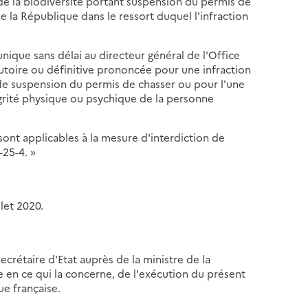
 de la biodiversité portant suspension du permis de
e la République dans le ressort duquel l'infraction
nique sans délai au directeur général de l'Office
écutoire ou définitive prononcée pour une infraction
de suspension du permis de chasser ou pour l'une
ntégrité physique ou psychique de la personne
 sont applicables à la mesure d'interdiction de
-25-4. »
llet 2020.
secrétaire d'Etat auprès de la ministre de la
e en ce qui la concerne, de l'exécution du présent
ue française.