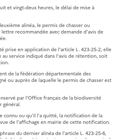
uit et vingt-deux heures, le délai de mise à
 deuxième alinéa, le permis de chasser ou
par lettre recommandée avec demande d'avis de
ée.
 prise en application de l'article L. 423-25-2, elle
e au service indiqué dans l'avis de rétention, soit
ion.
ent de la fédération départementale des
gné ou auprès de laquelle le permis de chasser est
servé par l'Office français de la biodiversité
r général.
 connu ou qu'il l'a quitté, la notification de la
vue de l'affichage en mairie de cette notification.
phrase du dernier alinéa de l'article L. 423-25-6,