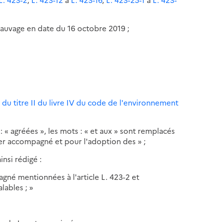
 sauvage en date du 16 octobre 2019 ;
II du titre II du livre IV du code de l'environnement
 : « agréées », les mots : « et aux » sont remplacés
sser accompagné et pour l'adoption des » ;
ainsi rédigé :
gné mentionnées à l'article L. 423-2 et
lables ; »