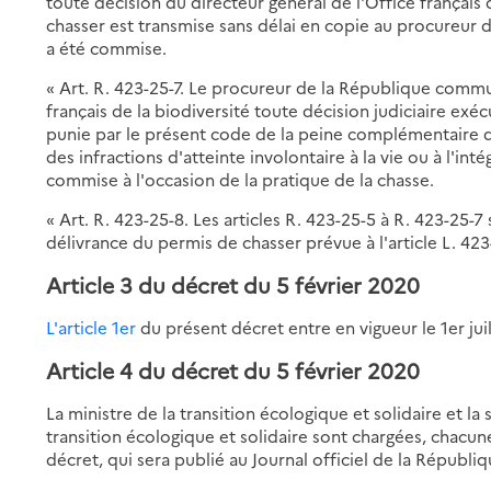
toute décision du directeur général de l'Office français
chasser est transmise sans délai en copie au procureur d
a été commise.
« Art. R. 423-25-7. Le procureur de la République commu
français de la biodiversité toute décision judiciaire ex
punie par le présent code de la peine complémentaire 
des infractions d'atteinte involontaire à la vie ou à l'i
commise à l'occasion de la pratique de la chasse.
« Art. R. 423-25-8. Les articles R. 423-25-5 à R. 423-25-7
délivrance du permis de chasser prévue à l'article L. 423
Article 3 du décret du 5 février 2020
L'article 1er
du présent décret entre en vigueur le 1er jui
Article 4 du décret du 5 février 2020
La ministre de la transition écologique et solidaire et la 
transition écologique et solidaire sont chargées, chacun
décret, qui sera publié au Journal officiel de la Républiq