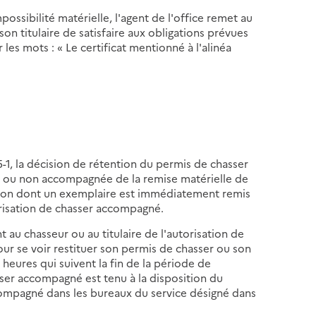
mpossibilité matérielle, l'agent de l'office remet au
son titulaire de satisfaire aux obligations prévues
r les mots : « Le certificat mentionné à l'alinéa
-25-1, la décision de rétention du permis de chasser
it ou non accompagnée de la remise matérielle de
ention dont un exemplaire est immédiatement remis
orisation de chasser accompagné.
 au chasseur ou au titulaire de l'autorisation de
our se voir restituer son permis de chasser ou son
eures qui suivent la fin de la période de
sser accompagné est tenu à la disposition du
ccompagné dans les bureaux du service désigné dans