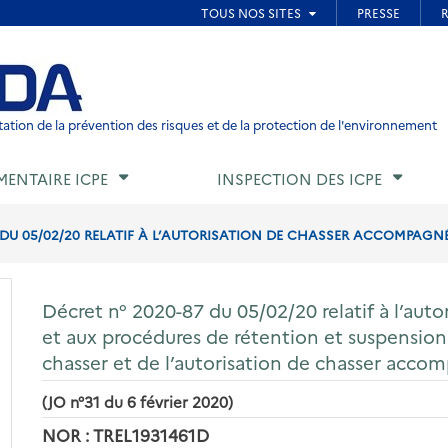
ied de page
ation de la prévention des risques et de la protection de l'environnement
MENTAIRE ICPE
INSPECTION DES ICPE
 DU 05/02/20 RELATIF À L’AUTORISATION DE CHASSER ACCOMPAGNÉ
Décret n° 2020-87 du 05/02/20 relatif à l’au
et aux procédures de rétention et suspension
chasser et de l’autorisation de chasser acco
(JO n°31 du 6 février 2020)
NOR : TREL1931461D