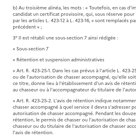
b) Au troisième alinéa, les mots : « Toutefois, en cas d'i
candidat un certificat provisoire, qui, sous réserve pour 
par les articles L. 423-12 à L. 423-16, » sont remplacés pa
précédent » ;
3° Il est rétabli une sous-section 7 ainsi rédigée :
« Sous-section 7
« Rétention et suspension administratives
« Art. R. 423-25-1. Dans les cas prévus à l'article L. 423
ou de l'autorisation de chasser accompagné, qu'elle so
ce titre, donne lieu à l'établissement d'un avis de rét
au chasseur ou à l'accompagnateur du titulaire de l'aut
« Art. R. 423-25-2. L'avis de rétention indique notamment
chasser accompagné à quel service il devra s'adresser p
autorisation de chasser accompagné. Pendant les douze h
rétention, le permis de chasser ou l'autorisation de cha
chasseur ou du titulaire de l'autorisation de chasser a
l'avis de rétention.