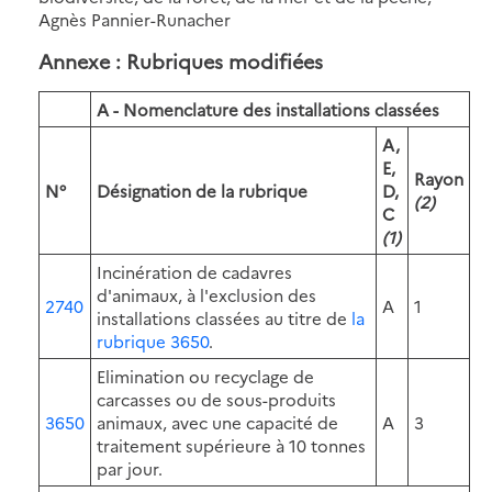
Agnès Pannier-Runacher
Annexe : Rubriques modifiées
A - Nomenclature des installations classées
A,
E,
Rayon
N°
Désignation de la rubrique
D,
(2)
C
(1)
Incinération de cadavres
d'animaux, à l'exclusion des
2740
A
1
installations classées au titre de
la
rubrique 3650
.
Elimination ou recyclage de
carcasses ou de sous-produits
3650
animaux, avec une capacité de
A
3
traitement supérieure à 10 tonnes
par jour.