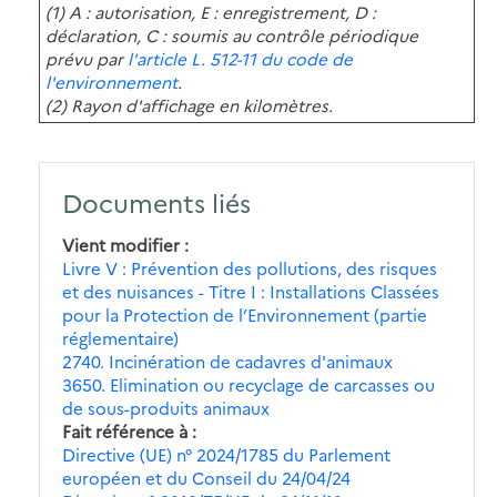
(1) A : autorisation, E : enregistrement, D :
déclaration, C : soumis au contrôle périodique
prévu par
l'article L. 512-11 du code de
l'environnement
.
(2) Rayon d'affichage en kilomètres.
Documents liés
Vient modifier
Livre V : Prévention des pollutions, des risques
et des nuisances - Titre I : Installations Classées
pour la Protection de l’Environnement (partie
réglementaire)
2740. Incinération de cadavres d'animaux
3650. Elimination ou recyclage de carcasses ou
de sous-produits animaux
Fait référence à
Directive (UE) n° 2024/1785 du Parlement
européen et du Conseil du 24/04/24