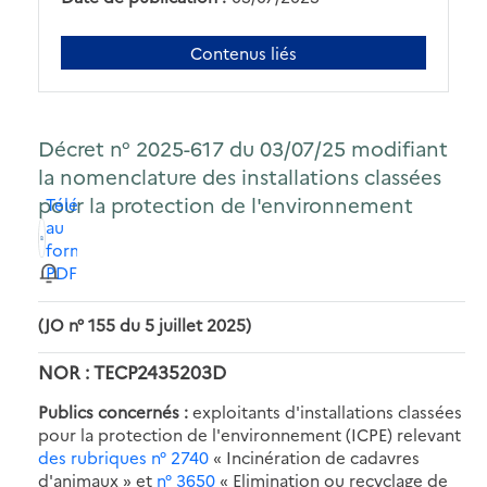
Contenus liés
Décret n° 2025-617 du 03/07/25 modifiant
la nomenclature des installations classées
pour la protection de l'environnement
Télécharger
au
format
PDF
(JO n° 155 du 5 juillet 2025)
NOR : TECP2435203D
Publics concernés :
exploitants d'installations classées
pour la protection de l'environnement (ICPE) relevant
des rubriques n° 2740
« Incinération de cadavres
d'animaux » et
n° 3650
« Elimination ou recyclage de