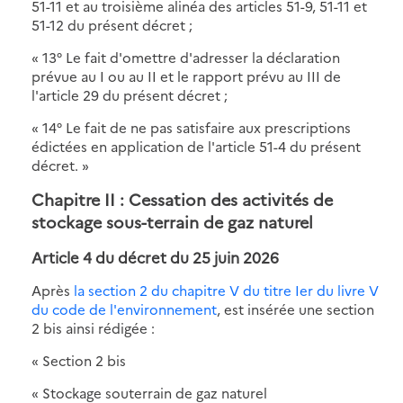
51-11 et au troisième alinéa des articles 51-9, 51-11 et
51-12 du présent décret ;
« 13° Le fait d'omettre d'adresser la déclaration
prévue au I ou au II et le rapport prévu au III de
l'article 29 du présent décret ;
« 14° Le fait de ne pas satisfaire aux prescriptions
édictées en application de l'article 51-4 du présent
décret. »
Chapitre II : Cessation des activités de
stockage sous-terrain de gaz naturel
Article 4 du décret du 25 juin 2026
Après
la section 2 du chapitre V du titre Ier du livre V
du code de l'environnement
, est insérée une section
2 bis ainsi rédigée :
« Section 2 bis
« Stockage souterrain de gaz naturel