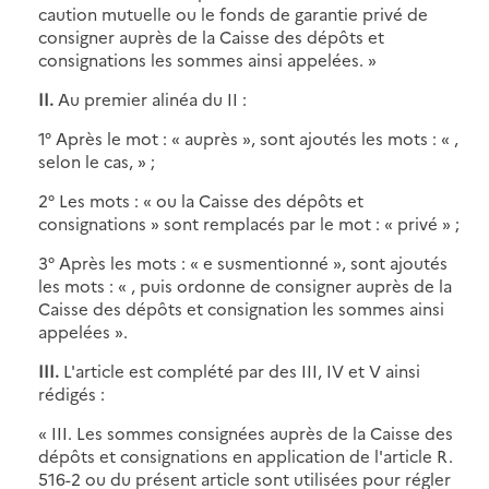
caution mutuelle ou le fonds de garantie privé de
consigner auprès de la Caisse des dépôts et
consignations les sommes ainsi appelées. »
II.
Au premier alinéa du II :
1° Après le mot : « auprès », sont ajoutés les mots : « ,
selon le cas, » ;
2° Les mots : « ou la Caisse des dépôts et
consignations » sont remplacés par le mot : « privé » ;
3° Après les mots : « e susmentionné », sont ajoutés
les mots : « , puis ordonne de consigner auprès de la
Caisse des dépôts et consignation les sommes ainsi
appelées ».
III.
L'article est complété par des III, IV et V ainsi
rédigés :
« III. Les sommes consignées auprès de la Caisse des
dépôts et consignations en application de l'article R.
516-2 ou du présent article sont utilisées pour régler