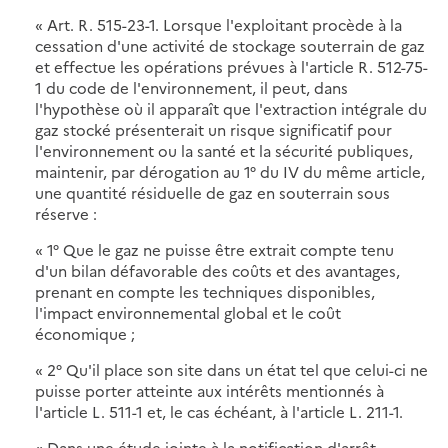
« Art. R. 515-23-1. Lorsque l'exploitant procède à la
cessation d'une activité de stockage souterrain de gaz
et effectue les opérations prévues à l'article R. 512-75-
1 du code de l'environnement, il peut, dans
l'hypothèse où il apparaît que l'extraction intégrale du
gaz stocké présenterait un risque significatif pour
l'environnement ou la santé et la sécurité publiques,
maintenir, par dérogation au 1° du IV du même article,
une quantité résiduelle de gaz en souterrain sous
réserve :
« 1° Que le gaz ne puisse être extrait compte tenu
d'un bilan défavorable des coûts et des avantages,
prenant en compte les techniques disponibles,
l'impact environnemental global et le coût
économique ;
« 2° Qu'il place son site dans un état tel que celui-ci ne
puisse porter atteinte aux intérêts mentionnés à
l'article L. 511-1 et, le cas échéant, à l'article L. 211-1.
« Dans une étude jointe à la notification d'arrêt