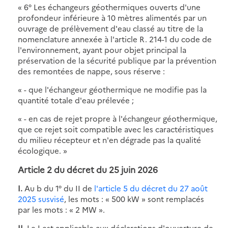
« 6° Les échangeurs géothermiques ouverts d'une
profondeur inférieure à 10 mètres alimentés par un
ouvrage de prélèvement d'eau classé au titre de la
nomenclature annexée à l'article R. 214-1 du code de
l'environnement, ayant pour objet principal la
préservation de la sécurité publique par la prévention
des remontées de nappe, sous réserve :
« - que l'échangeur géothermique ne modifie pas la
quantité totale d'eau prélevée ;
« - en cas de rejet propre à l'échangeur géothermique,
que ce rejet soit compatible avec les caractéristiques
du milieu récepteur et n'en dégrade pas la qualité
écologique. »
Article 2 du décret du 25 juin 2026
I.
Au b du 1° du II de
l'article 5 du décret du 27 août
2025 susvisé
, les mots : « 500 kW » sont remplacés
par les mots : « 2 MW ».
II.
Le I est applicable aux déclarations d'ouverture de