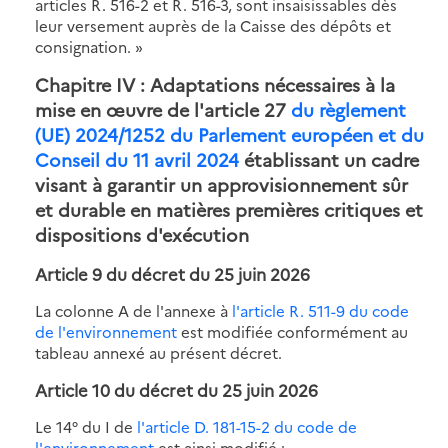
articles R. 516-2 et R. 516-3, sont insaisissables dès
leur versement auprès de la Caisse des dépôts et
consignation. »
Chapitre IV : Adaptations nécessaires à la
mise en œuvre de l'article 27
du règlement
(UE) 2024/1252 du Parlement européen et du
Conseil du 11 avril 2024
établissant un cadre
visant à garantir un approvisionnement sûr
et durable en matières premières critiques et
dispositions d'exécution
Article 9 du décret du 25 juin 2026
La colonne A de l'annexe à
l'article R. 511-9 du code
de l'environnement
est modifiée conformément au
tableau annexé au présent décret.
Article 10 du décret du 25 juin 2026
Le 14° du I de
l'article D. 181-15-2 du code de
l'environnement
est ainsi modifié :