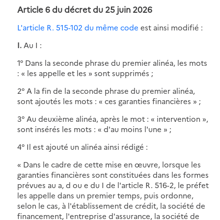
Article 6 du décret du 25 juin 2026
L'article R. 515-102 du même code
est ainsi modifié :
I.
Au I :
1° Dans la seconde phrase du premier alinéa, les mots
: « les appelle et les » sont supprimés ;
2° A la fin de la seconde phrase du premier alinéa,
sont ajoutés les mots : « ces garanties financières » ;
3° Au deuxième alinéa, après le mot : « intervention »,
sont insérés les mots : « d'au moins l'une » ;
4° Il est ajouté un alinéa ainsi rédigé :
« Dans le cadre de cette mise en œuvre, lorsque les
garanties financières sont constituées dans les formes
prévues au a, d ou e du I de l'article R. 516-2, le préfet
les appelle dans un premier temps, puis ordonne,
selon le cas, à l'établissement de crédit, la société de
financement, l'entreprise d'assurance, la société de