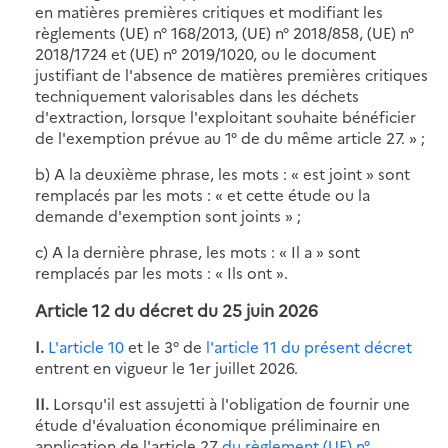
en matières premières critiques et modifiant les
règlements (UE) n° 168/2013, (UE) n° 2018/858, (UE) n°
2018/1724 et (UE) n° 2019/1020, ou le document
justifiant de l'absence de matières premières critiques
techniquement valorisables dans les déchets
d'extraction, lorsque l'exploitant souhaite bénéficier
de l'exemption prévue au 1° de du même article 27. » ;
b) A la deuxième phrase, les mots : « est joint » sont
remplacés par les mots : « et cette étude ou la
demande d'exemption sont joints » ;
c) A la dernière phrase, les mots : « Il a » sont
remplacés par les mots : « Ils ont ».
Article 12 du décret du 25 juin 2026
I.
L'article 10
et le 3° de
l'article 11 du présent décret
entrent en vigueur le 1er juillet 2026.
II.
Lorsqu'il est assujetti à l'obligation de fournir une
étude d'évaluation économique préliminaire en
application de l'article 27
du règlement (UE) n°