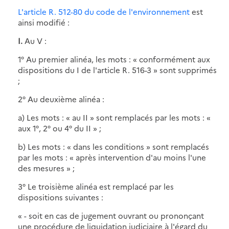
L'article R. 512-80 du code de l'environnement
est
ainsi modifié :
I.
Au V :
1° Au premier alinéa, les mots : « conformément aux
dispositions du I de l'article R. 516-3 » sont supprimés
;
2° Au deuxième alinéa :
a) Les mots : « au II » sont remplacés par les mots : «
aux 1°, 2° ou 4° du II » ;
b) Les mots : « dans les conditions » sont remplacés
par les mots : « après intervention d'au moins l'une
des mesures » ;
3° Le troisième alinéa est remplacé par les
dispositions suivantes :
« - soit en cas de jugement ouvrant ou prononçant
une procédure de liquidation judiciaire à l'égard du