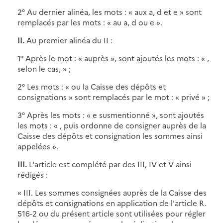
2° Au dernier alinéa, les mots : « aux a, d et e » sont
remplacés par les mots : « au a, d ou e ».
II.
Au premier alinéa du II :
1° Après le mot : « auprès », sont ajoutés les mots : « ,
selon le cas, » ;
2° Les mots : « ou la Caisse des dépôts et
consignations » sont remplacés par le mot : « privé » ;
3° Après les mots : « e susmentionné », sont ajoutés
les mots : « , puis ordonne de consigner auprès de la
Caisse des dépôts et consignation les sommes ainsi
appelées ».
III.
L'article est complété par des III, IV et V ainsi
rédigés :
« III. Les sommes consignées auprès de la Caisse des
dépôts et consignations en application de l'article R.
516-2 ou du présent article sont utilisées pour régler