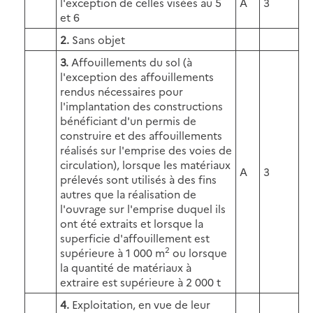
l'exception de celles visées au 5
A
3
et 6
2.
Sans objet
3.
Affouillements du sol (à
l'exception des affouillements
rendus nécessaires pour
l'implantation des constructions
bénéficiant d'un permis de
construire et des affouillements
réalisés sur l'emprise des voies de
circulation), lorsque les matériaux
A
3
prélevés sont utilisés à des fins
autres que la réalisation de
l'ouvrage sur l'emprise duquel ils
ont été extraits et lorsque la
superficie d'affouillement est
2
supérieure à 1 000 m
ou lorsque
la quantité de matériaux à
extraire est supérieure à 2 000 t
4.
Exploitation, en vue de leur