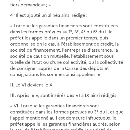
tiers demandeur ; »
4° Il est ajouté un alinéa ainsi rédigé :
« Lorsque les garanties financières sont constituées
dans les formes prévues au 1°, 3°, 4° ou 5° du I, le
préfet les appelle dans un premier temps, puis
ordonne, selon le cas, à l'établissement de crédit, la
société de financement, l'entreprise d'assurance, la
société de caution mutuelle, l'établissement sous
tutelle de l'Etat ou d'une collectivité, ou la collectivité
de consigner auprès de la Caisse des dépôts et
consignations les sommes ainsi appelées. »
II.
Le VI devient le X.
III.
Après le V, sont insérés des VI à IX ainsi rédigés :
« VI. Lorsque les garanties financières sont
constituées dans les formes prévues au 3° du I, et que
l'appel mentionné au I est demeuré infructueux, le
préfet appelle les garanties financières auprès, selon
le cas, de l'établissement de crédit, la société de