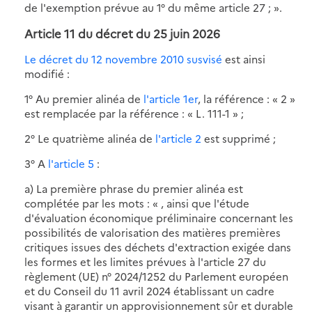
de l'exemption prévue au 1° du même article 27 ; ».
Article 11 du décret du 25 juin 2026
Le décret du 12 novembre 2010 susvisé
est ainsi
modifié :
1° Au premier alinéa de
l'article 1er
, la référence : « 2 »
est remplacée par la référence : « L. 111-1 » ;
2° Le quatrième alinéa de
l'article 2
est supprimé ;
3° A
l'article 5
:
a) La première phrase du premier alinéa est
complétée par les mots : « , ainsi que l'étude
d'évaluation économique préliminaire concernant les
possibilités de valorisation des matières premières
critiques issues des déchets d'extraction exigée dans
les formes et les limites prévues à l'article 27 du
règlement (UE) n° 2024/1252 du Parlement européen
et du Conseil du 11 avril 2024 établissant un cadre
visant à garantir un approvisionnement sûr et durable