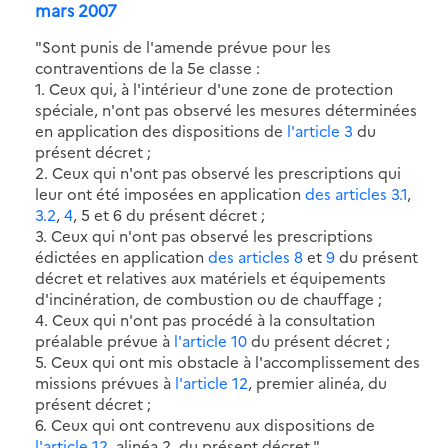
mars 2007
"Sont punis de l'amende prévue pour les
contraventions de la 5e classe :
1. Ceux qui, à l'intérieur d'une zone de protection
spéciale, n'ont pas observé les mesures déterminées
en application des dispositions de
l'article 3
du
présent décret ;
2. Ceux qui n'ont pas observé les prescriptions qui
leur ont été imposées en application
des articles 3.1
,
3.2
,
4
, 5 et 6 du présent décret ;
3. Ceux qui n'ont pas observé les prescriptions
édictées en application
des articles 8
et
9
du présent
décret et relatives aux matériels et équipements
d'incinération, de combustion ou de chauffage ;
4. Ceux qui n'ont pas procédé à la consultation
préalable prévue à
l'article 10
du présent décret ;
5. Ceux qui ont mis obstacle à l'accomplissement des
missions prévues à
l'article 12
, premier alinéa, du
présent décret ;
6. Ceux qui ont contrevenu aux dispositions de
l'article 12
, alinéa 2, du présent décret.".