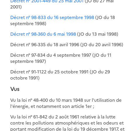
Décret n° 2001-449 du 25 mai 2001
(JO du 27 mai
2001)
Décret n° 98-833 du 16 septembre 1998
(JO du 18
septembre 1998)
Décret n° 98-360 du 6 mai 1998
(JO du 13 mai 1998)
Décret n° 96-335 du 18 avril 1996 (JO du 20 avril 1996)
Décret n° 97-834 du 4 septembre 1997 (JO du 11
septembre 1997)
Décret n° 91-1122 du 25 octobre 1991 (JO du 29
octobre 1991)
Vus
Vu la loi n° 48-400 du 10 mars 1948 sur l'utilisation de
l'énergie, et notamment son article 1er ;
Vu la loi n° 61-842 du 2 août 1961 relative à la lutte
contre les pollutions atmosphériques et les odeurs et
portant modification de la loi du 19 décembre 1917, et