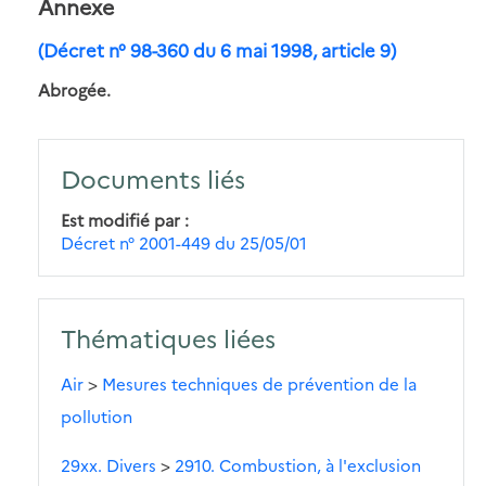
Annexe
(Décret n° 98-360 du 6 mai 1998, article 9)
Abrogée.
Documents liés
Est modifié par
Décret n° 2001-449 du 25/05/01
Thématiques liées
Air
>
Mesures techniques de prévention de la
pollution
29xx. Divers
>
2910. Combustion, à l'exclusion