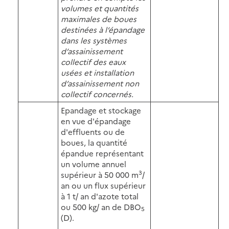
volumes et quantités
maximales de boues
destinées à l’épandage
dans les systèmes
d’assainissement
collectif des eaux
usées et installation
d’assainissement non
collectif concernés.
Epandage et stockage
en vue d'épandage
d'effluents ou de
boues, la quantité
épandue représentant
un volume annuel
3
supérieur à 50 000 m
/
an ou un flux supérieur
à 1 t/ an d'azote total
ou 500 kg/ an de DBO
5
(D).