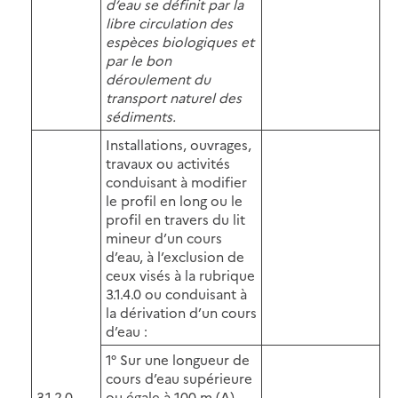
d’eau se définit par la
libre circulation des
espèces biologiques et
par le bon
déroulement du
transport naturel des
sédiments.
Installations, ouvrages,
travaux ou activités
conduisant à modifier
le profil en long ou le
profil en travers du lit
mineur d’un cours
d’eau, à l’exclusion de
ceux visés à la rubrique
3.1.4.0 ou conduisant à
la dérivation d’un cours
d’eau :
1° Sur une longueur de
cours d’eau supérieure
3.1.2.0
ou égale à 100 m (A)