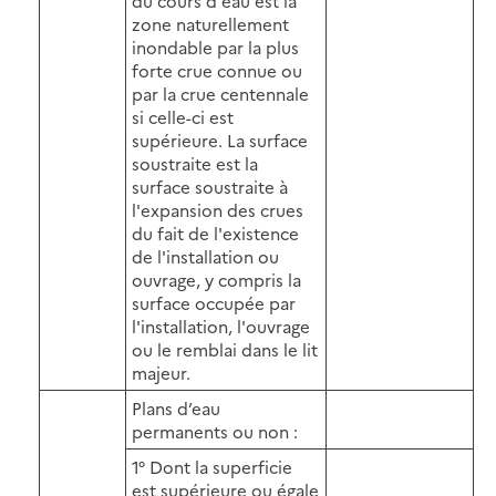
du cours d'eau est la
zone naturellement
inondable par la plus
forte crue connue ou
par la crue centennale
si celle-ci est
supérieure. La surface
soustraite est la
surface soustraite à
l'expansion des crues
du fait de l'existence
de l'installation ou
ouvrage, y compris la
surface occupée par
l'installation, l'ouvrage
ou le remblai dans le lit
majeur.
Plans d’eau
permanents ou non :
1° Dont la superficie
est supérieure ou égale