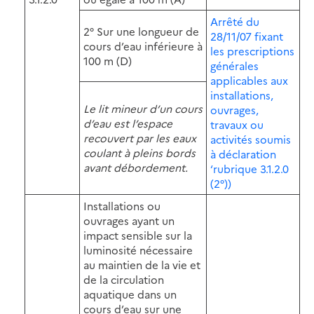
Arrêté du
2° Sur une longueur de
28/11/07 fixant
cours d’eau inférieure à
les prescriptions
100 m (D)
générales
applicables aux
installations,
Le lit mineur d’un cours
ouvrages,
d’eau est l’espace
travaux ou
recouvert par les eaux
activités soumis
coulant à pleins bords
à déclaration
avant débordement.
‘rubrique 3.1.2.0
(2°))
Installations ou
ouvrages ayant un
impact sensible sur la
luminosité nécessaire
au maintien de la vie et
de la circulation
aquatique dans un
cours d’eau sur une