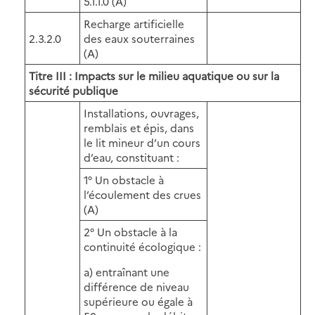
5.1.1.0 (A)
Recharge artificielle
2.3.2.0
des eaux souterraines
(A)
Titre III : Impacts sur le milieu aquatique ou sur la
sécurité publique
Installations, ouvrages,
remblais et épis, dans
le lit mineur d’un cours
d’eau, constituant :
1° Un obstacle à
l’écoulement des crues
(A)
2° Un obstacle à la
continuité écologique :
a) entraînant une
différence de niveau
supérieure ou égale à