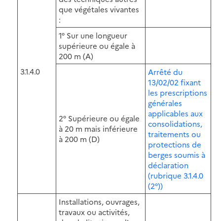
que végétales vivantes
:
1° Sur une longueur
supérieure ou égale à
200 m (A)
3.1.4.0
Arrêté du
13/02/02 fixant
les prescriptions
générales
applicables aux
2° Supérieure ou égale
consolidations,
à 20 m mais inférieure
traitements ou
à 200 m (D)
protections de
berges soumis à
déclaration
(rubrique 3.1.4.0
(2°))
Installations, ouvrages,
travaux ou activités,