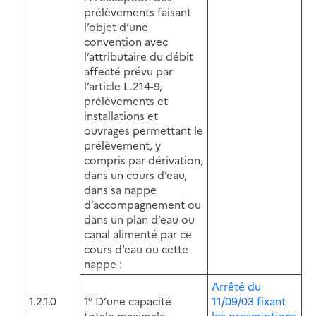
prélèvements faisant
l’objet d’une
convention avec
l’attributaire du débit
affecté prévu par
l’article L.214-9,
prélèvements et
installations et
ouvrages permettant le
prélèvement, y
compris par dérivation,
dans un cours d’eau,
dans sa nappe
d’accompagnement ou
dans un plan d’eau ou
canal alimenté par ce
cours d’eau ou cette
nappe :
Arrêté du
1.2.1.0
1° D’une capacité
11/09/03 fixant
totale maximale
les prescriptions