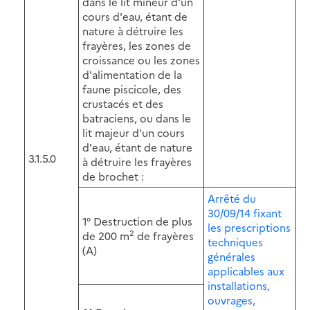
dans le lit mineur d'un
cours d'eau, étant de
nature à détruire les
frayères, les zones de
croissance ou les zones
d'alimentation de la
faune piscicole, des
crustacés et des
batraciens, ou dans le
lit majeur d'un cours
d'eau, étant de nature
3.1.5.0
à détruire les frayères
de brochet :
Arrêté du
30/09/14 fixant
1° Destruction de plus
les prescriptions
2
de 200 m
de frayères
techniques
(A)
générales
applicables aux
installations,
ouvrages,