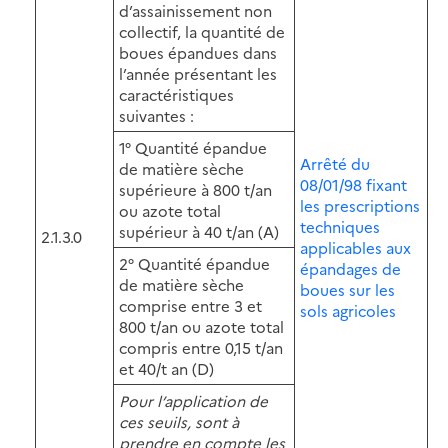
d’assainissement non
collectif, la quantité de
boues épandues dans
l’année présentant les
caractéristiques
suivantes :
1° Quantité épandue
Arrêté du
de matière sèche
08/01/98 fixant
supérieure à 800 t/an
les prescriptions
ou azote total
techniques
supérieur à 40 t/an (A)
2.1.3.0
applicables aux
2° Quantité épandue
épandages de
de matière sèche
boues sur les
comprise entre 3 et
sols agricoles
800 t/an ou azote total
compris entre 0,15 t/an
et 40/t an (D)
Pour l’application de
ces seuils, sont à
prendre en compte les