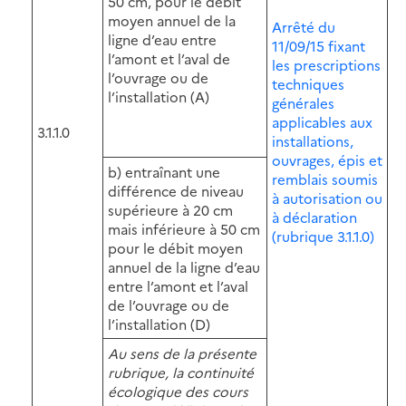
50 cm, pour le débit
moyen annuel de la
Arrêté du
ligne d’eau entre
11/09/15 fixant
l’amont et l’aval de
les prescriptions
l’ouvrage ou de
techniques
l’installation (A)
générales
applicables aux
3.1.1.0
installations,
ouvrages, épis et
b) entraînant une
remblais soumis
différence de niveau
à autorisation ou
supérieure à 20 cm
à déclaration
mais inférieure à 50 cm
(rubrique 3.1.1.0)
pour le débit moyen
annuel de la ligne d’eau
entre l’amont et l’aval
de l’ouvrage ou de
l’installation (D)
Au sens de la présente
rubrique, la continuité
écologique des cours