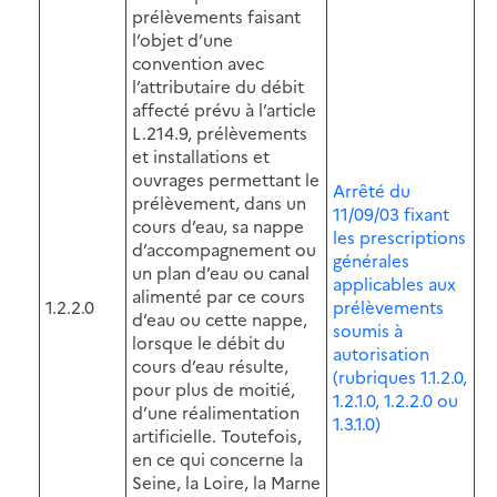
prélèvements faisant
l’objet d’une
convention avec
l’attributaire du débit
affecté prévu à l’article
L.214.9, prélèvements
et installations et
ouvrages permettant le
Arrêté du
prélèvement, dans un
11/09/03 fixant
cours d’eau, sa nappe
les prescriptions
d’accompagnement ou
générales
un plan d’eau ou canal
applicables aux
alimenté par ce cours
1.2.2.0
prélèvements
d’eau ou cette nappe,
soumis à
lorsque le débit du
autorisation
cours d’eau résulte,
(rubriques 1.1.2.0,
pour plus de moitié,
1.2.1.0, 1.2.2.0 ou
d’une réalimentation
1.3.1.0)
artificielle. Toutefois,
en ce qui concerne la
Seine, la Loire, la Marne