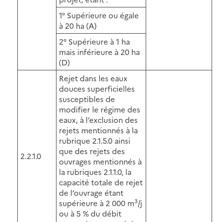
1° Supérieure ou égale
à 20 ha (A)
2° Supérieure à 1 ha
mais inférieure à 20 ha
(D)
Rejet dans les eaux
douces superficielles
susceptibles de
modifier le régime des
eaux, à l’exclusion des
rejets mentionnés à la
rubrique 2.1.5.0 ainsi
que des rejets des
2.2.1.0
ouvrages mentionnés à
la rubriques 2.1.1.0, la
capacité totale de rejet
de l’ouvrage étant
3
supérieure à 2 000 m
/j
ou à 5 % du débit