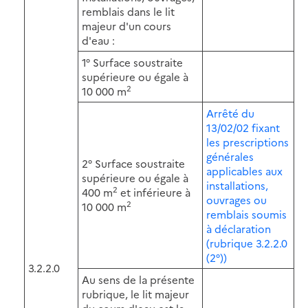
remblais dans le lit
majeur d'un cours
d'eau :
1° Surface soustraite
supérieure ou égale à
2
10 000 m
Arrêté du
13/02/02 fixant
les prescriptions
générales
2° Surface soustraite
applicables aux
supérieure ou égale à
installations,
2
400 m
et inférieure à
ouvrages ou
2
10 000 m
remblais soumis
à déclaration
(rubrique 3.2.2.0
(2°))
3.2.2.0
Au sens de la présente
rubrique, le lit majeur