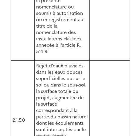
la présente
nomenclature ou
soumis à autorisation
ou enregistrement au
titre de la
nomenclature des
installations classées
annexée à l'article R.
511-9
Rejet d’eaux pluviales
dans les eaux douces
superficielles ou sur le
sol ou dans le sous-sol,
la surface totale du
projet, augmentée de
la surface
correspondant à la
partie du bassin naturel
2.1.5.0
dont les écoulements
sont interceptés par le
projet, étant :