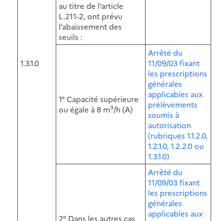
au titre de l’article
L.211-2, ont prévu
l’abaissement des
seuils :
Arrêté du
1.3.1.0
11/09/03 fixant
les prescriptions
générales
applicables aux
1° Capacité supérieure
prélèvements
3
ou égale à 8 m
/h (A)
soumis à
autorisation
(rubriques 1.1.2.0,
1.2.1.0, 1.2.2.0 ou
1.3.1.0)
Arrêté du
11/09/03 fixant
les prescriptions
générales
applicables aux
2° Dans les autres cas