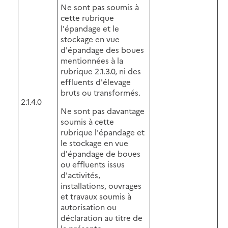
Ne sont pas soumis à
cette rubrique
l'épandage et le
stockage en vue
d'épandage des boues
mentionnées à la
rubrique 2.1.3.0, ni des
effluents d'élevage
bruts ou transformés.
2.1.4.0
Ne sont pas davantage
soumis à cette
rubrique l'épandage et
le stockage en vue
d'épandage de boues
ou effluents issus
d'activités,
installations, ouvrages
et travaux soumis à
autorisation ou
déclaration au titre de