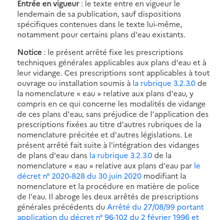
Entrée en vigueur
: le texte entre en vigueur le
lendemain de sa publication, sauf dispositions
spécifiques contenues dans le texte lui-même,
notamment pour certains plans d'eau existants.
Notice
: le présent arrêté fixe les prescriptions
techniques générales applicables aux plans d'eau et à
leur vidange. Ces prescriptions sont applicables à tout
ouvrage ou installation soumis à
la rubrique 3.2.3.0
de
la nomenclature « eau » relative aux plans d'eau, y
compris en ce qui concerne les modalités de vidange
de ces plans d'eau, sans préjudice de l'application des
prescriptions fixées au titre d'autres rubriques de la
nomenclature précitée et d'autres législations. Le
présent arrêté fait suite à l'intégration des vidanges
de plans d'eau dans
la rubrique 3.2.3.0
de la
nomenclature « eau » relative aux plans d'eau par
le
décret n° 2020-828 du 30 juin 2020
modifiant la
nomenclature et la procédure en matière de police
de l'eau. Il abroge les deux arrêtés de prescriptions
générales précédents du
Arrêté du 27/08/99 portant
application du décret n° 96-102 du 2 février 1996 et