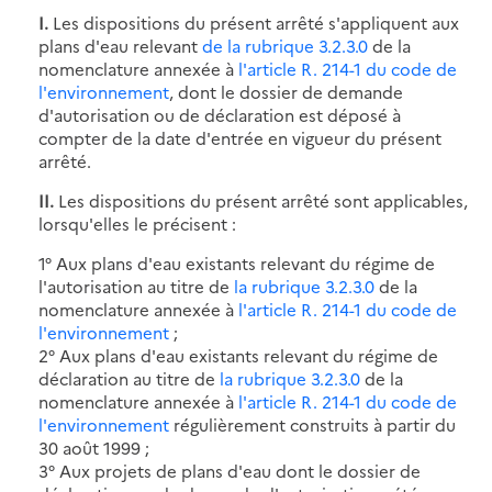
I.
Les dispositions du présent arrêté s'appliquent aux
plans d'eau relevant
de la rubrique 3.2.3.0
de la
nomenclature annexée à
l'article R. 214-1 du code de
l'environnement
, dont le dossier de demande
d'autorisation ou de déclaration est déposé à
compter de la date d'entrée en vigueur du présent
arrêté.
II.
Les dispositions du présent arrêté sont applicables,
lorsqu'elles le précisent :
1° Aux plans d'eau existants relevant du régime de
l'autorisation au titre de
la rubrique 3.2.3.0
de la
nomenclature annexée à
l'article R. 214-1 du code de
l'environnement
;
2° Aux plans d'eau existants relevant du régime de
déclaration au titre de
la rubrique 3.2.3.0
de la
nomenclature annexée à
l'article R. 214-1 du code de
l'environnement
régulièrement construits à partir du
30 août 1999 ;
3° Aux projets de plans d'eau dont le dossier de