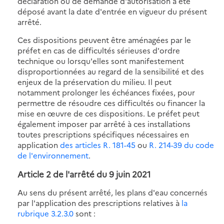
déclaration ou de demande d'autorisation a été
déposé avant la date d'entrée en vigueur du présent
arrêté.
Ces dispositions peuvent être aménagées par le
préfet en cas de difficultés sérieuses d'ordre
technique ou lorsqu'elles sont manifestement
disproportionnées au regard de la sensibilité et des
enjeux de la préservation du milieu. Il peut
notamment prolonger les échéances fixées, pour
permettre de résoudre ces difficultés ou financer la
mise en œuvre de ces dispositions. Le préfet peut
également imposer par arrêté à ces installations
toutes prescriptions spécifiques nécessaires en
application
des articles R. 181-45
ou
R. 214-39 du code
de l'environnement
.
Article 2 de l'arrêté du 9 juin 2021
Au sens du présent arrêté, les plans d'eau concernés
par l'application des prescriptions relatives à
la
rubrique 3.2.3.0
sont :