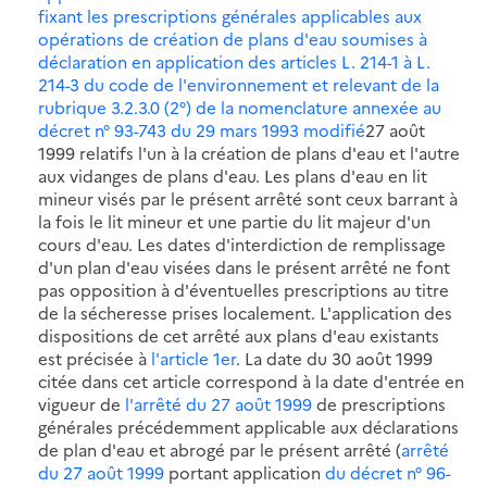
fixant les prescriptions générales applicables aux
opérations de création de plans d'eau soumises à
déclaration en application des articles L. 214-1 à L.
214-3 du code de l'environnement et relevant de la
rubrique 3.2.3.0 (2°) de la nomenclature annexée au
décret n° 93-743 du 29 mars 1993 modifié
27 août
1999 relatifs l'un à la création de plans d'eau et l'autre
aux vidanges de plans d'eau. Les plans d'eau en lit
mineur visés par le présent arrêté sont ceux barrant à
la fois le lit mineur et une partie du lit majeur d'un
cours d'eau. Les dates d'interdiction de remplissage
d'un plan d'eau visées dans le présent arrêté ne font
pas opposition à d'éventuelles prescriptions au titre
de la sécheresse prises localement. L'application des
dispositions de cet arrêté aux plans d'eau existants
est précisée à
l'article 1er
. La date du 30 août 1999
citée dans cet article correspond à la date d'entrée en
vigueur de
l'arrêté du 27 août 1999
de prescriptions
générales précédemment applicable aux déclarations
de plan d'eau et abrogé par le présent arrêté (
arrêté
du 27 août 1999
portant application
du décret n° 96-