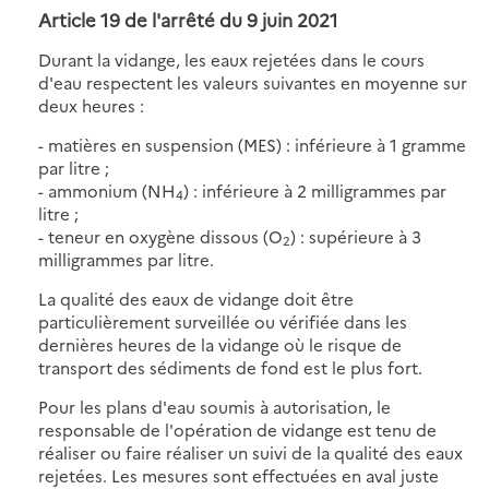
Article 19 de l'arrêté du 9 juin 2021
Durant la vidange, les eaux rejetées dans le cours
d'eau respectent les valeurs suivantes en moyenne sur
deux heures :
- matières en suspension (MES) : inférieure à 1 gramme
par litre ;
- ammonium (NH
) : inférieure à 2 milligrammes par
4
litre ;
- teneur en oxygène dissous (O
) : supérieure à 3
2
milligrammes par litre.
La qualité des eaux de vidange doit être
particulièrement surveillée ou vérifiée dans les
dernières heures de la vidange où le risque de
transport des sédiments de fond est le plus fort.
Pour les plans d'eau soumis à autorisation, le
responsable de l'opération de vidange est tenu de
réaliser ou faire réaliser un suivi de la qualité des eaux
rejetées. Les mesures sont effectuées en aval juste