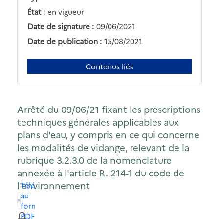
État :
en vigueur
Date de signature :
09/06/2021
Date de publication :
15/08/2021
Contenus liés
Arrêté du 09/06/21 fixant les prescriptions
techniques générales applicables aux
plans d'eau, y compris en ce qui concerne
les modalités de vidange, relevant de la
rubrique 3.2.3.0 de la nomenclature
annexée à l'article R. 214-1 du code de
l'environnement
Télécharger
au
format
PDF