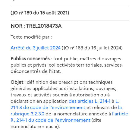
(JO n° 189 du 15 août 2021)
NOR : TREL2018473A
Texte modifié par :
Arrêté du 3 juillet 2024
(JO n° 168 du 16 juillet 2024)
Publics concernés
: tout public, maîtres d'ouvrages
publics et privés, collectivités territoriales, services
déconcentrés de l'Etat.
Objet
: définition des prescriptions techniques
générales applicables aux installations, ouvrages,
travaux et activités soumis à autorisation ou à
déclaration en application
des articles L. 214-1
à
L.
214-3 du code de l'environnement
et relevant de
la
rubrique 3.2.3.0
de la nomenclature annexée à
l'article
R. 214-1 du code de l'environnement
(dite
nomenclature « eau »).