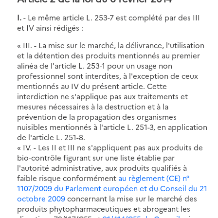
I.
- Le même article L. 253-7 est complété par des III
et IV ainsi rédigés :
« III. - La mise sur le marché, la délivrance, l'utilisation
et la détention des produits mentionnés au premier
alinéa de l'article L. 253-1 pour un usage non
professionnel sont interdites, à l'exception de ceux
mentionnés au IV du présent article. Cette
interdiction ne s'applique pas aux traitements et
mesures nécessaires à la destruction et à la
prévention de la propagation des organismes
nuisibles mentionnés à l'article L. 251-3, en application
de l'article L. 251-8.
« IV. - Les II et III ne s'appliquent pas aux produits de
bio-contrôle figurant sur une liste établie par
l'autorité administrative, aux produits qualifiés à
faible risque conformément
au règlement (CE) n°
1107/2009 du Parlement européen et du Conseil du 21
octobre 2009
concernant la mise sur le marché des
produits phytopharmaceutiques et abrogeant les