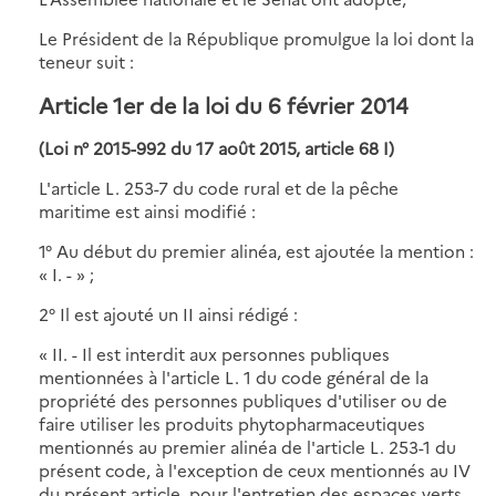
Le Président de la République promulgue la loi dont la
teneur suit :
Article 1er de la loi du 6 février 2014
(Loi n° 2015-992 du 17 août 2015, article 68 I)
L'article L. 253-7 du code rural et de la pêche
maritime est ainsi modifié :
1° Au début du premier alinéa, est ajoutée la mention :
« I. - » ;
2° Il est ajouté un II ainsi rédigé :
« II. - Il est interdit aux personnes publiques
mentionnées à l'article L. 1 du code général de la
propriété des personnes publiques d'utiliser ou de
faire utiliser les produits phytopharmaceutiques
mentionnés au premier alinéa de l'article L. 253-1 du
présent code, à l'exception de ceux mentionnés au IV
du présent article, pour l'entretien des espaces verts,