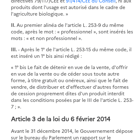
directives 79/117/CEE et
91/414/CEE du Conseil
, ni aux
produits dont l'usage est autorisé dans le cadre de
l'agriculture biologique. »
II.
Au premier alinéa de l'article L. 253-9 du même
code, après le mot : « professionnel », sont insérés les
mots : « et non professionnel ».
III.
- Après le 1° de l'article L. 253-15 du même code, il
est inséré un 1° bis ainsi rédigé :
« 1° bis Le fait de détenir en vue de la vente, d'offrir
en vue de la vente ou de céder sous toute autre
forme, à titre gratuit ou onéreux, ainsi que le fait de
vendre, de distribuer et d'effectuer d'autres formes
de cession proprement dites d'un produit interdit
dans les conditions posées par le III de l'article L. 253-
7 ; ».
Article 3 de la loi du 6 février 2014
Avant le 31 décembre 2014, le Gouvernement dépose
sur le bureau du Parlement un rapport sur le