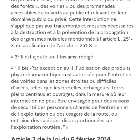
des forêts «, des voiries » ou des promenades
accessibles ou ouverts au public et relevant de leur
domaine public ou privé. Cette interdiction ne
s'applique pas aux traitements et mesures nécessaires
à la destruction et à la prévention de la propagation
des organismes nuisibles mentionnés à l'article L. 251-
3, en application de l'article L. 251-8. »
« 3° Il est ajouté un II bis ainsi rédigé :
« “ II bis.-Par exception au II, l'utilisation des produits
phytopharmaceutiques est autorisée pour l'entretien
des voiries dans les zones étroites ou difficiles
d'accès, telles que les bretelles, échangeurs, terre-
pleins centraux et ouvrages, dans la mesure où leur
interdiction ne peut être envisagée pour des raisons
de sécurité des personnels chargés de l'entretien et
de l'exploitation ou des usagers de la route, ou
entraîne des sujétions disproportionnées sur
l'exploitation routière. ” »
Article 2 de la loi du 6 février 2014