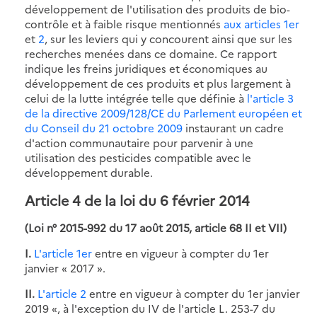
développement de l'utilisation des produits de bio-
contrôle et à faible risque mentionnés
aux articles 1er
et
2
, sur les leviers qui y concourent ainsi que sur les
recherches menées dans ce domaine. Ce rapport
indique les freins juridiques et économiques au
développement de ces produits et plus largement à
celui de la lutte intégrée telle que définie à
l'article 3
de la directive 2009/128/CE du Parlement européen et
du Conseil du 21 octobre 2009
instaurant un cadre
d'action communautaire pour parvenir à une
utilisation des pesticides compatible avec le
développement durable.
Article 4 de la loi du 6 février 2014
(Loi n° 2015-992 du 17 août 2015, article 68 II et VII)
I.
L'article 1er
entre en vigueur à compter du 1er
janvier « 2017 ».
II.
L'article 2
entre en vigueur à compter du 1er janvier
2019 «, à l'exception du IV de l'article L. 253-7 du