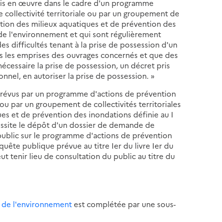
is en œuvre dans le cadre d'un programme
 collectivité territoriale ou par un groupement de
estion des milieux aquatiques et de prévention des
e de l'environnement et qui sont régulièrement
des difficultés tenant à la prise de possession d'un
ns les emprises des ouvrages concernés et que des
écessaire la prise de possession, un décret pris
onnel, en autoriser la prise de possession. »
révus par un programme d'actions de prévention
 ou par un groupement de collectivités territoriales
es et de prévention des inondations définie au I
ssite le dépôt d'un dossier de demande de
 public sur le programme d'actions de prévention
quête publique prévue au titre Ier du livre Ier du
t tenir lieu de consultation du public au titre du
de de l'environnement
est complétée par une sous-