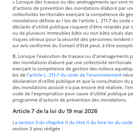
« Lorsque des travaux ou des aménagements qui sont m
d'actions de prévention des inondations élaboré par une
collectivités territoriales exerçant la compétence de g
inondations définie au I bis de l'article L. 211-7 du cod
déclarés d'utilité publique risquent d'être retardés par 
ou de plusieurs immeubles bâtis ou non bâtis situés da
risques sérieux pour la sécurité des personnes rendent n
sur avis conforme du Conseil d'Etat peut, à titre excepti
II.
Lorsque l'exécution de travaux ou d'aménagements p
des inondations élaboré par une collectivité territoriale
exerçant la compétence de gestion des milieux aquatiqu
bis de
l'article L. 211-7 du code de l'environnement
néce
déclaration d'utilité publique et que la consultation du
des inondations associé n'a pas encore été réalisée, l'en
code de l'expropriation pour cause d'utilité publique peu
programme d'actions de prévention des inondations.
Article 7
de la loi du 19 mai 2026
La section 3 du chapitre II du titre II du livre Ier du co
section 3 ainsi rédigée :