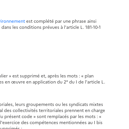
environnement
est complété par une phrase ainsi
dans les conditions prévues à l'article L. 181-10-1
lier » est supprimé et, après les mots : « plan
es en œuvre en application du 2° du I de l'article L.
ritoriales, leurs groupements ou les syndicats mixtes
al des collectivités territoriales prennent en charge
 du présent code » sont remplacés par les mots : «
 l'exercice des compétences mentionnées au I bis
 supprimés ;