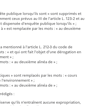
uête publique lorsqu'ils sont » sont supprimés et
mment ceux prévus au III de l'article L. 123-2 et au
est dispensée d'enquête publique lorsqu'ils » ;
« à » est remplacée par les mots : « au deuxième
ma mentionné à l'article L. 212-3 du code de
s : « et qui ont fait l'objet d'une dérogation en
ement » ;
 mots : « au deuxième alinéa de » ;
atiques » sont remplacés par les mots : « cours
e l'environnement » ;
 mots : « au deuxième alinéa de » ;
 rédigés :
serve qu'ils n'entraînent aucune expropriation,