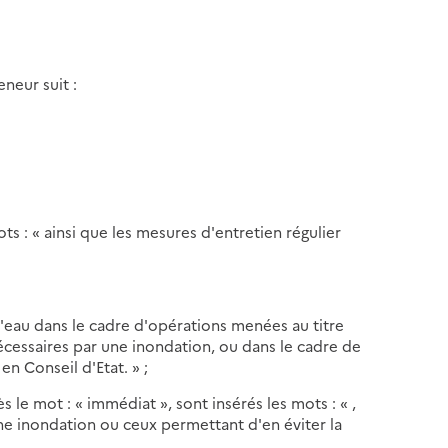
neur suit :
mots : « ainsi que les mesures d'entretien régulier
 d'eau dans le cadre d'opérations menées au titre
nécessaires par une inondation, ou dans le cadre de
en Conseil d'Etat. » ;
ès le mot : « immédiat », sont insérés les mots : « ,
ne inondation ou ceux permettant d'en éviter la