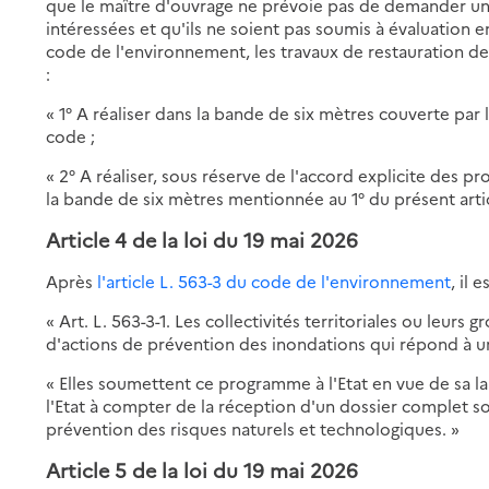
que le maître d'ouvrage ne prévoie pas de demander une
intéressées et qu'ils ne soient pas soumis à évaluation en
code de l'environnement, les travaux de restauration de
:
« 1° A réaliser dans la bande de six mètres couverte par 
code ;
« 2° A réaliser, sous réserve de l'accord explicite des pr
la bande de six mètres mentionnée au 1° du présent artic
Article 4
de la loi du 19 mai 2026
Après
l'article L. 563-3 du code de l'environnement
, il 
« Art. L. 563-3-1. Les collectivités territoriales ou le
d'actions de prévention des inondations qui répond à un 
« Elles soumettent ce programme à l'Etat en vue de sa la
l'Etat à compter de la réception d'un dossier complet so
prévention des risques naturels et technologiques. »
Article 5
de la loi du 19 mai 2026