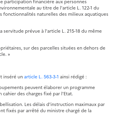
 participation financière aux personnes
vironnementale au titre de l'article L. 122-1 du
s fonctionnalités naturelles des milieux aquatiques
la servitude prévue à l'article L. 215-18 du même
opriétaires, sur des parcelles situées en dehors de
le. »
est inséré un
article L. 563-3-1
ainsi rédigé :
urs groupements peuvent élaborer un programme
cahier des charges fixé par l'Etat.
bellisation. Les délais d'instruction maximaux par
nt fixés par arrêté du ministre chargé de la