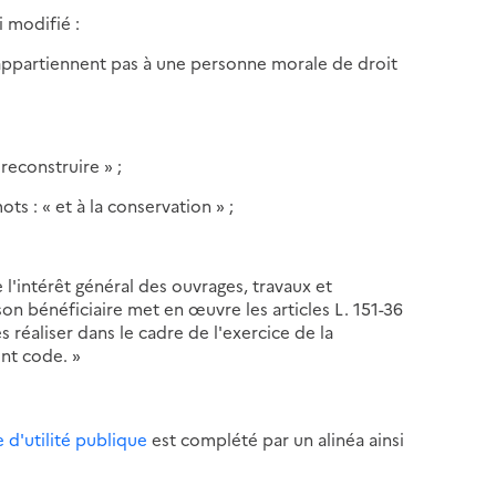
i modifié :
n'appartiennent pas à une personne morale de droit
 reconstruire » ;
ots : « et à la conservation » ;
 l'intérêt général des ouvrages, travaux et
on bénéficiaire met en œuvre les articles L. 151-36
s réaliser dans le cadre de l'exercice de la
ent code. »
 d'utilité publique
est complété par un alinéa ainsi