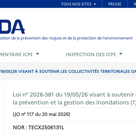
ied de page
ation de la prévention des risques et de la protection de l'environnement
MENTAIRE ICPE
INSPECTION DES ICPE
 19/05/26 VISANT À SOUTENIR LES COLLECTIVITÉS TERRITORIALES D
Loi n° 2026-381 du 19/05/26 visant à soutenir l
la prévention et la gestion des inondations (1
(JO n° 117 du 20 mai 2026)
NOR : TECX2506131L