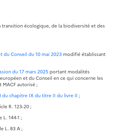
a transition écologique, de la biodiversité et des
t du Conseil du 10 mai 2023
modifié établissant
ssion du 17 mars 2025
portant modalités
européen et du Conseil en ce qui concerne les
nt MACF autorisé ;
 du chapitre IX du titre II du livre II
;
cle R. 123-20 ;
 L. 144-1 ;
e L. 83 A ;