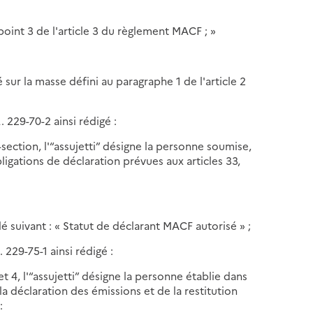
point 3 de l'article 3 du règlement MACF ; »
 sur la masse défini au paragraphe 1 de l'article 2
. 229-70-2 ainsi rédigé :
-section, l'“assujetti” désigne la personne soumise,
ligations de déclaration prévues aux articles 33,
ulé suivant : « Statut de déclarant MACF autorisé » ;
. 229-75-1 ainsi rédigé :
et 4, l'“assujetti” désigne la personne établie dans
 déclaration des émissions et de la restitution
: