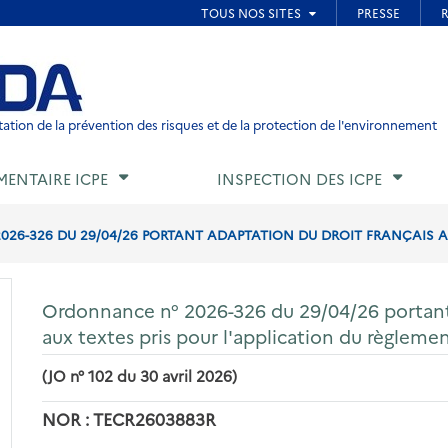
ied de page
ation de la prévention des risques et de la protection de l'environnement
MENTAIRE ICPE
INSPECTION DES ICPE
6-326 DU 29/04/26 PORTANT ADAPTATION DU DROIT FRANÇAIS AUX 
Ordonnance n° 2026-326 du 29/04/26 portant 
aux textes pris pour l'application du règlem
(JO n° 102 du 30 avril 2026)
NOR : TECR2603883R