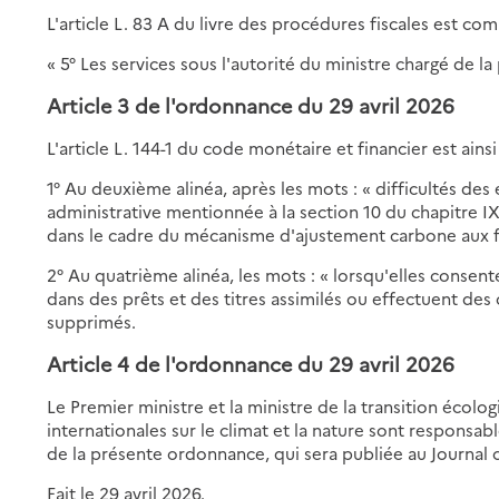
L'article L. 83 A du livre des procédures fiscales est comp
« 5° Les services sous l'autorité du ministre chargé de l
Article 3 de l'ordonnance du 29 avril 2026
L'article L. 144-1 du code monétaire et financier est ainsi
1° Au deuxième alinéa, après les mots : « difficultés des e
administrative mentionnée à la section 10 du chapitre IX 
dans le cadre du mécanisme d'ajustement carbone aux fr
2° Au quatrième alinéa, les mots : « lorsqu'elles consen
dans des prêts et des titres assimilés ou effectuent des
supprimés.
Article 4 de l'ordonnance du 29 avril 2026
Le Premier ministre et la ministre de la transition écolo
internationales sur le climat et la nature sont responsab
de la présente ordonnance, qui sera publiée au Journal o
Fait le 29 avril 2026.