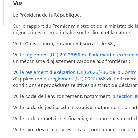
Vus
Le Président de la République,
Sur le rapport du Premier ministre et de la ministre de l
négociations internationales sur le climat et la nature,
Vu la Constitution, notamment son article 38 ;
Vu
le règlement (UE) 2023/956 du Parlement européen e
un mécanisme d'ajustement carbone aux frontières ;
Vu
le règlement d'exécution (UE) 2025/486 de la Commi
d'application
du règlement (UE) 2023/956
du Parlement 
conditions et procédures relatives au statut de déclara
Vu le code de l'environnement, notamment
la section 10
Vu le code de justice administrative, notamment son arti
Vu le code monétaire et financier, notamment son article
Vu le livre des procédures fiscales, notamment son articl