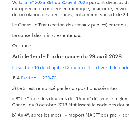
Vu
la loi n° 2025-391 du 30 avril 2025
portant diverses di
européenne en matière économique, financière, environ
de circulation des personnes, notamment son article 34 
Le Conseil d'Etat (section des travaux publics) entendu ;
Le conseil des ministres entendu,
Ordonne :
Article 1er de l'ordonnance du 29 avril 2026
La section 10 du chapitre IX du titre II du livre II du c
1° A
l'article L. 229-70
:
a) Le 3° est remplacé par les dispositions suivantes :
« 3° Le “code des douanes de l'Union” désigne le règle
Conseil du 9 octobre 2013 établissant le code des douan
b) Au 4°, après les mots : « rapport MACF” désigne », sont
» ;