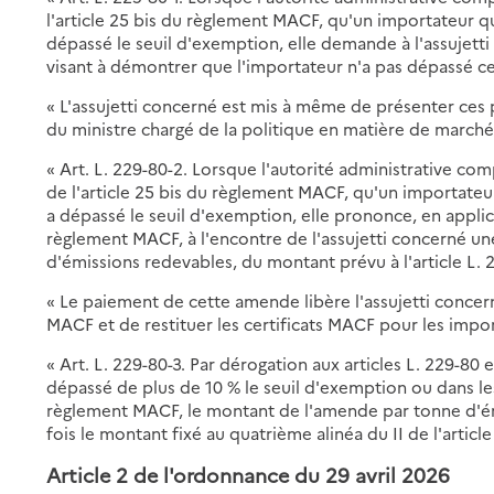
l'article 25 bis du règlement MACF, qu'un importateur qu
dépassé le seuil d'exemption, elle demande à l'assujet
visant à démontrer que l'importateur n'a pas dépassé ce 
« L'assujetti concerné est mis à même de présenter ces 
du ministre chargé de la politique en matière de march
« Art. L. 229-80-2. Lorsque l'autorité administrative co
de l'article 25 bis du règlement MACF, qu'un importateur
a dépassé le seuil d'exemption, elle prononce, en applic
règlement MACF, à l'encontre de l'assujetti concerné un
d'émissions redevables, du montant prévu à l'article L. 
« Le paiement de cette amende libère l'assujetti concer
MACF et de restituer les certificats MACF pour les impo
« Art. L. 229-80-3. Par dérogation aux articles L. 229-80 
dépassé de plus de 10 % le seuil d'exemption ou dans les 
règlement MACF, le montant de l'amende par tonne d'ém
fois le montant fixé au quatrième alinéa du II de l'articl
Article 2 de l'ordonnance du 29 avril 2026