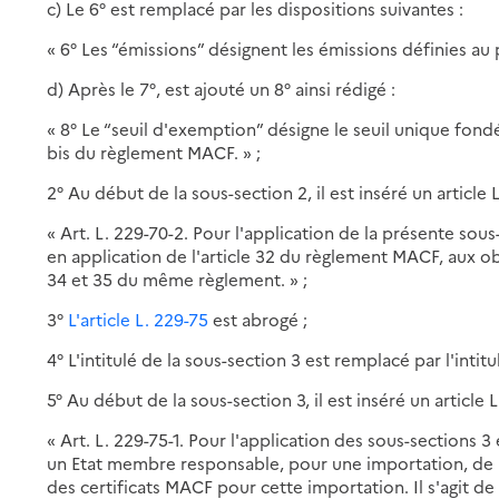
c) Le 6° est remplacé par les dispositions suivantes :
« 6° Les “émissions” désignent les émissions définies au 
d) Après le 7°, est ajouté un 8° ainsi rédigé :
« 8° Le “seuil d'exemption” désigne le seuil unique fondé
bis du règlement MACF. » ;
2° Au début de la sous-section 2, il est inséré un article L
« Art. L. 229-70-2. Pour l'application de la présente sous
en application de l'article 32 du règlement MACF, aux ob
34 et 35 du même règlement. » ;
3°
L'article L. 229-75
est abrogé ;
4° L'intitulé de la sous-section 3 est remplacé par l'intit
5° Au début de la sous-section 3, il est inséré un article L
« Art. L. 229-75-1. Pour l'application des sous-sections 3 
un Etat membre responsable, pour une importation, de la
des certificats MACF pour cette importation. Il s'agit de 