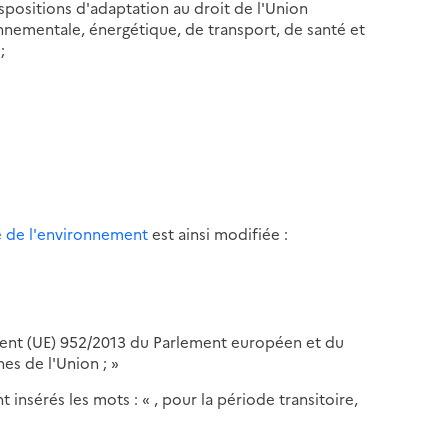
spositions d'adaptation au droit de l'Union
nementale, énergétique, de transport, de santé et
;
ode de l'environnement
est ainsi modifiée :
ment (UE) 952/2013 du Parlement européen et du
es de l'Union ; »
 insérés les mots : « , pour la période transitoire,