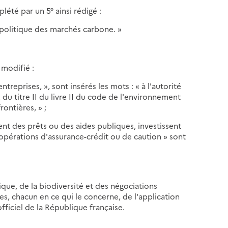
lété par un 5° ainsi rédigé :
a politique des marchés carbone. »
 modifié :
ntreprises, », sont insérés les mots : « à l'autorité
du titre II du livre II du code de l'environnement
ontières, » ;
tent des prêts ou des aides publiques, investissent
 opérations d'assurance-crédit ou de caution » sont
gique, de la biodiversité et des négociations
les, chacun en ce qui le concerne, de l'application
fficiel de la République française.