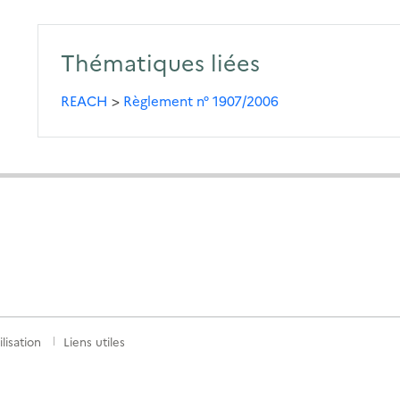
Thématiques liées
REACH
>
Règlement n° 1907/2006
lisation
Liens utiles
S
nkedIn