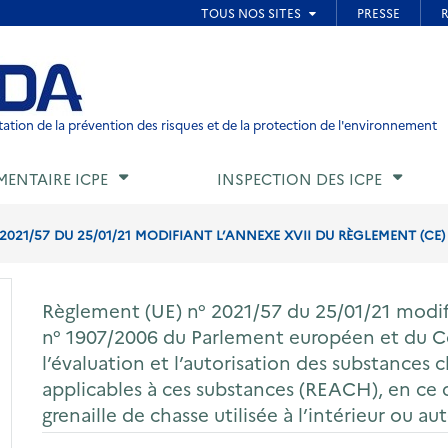
ied de page
ation de la prévention des risques et de la protection de l'environnement
MENTAIRE ICPE
INSPECTION DES ICPE
2021/57 DU 25/01/21 MODIFIANT L’ANNEXE XVII DU RÈGLEMENT (CE) N
Règlement (UE) n° 2021/57 du 25/01/21 modif
n° 1907/2006 du Parlement européen et du Co
l’évaluation et l’autorisation des substances c
applicables à ces substances (REACH), en ce 
grenaille de chasse utilisée à l’intérieur ou 