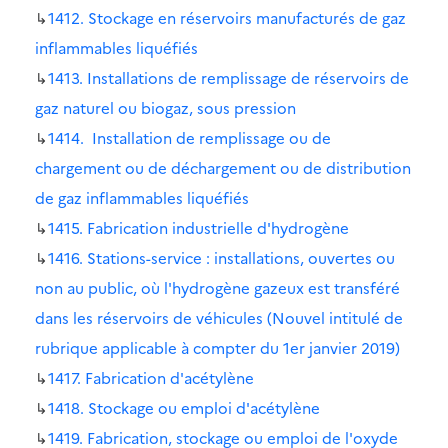
↳
1412. Stockage en réservoirs manufacturés de gaz
inflammables liquéfiés
↳
1413. Installations de remplissage de réservoirs de
gaz naturel ou biogaz, sous pression
↳
1414. Installation de remplissage ou de
chargement ou de déchargement ou de distribution
de gaz inflammables liquéfiés
↳
1415. Fabrication industrielle d'hydrogène
↳
1416. Stations-service : installations, ouvertes ou
non au public, où l'hydrogène gazeux est transféré
dans les réservoirs de véhicules (Nouvel intitulé de
rubrique applicable à compter du 1er janvier 2019)
↳
1417. Fabrication d'acétylène
↳
1418. Stockage ou emploi d'acétylène
↳
1419. Fabrication, stockage ou emploi de l'oxyde