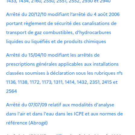
1433, 1434, 2160, 2550, 2551, 2552, 2930 et 2940
Arrêté du 20/12/10 modifiant l’arrêté du 4 août 2006
portant règlement de sécurité des canalisations de
transport de gaz combustibles, d’hydrocarbures
liquides ou liquéfiés et de produits chimiques
Arrêté du 15/04/10 modifiant les arrêtés de
prescriptions générales applicables aux installations
classées soumises à déclaration sous les rubriques n°s
1136, 1138, 1172, 1173, 1311, 1414, 1432, 2351, 2415 et
2564
Arrêté du 07/07/09 relatif aux modalités d'analyse
dans l'air et dans l'eau dans les ICPE et aux normes de
référence (Abrogé)