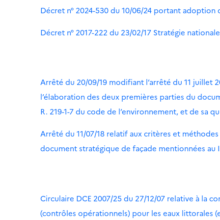
Décret n° 2024-530 du 10/06/24 portant adoption de 
Décret n° 2017-222 du 23/02/17 Stratégie nationale 
Arrêté du 20/09/19 modifiant l’arrêté du 11 juillet
l’élaboration des deux premières parties du docume
R. 219-1-7 du code de l’environnement, et de sa q
Arrêté du 11/07/18 relatif aux critères et méthode
document stratégique de façade mentionnées au III
Circulaire DCE 2007/25 du 27/12/07 relative à la c
(contrôles opérationnels) pour les eaux littorales (