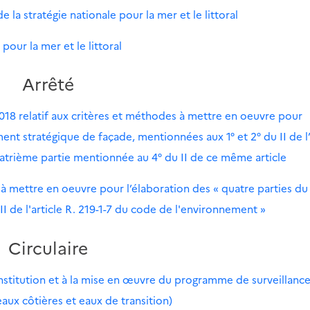
la stratégie nationale pour la mer et le littoral
pour la mer et le littoral
Arrêté
 2018 relatif aux critères et méthodes à mettre en oeuvre pour
nt stratégique de façade, mentionnées aux 1° et 2° du II de l’
uatrième partie mentionnée au 4° du II de ce même article
s à mettre en oeuvre pour l’élaboration des « quatre parties du
 de l'article R. 219-1-7 du code de l'environnement »
Circulaire
onstitution et à la mise en œuvre du programme de surveillanc
eaux côtières et eaux de transition)