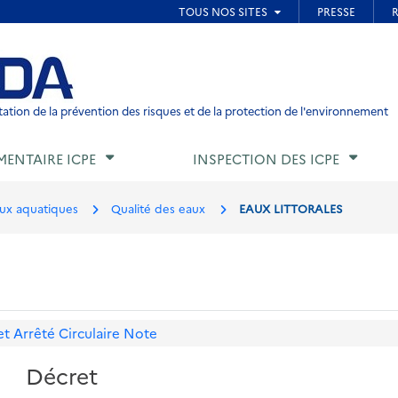
ied de page
ation de la prévention des risques et de la protection de l'environnement
MENTAIRE ICPE
INSPECTION DES ICPE
eux aquatiques
Qualité des eaux
EAUX LITTORALES
et
Arrêté
Circulaire
Note
Décret