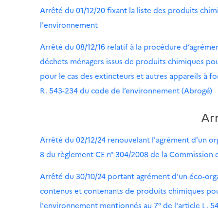
Arrêté du 01/12/20 fixant la liste des produits chi
l'environnement
Arrêté du 08/12/16 relatif à la procédure d’agrémen
déchets ménagers issus de produits chimiques pouv
pour le cas des extincteurs et autres appareils à fo
R. 543-234 du code de l’environnement (Abrogé)
Ar
Arrêté du 02/12/24 renouvelant l'agrément d'un orga
8 du règlement CE n° 304/2008 de la Commission d
Arrêté du 30/10/24 portant agrément d'un éco-organ
contenus et contenants de produits chimiques pouva
l'environnement mentionnés au 7° de l'article L. 