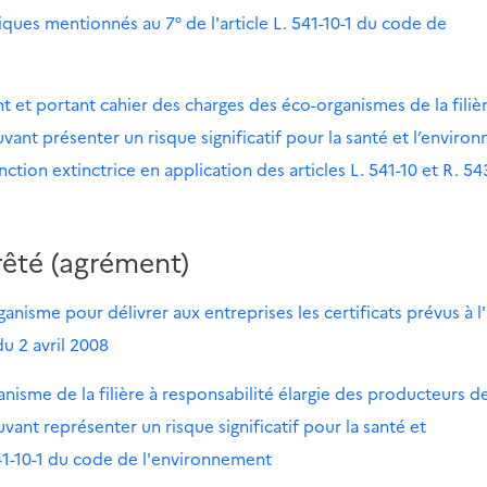
miques mentionnés au 7° de l'article L. 541-10-1 du code de
t et portant cahier des charges des éco-organismes de la filiè
ant présenter un risque significatif pour la santé et l’enviro
nction extinctrice en application des articles L. 541-10 et R. 54
rêté (agrément)
nisme pour délivrer aux entreprises les certificats prévus à l'
u 2 avril 2008
isme de la filière à responsabilité élargie des producteurs d
nt représenter un risque significatif pour la santé et
541-10-1 du code de l'environnement