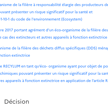
isme de la filière à responsabilité élargie des producteurs d
ant présenter un risque significatif pour la santé et
541-10-1 du code de l'environnement (Ecosystem)
re 2017 portant agrément d'un éco-organisme de la filière des
 cas des extincteurs et autres appareils à fonction extinctrice
nisme de la filière des déchets diffus spécifiques (DDS) ména
nction extinctrice
me RECYLUM en tant qu’éco- organisme ayant pour objet de po
chimiques pouvant présenter un risque significatif pour la san
s appareils à fonction extinctrice en application de l’article R
Décision