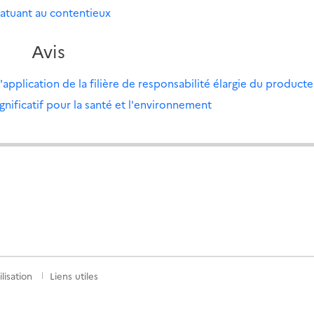
tatuant au contentieux
Avis
'application de la filière de responsabilité élargie du product
nificatif pour la santé et l'environnement
lisation
Liens utiles
S
nkedIn