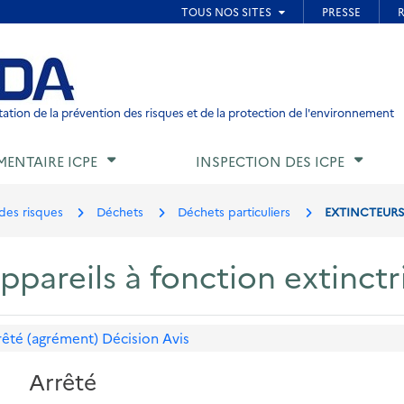
ied de page
ation de la prévention des risques et de la protection de l'environnement
MENTAIRE ICPE
INSPECTION DES ICPE
des risques
Déchets
Déchets particuliers
EXTINCTEURS
ppareils à fonction extinctr
rêté (agrément)
Décision
Avis
Arrêté