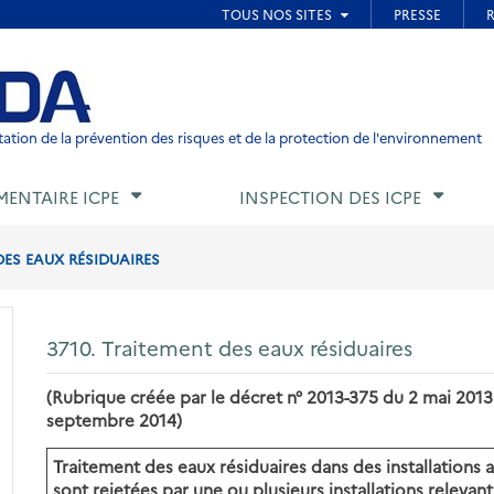
ied de page
ation de la prévention des risques et de la protection de l'environnement
MENTAIRE ICPE
INSPECTION DES ICPE
DES EAUX RÉSIDUAIRES
3710. Traitement des eaux résiduaires
(Rubrique créée par le décret n° 2013-375 du 2 mai 2013
septembre 2014)
Traitement des eaux résiduaires dans des installation
sont rejetées par une ou plusieurs installations relevan