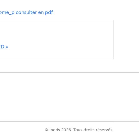
nome_p consulter en pdf
ED »
© Ineris 2026. Tous droits réservés.