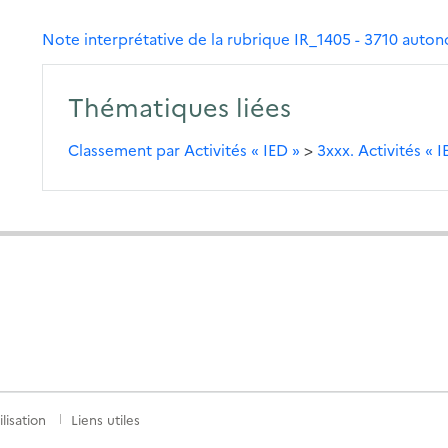
Note interprétative de la rubrique IR_1405 - 3710 auto
Thématiques liées
Classement par Activités « IED »
>
3xxx. Activités « I
lisation
Liens utiles