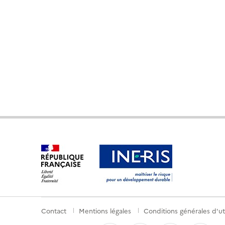
Contact
Mentions légales
Conditions générales d'uti
Menu