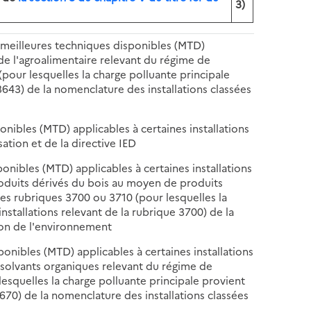
3)
x meilleures techniques disponibles (MTD)
 de l'agroalimentaire relevant du régime de
(pour lesquelles la charge polluante principale
3643) de la nomenclature des installations classées
onibles (MTD) applicables à certaines installations
ation et de la directive IED
ponibles (MTD) applicables à certaines installations
roduits dérivés du bois au moyen de produits
des rubriques 3700 ou 3710 (pour lesquelles la
nstallations relevant de la rubrique 3700) de la
ion de l'environnement
ponibles (MTD) applicables à certaines installations
e solvants organiques relevant du régime de
lesquelles la charge polluante principale provient
3670) de la nomenclature des installations classées