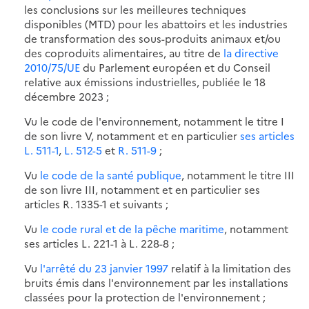
les conclusions sur les meilleures techniques
disponibles (MTD) pour les abattoirs et les industries
de transformation des sous-produits animaux et/ou
des coproduits alimentaires, au titre de
la directive
2010/75/UE
du Parlement européen et du Conseil
relative aux émissions industrielles, publiée le 18
décembre 2023 ;
Vu le code de l'environnement, notamment le titre I
de son livre V, notamment et en particulier
ses articles
L. 511-1
,
L. 512-5
et
R. 511-9
;
Vu
le code de la santé publique
, notamment le titre III
de son livre III, notamment et en particulier ses
articles R. 1335-1 et suivants ;
Vu
le code rural et de la pêche maritime
, notamment
ses articles L. 221-1 à L. 228-8 ;
Vu
l'arrêté du 23 janvier 1997
relatif à la limitation des
bruits émis dans l'environnement par les installations
classées pour la protection de l'environnement ;