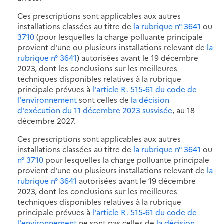
Ces prescriptions sont applicables aux autres
installations classées au titre de
la rubrique n° 3641
ou
3710
(pour lesquelles la charge polluante principale
provient d'une ou plusieurs installations relevant de
la
rubrique n° 3641
) autorisées avant le 19 décembre
2023, dont les conclusions sur les meilleures
techniques disponibles relatives à la rubrique
principale prévues à
l'article R. 515-61 du code de
l'environnement
sont celles de
la décision
d'exécution du 11 décembre 2023 susvisée
, au 18
décembre 2027.
Ces prescriptions sont applicables aux autres
installations classées au titre de
la rubrique n° 3641
ou
n° 3710
pour lesquelles la charge polluante principale
provient d'une ou plusieurs installations relevant de
la
rubrique n° 3641
autorisées avant le 19 décembre
2023, dont les conclusions sur les meilleures
techniques disponibles relatives à la rubrique
principale prévues à
l'article R. 515-61 du code de
l'environnement
ne sont pas celles de
la décision