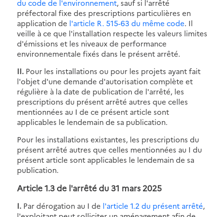
du code de l'environnement
, sauf si l'arrêté
préfectoral fixe des prescriptions particulières en
application de
l'article R. 515-63 du même code
. Il
veille à ce que l'installation respecte les valeurs limites
d'émissions et les niveaux de performance
environnementale fixés dans le présent arrêté.
II.
Pour les installations ou pour les projets ayant fait
l'objet d'une demande d'autorisation complète et
régulière à la date de publication de l'arrêté, les
prescriptions du présent arrêté autres que celles
mentionnées au I de ce présent article sont
applicables le lendemain de sa publication.
Pour les installations existantes, les prescriptions du
présent arrêté autres que celles mentionnées au I du
présent article sont applicables le lendemain de sa
publication.
Article 1.3 de l'
arrêté du 31 mars 2025
I.
Par dérogation au I de
l'article 1.2 du présent arrêté
,
l'exploitant peut solliciter un aménagement afin de