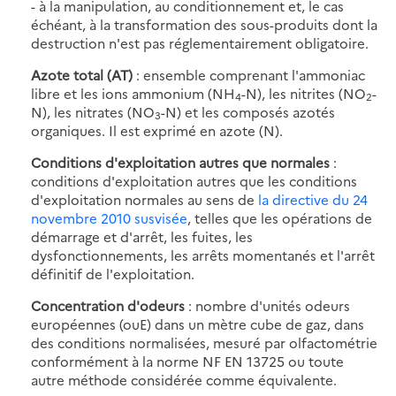
- à la manipulation, au conditionnement et, le cas
échéant, à la transformation des sous-produits dont la
destruction n'est pas réglementairement obligatoire.
Azote total (AT)
: ensemble comprenant l'ammoniac
libre et les ions ammonium (NH
-N), les nitrites (NO
-
4
2
N), les nitrates (NO
-N) et les composés azotés
3
organiques. Il est exprimé en azote (N).
Conditions d'exploitation autres que normales
:
conditions d'exploitation autres que les conditions
d'exploitation normales au sens de
la directive du 24
novembre 2010 susvisée
, telles que les opérations de
démarrage et d'arrêt, les fuites, les
dysfonctionnements, les arrêts momentanés et l'arrêt
définitif de l'exploitation.
Concentration d'odeurs
: nombre d'unités odeurs
européennes (ouE) dans un mètre cube de gaz, dans
des conditions normalisées, mesuré par olfactométrie
conformément à la norme NF EN 13725 ou toute
autre méthode considérée comme équivalente.