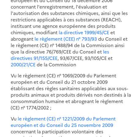
européen et du Conseil du 18 décembre 2006
concernant l'enregistrement, l'évaluation et
l'autorisation des substances chimiques, ainsi que les
restrictions applicables à ces substances (REACH),
instituant une agence européenne des produits
chimiques, modifiant
la directive 1999/45/CE
et
abrogeant
le règlement (CEE) n° 793/93
du Conseil et
le règlement (CE) n° 1488/94 de la Commission ainsi
que la directive 76/769/CEE du Conseil et
les
directives 91/155/CEE
, 93/67/CEE, 93/105/CE et
2000/21/CE
de la Commission
Vu le règlement (CE) n° 1069/2009 du Parlement
européen et du Conseil du 21 octobre 2009
établissant des règles sanitaires applicables aux sous-
produits animaux et produits dérivés non destinés à la
consommation humaine et abrogeant le règlement
(CE) n° 1774/2002 ;
Vu
le règlement (CE) n° 1221/2009 du Parlement
européen et du Conseil du 25 novembre 2009
concernant la participation volontaire des