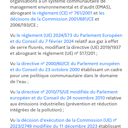
organisations à un système communautaire de
management environnemental et d'audit (EMAS),
abrogeant
le règlement (CE) n° 761/2001
et
les
décisions de la Commission 2001/681/CE
et
2006/193/CE ;
Vu
le règlement (UE) 2024/573 du Parlement Européen
et du Conseil du 7 février 2024
relatif aux gaz à effet
de serre fluorés, modifiant la directive (UE) 2019/1937
et abrogeant le règlement (UE) n° 517/201 ;
Vu
la directive n° 2000/60/CE du Parlement européen
et du Conseil du 23 octobre 2000
établissant un cadre
pour une politique communautaire dans le domaine
de l'eau ;
Vu
la directive n° 2010/75/UE modifiée du Parlement
européen et du Conseil du 24 novembre 2010
relative
aux émissions industrielles (prévention et réduction
intégrées de la pollution) ;
Vu
la décision d'exécution de la Commission (UE) n°
2023/2749 modifiée du 11 décembre 2023
établissant