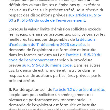
définir des valeurs limites d'émissions qui excèdent
les valeurs fixées au le présent arrêté, sous réserve du
respect des dispositions prévues
aux articles R. 515-
60
à
R. 515-69 du code de l'environnement
.
Lorsque la valeur limite d'émission sollicitée excède
les niveaux d'émission associés aux conclusions sur les
meilleures techniques disponibles de
la décision
d'exécution du 11 décembre 2023 susvisée
, la
demande de l'exploitant est formulée et instruite
dans les formes prévues au I de
l'article L. 515-29 du
code de l'environnement
et selon la procédure
prévue
au R. 515-68 du même code
. Dans les autres
cas, la demande est formulée et instruite dans le
respect des dispositions particulières prévues par le
présent arrêté.
II.
Par dérogation au I de
l'article 1.2 du présent arrêté
,
l'exploitant peut solliciter un aménagement des
niveaux de performance environnementale. La
demande de l'exploitant est formulée et instruite
dans le respect des dispositions particulières prévues