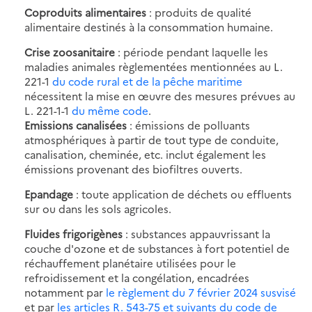
Coproduits alimentaires
: produits de qualité
alimentaire destinés à la consommation humaine.
Crise zoosanitaire
: période pendant laquelle les
maladies animales règlementées mentionnées au L.
221-1
du code rural et de la pêche maritime
nécessitent la mise en œuvre des mesures prévues au
L. 221-1-1
du même code
.
Emissions canalisées
: émissions de polluants
atmosphériques à partir de tout type de conduite,
canalisation, cheminée, etc. inclut également les
émissions provenant des biofiltres ouverts.
Epandage
: toute application de déchets ou effluents
sur ou dans les sols agricoles.
Fluides frigorigènes
: substances appauvrissant la
couche d'ozone et de substances à fort potentiel de
réchauffement planétaire utilisées pour le
refroidissement et la congélation, encadrées
notamment par
le règlement du 7 février 2024 susvisé
et par
les articles R. 543-75 et suivants du code de