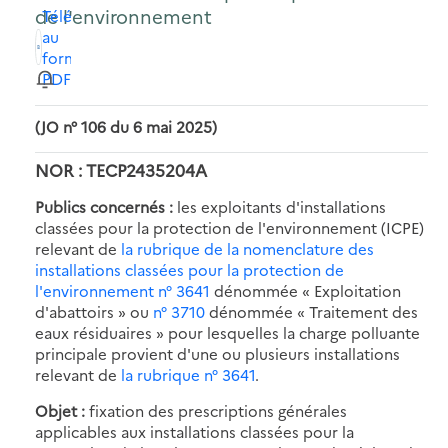
de l'environnement
Télécharger
au
format
PDF
(JO n° 106 du 6 mai 2025)
NOR : TECP2435204A
Publics concernés :
les exploitants d'installations
classées pour la protection de l'environnement (ICPE)
relevant de
la rubrique de la nomenclature des
installations classées pour la protection de
l'environnement n° 3641
dénommée « Exploitation
d'abattoirs » ou
n° 3710
dénommée « Traitement des
eaux résiduaires » pour lesquelles la charge polluante
principale provient d'une ou plusieurs installations
relevant de
la rubrique n° 3641
.
Objet :
fixation des prescriptions générales
applicables aux installations classées pour la