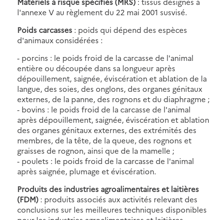
Matériels à risque spécifiés (MRS)
: tissus désignés à
l'annexe V au règlement du 22 mai 2001 susvisé.
Poids carcasses
: poids qui dépend des espèces
d'animaux considérées :
- porcins : le poids froid de la carcasse de l'animal
entière ou découpée dans sa longueur après
dépouillement, saignée, éviscération et ablation de la
langue, des soies, des onglons, des organes génitaux
externes, de la panne, des rognons et du diaphragme ;
- bovins : le poids froid de la carcasse de l'animal
après dépouillement, saignée, éviscération et ablation
des organes génitaux externes, des extrémités des
membres, de la tête, de la queue, des rognons et
graisses de rognon, ainsi que de la mamelle ;
- poulets : le poids froid de la carcasse de l'animal
après saignée, plumage et éviscération.
Produits des industries agroalimentaires et laitières
(FDM)
: produits associés aux activités relevant des
conclusions sur les meilleures techniques disponibles
pour les industries agroalimentaires et laitières.