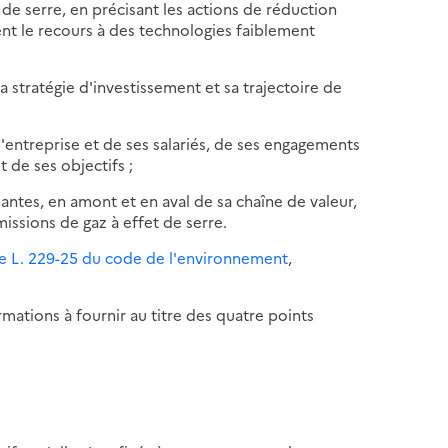
de serre, en précisant les actions de réduction
nt le recours à des technologies faiblement
sa stratégie d'investissement et sa trajectoire de
'entreprise et de ses salariés, de ses engagements
 de ses objectifs ;
antes, en amont et en aval de sa chaîne de valeur,
issions de gaz à effet de serre.
cle L. 229-25 du code de l'environnement
,
rmations à fournir au titre des quatre points