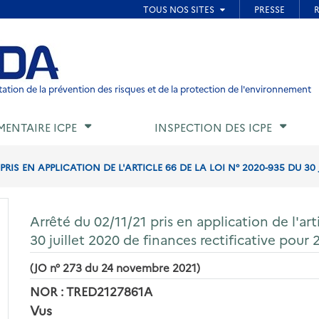
ied de page
ation de la prévention des risques et de la protection de l'environnement
MENTAIRE ICPE
INSPECTION DES ICPE
PRIS EN APPLICATION DE L'ARTICLE 66 DE LA LOI N° 2020-935 DU 30 J
Arrêté du 02/11/21 pris en application de l'art
30 juillet 2020 de finances rectificative pour
(JO n° 273 du 24 novembre 2021)
NOR : TRED2127861A
Vus