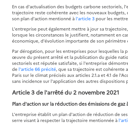
En cas d'actualisation des budgets carbone sectoriels, l'
trajectoire reste cohérente avec les nouveaux budgets, 
son plan d'action mentionné à
l'article 3
pour les mettre
L'entreprise peut également mettre à jour sa trajectoir
lorsque les circonstances le justifient, notamment en 
économique, d'évolution importante de son périmètre 
Par dérogation, pour les entreprises pour lesquelles la p
œuvre du présent arrêté et la publication du guide nati
sectoriels est réputée satisfaite, si l'entreprise démont
de
l'article 66 précité
, que sa trajectoire est cohérente 
Paris sur le climat précisés aux articles 2.1.a et 4.1 de l'
sans incidence sur l'application des autres dispositions 
Article 3 de l'arrêté du 2 novembre 2021
Plan d'action sur la réduction des émissions de gaz à
L'entreprise établit un plan d'action de réduction de ses
serre visant à respecter la trajectoire mentionnée à
l'art