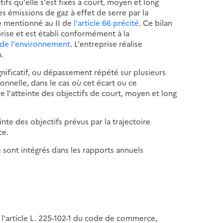
fs qu'elle s'est fixés à court, moyen et long
s émissions de gaz à effet de serre par la
re mentionné au II de
l'article 66 précité
. Ce bilan
prise et est établi conformément à la
e de l'environnement
. L'entreprise réalise
.
gnificatif, ou dépassement répété sur plusieurs
sionnelle, dans le cas où cet écart ou ce
l'atteinte des objectifs de court, moyen et long
inte des objectifs prévus par la trajectoire
ce.
 sont intégrés dans les rapports annuels
l'article L. 225-102-1 du code de commerce,