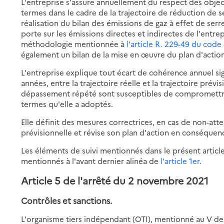
L'entreprise s'assure annuellement du respect des objecti
termes dans le cadre de la trajectoire de réduction de se
réalisation du bilan des émissions de gaz à effet de ser
porte sur les émissions directes et indirectes de l'entre
méthodologie mentionnée à
l'article R. 229-49 du cod
également un bilan de la mise en œuvre du plan d'action
L'entreprise explique tout écart de cohérence annuel si
années, entre la trajectoire réelle et la trajectoire prévi
dépassement répété sont susceptibles de compromettre 
termes qu'elle a adoptés.
Elle définit des mesures correctrices, en cas de non-atte
prévisionnelle et révise son plan d'action en conséquen
Les éléments de suivi mentionnés dans le présent article
mentionnés à l'avant dernier alinéa de
l'article 1er
.
Article 5 de l'arrêté du 2 novembre 2021
Contrôles et sanctions.
L'organisme tiers indépendant (OTI), mentionné au V de 