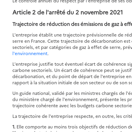
Le contrôle annuel du respect par l'entreprise de ses 
Article 2 de l'arrêté du 2 novembre 2021
Trajectoire de réduction des émissions de gaz à eff
L'entreprise établit une trajectoire prévisionnelle de r
serre en France. Cette trajectoire de décarbonation es
sectoriels, et par catégories de gaz à effet de serre, pré
l'environnement
.
L'entreprise justifie tout éventuel écart de cohérence sig
carbone sectoriels. Un écart de cohérence peut se justifi
décarbonation, et du point de départ de l'entreprise en
rapport à la situation initiale de son secteur ou de son s
Un guide national, validé par les ministres chargés de l'
du ministère chargé de l'environnement, présente les p
trajectoire cohérente avec les budgets carbone sectorie
La trajectoire de l'entreprise respecte, en outre, les crit
1.
Elle comporte au moins trois objectifs de réduction de