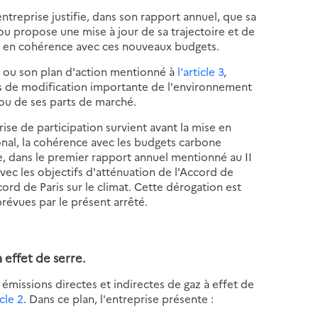
entreprise justifie, dans son rapport annuel, que sa
ou propose une mise à jour de sa trajectoire et de
 en cohérence avec ces nouveaux budgets.
e, ou son plan d'action mentionné à
l'article 3
,
cas de modification importante de l'environnement
ou de ses parts de marché.
rise de participation survient avant la mise en
onal, la cohérence avec les budgets carbone
re, dans le premier rapport annuel mentionné au II
avec les objectifs d'atténuation de l'Accord de
Accord de Paris sur le climat. Cette dérogation est
prévues par le présent arrêté.
 effet de serre.
 émissions directes et indirectes de gaz à effet de
icle 2
. Dans ce plan, l'entreprise présente :