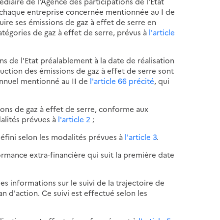
édiaire de l'Agence des participations de l'Etat
 chaque entreprise concernée mentionnée au I de
uire ses émissions de gaz à effet de serre en
tégories de gaz à effet de serre, prévus à
l'article
s de l'Etat préalablement à la date de réalisation
éduction des émissions de gaz à effet de serre sont
annuel mentionné au II de
l'article 66 précité
, qui
ions de gaz à effet de serre, conforme aux
dalités prévues à
l'article 2
;
défini selon les modalités prévues à
l'article 3
.
ormance extra-financière qui suit la première date
informations sur le suivi de la trajectoire de
n d'action. Ce suivi est effectué selon les