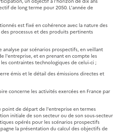
ticipation, un objectif à l'horizon de dix ans
jectif de long terme pour 2050. L'année de
ionnés est fixé en cohérence avec la nature des
, des processus et des produits pertinents
e analyse par scénarios prospectifs, en veillant
e l'entreprise, et en prenant en compte les
 les contraintes technologiques de celui-ci ;
erre émis et le détail des émissions directes et
ctoire concerne les activités exercées en France par
 point de départ de l'entreprise en termes
ation initiale de son secteur ou de son sous-secteur
ytiques opérés pour les scénarios prospectifs
ompagne la présentation du calcul des objectifs de