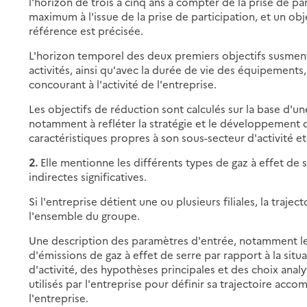
l'horizon de trois à cinq ans à compter de la prise de par
maximum à l'issue de la prise de participation, et un ob
référence est précisée.
L'horizon temporel des deux premiers objectifs susment
activités, ainsi qu'avec la durée de vie des équipements
concourant à l'activité de l'entreprise.
Les objectifs de réduction sont calculés sur la base d'un
notamment à refléter la stratégie et le développement d
caractéristiques propres à son sous-secteur d'activité et
2.
Elle mentionne les différents types de gaz à effet de s
indirectes significatives.
Si l'entreprise détient une ou plusieurs filiales, la traje
l'ensemble du groupe.
Une description des paramètres d'entrée, notamment le
d'émissions de gaz à effet de serre par rapport à la situ
d'activité, des hypothèses principales et des choix anal
utilisés par l'entreprise pour définir sa trajectoire acc
l'entreprise.