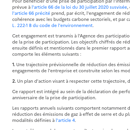
Pour bénéficier d'une prise de participation par l'interm
prévue à
l'article 66 de la loi du 30 juillet 2020 susvisée
,
l'article 66 précité
prend, par écrit, l'engagement de réd
cohérence avec les budgets carbone sectoriels, et par ca
L. 222-1 B du code de l'environnement
.
Cet engagement est transmis à l'Agence des participation
de la prise de participation. Les objectifs chiffrés de r
ensuite définis et mentionnés dans le premier rapport 
comporte les éléments suivants :
1.
Une trajectoire prévisionnelle de réduction des émiss
engagements de l'entreprise et construite selon les mo
2.
Un plan d'action visant à respecter cette trajectoire, 
Ce rapport est intégré au sein de la déclaration de perf
anniversaire de la prise de participation.
Les rapports annuels suivants comportent notamment des 
réduction des émissions de gaz à effet de serre et du pla
modalités définies à
l'article 4
.