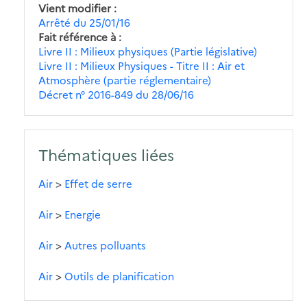
Vient modifier
Arrêté du 25/01/16
Fait référence à
Livre II : Milieux physiques (Partie législative)
Livre II : Milieux Physiques - Titre II : Air et
Atmosphère (partie réglementaire)
Décret n° 2016-849 du 28/06/16
Thématiques liées
Air
>
Effet de serre
Air
>
Energie
Air
>
Autres polluants
Air
>
Outils de planification