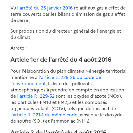
Vu
l'arrêté du 25 janvier 2016
relatif aux gaz à effet de
serre couverts par les bilans d'émission de gaz à effet
de serre ;
Sur proposition du directeur général de l'énergie et
du climat,
Arrête :
Article 1er de l'arrêté du 4 août 2016
Pour l'élaboration du plan climat-air-énergie territorial
mentionné à
l'article L. 229-26 du code de
l'environnement
, la liste des polluants
atmosphériques à prendre en compte en application
de
l'article R. 229-52
sont les oxydes d'azote (NOx),
les particules PM10 et PM2,5 et les composés
organiques volatils (COV), tels que définis au I de
l'article R. 221-1 du même code
, ainsi que le dioxyde
de soufre (SO
) et l'ammoniac (NH
).
2
3
Article 2 de l'arrêté du 4 août 2016