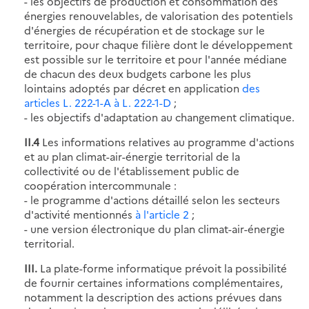
- les objectifs de production et consommation des
énergies renouvelables, de valorisation des potentiels
d'énergies de récupération et de stockage sur le
territoire, pour chaque filière dont le développement
est possible sur le territoire et pour l'année médiane
de chacun des deux budgets carbone les plus
lointains adoptés par décret en application
des
articles L. 222-1-A
à L. 222-1-D
;
- les objectifs d'adaptation au changement climatique.
II.4
Les informations relatives au programme d'actions
et au plan climat-air-énergie territorial de la
collectivité ou de l'établissement public de
coopération intercommunale :
- le programme d'actions détaillé selon les secteurs
d'activité mentionnés
à l'article 2
;
- une version électronique du plan climat-air-énergie
territorial.
III.
La plate-forme informatique prévoit la possibilité
de fournir certaines informations complémentaires,
notamment la description des actions prévues dans