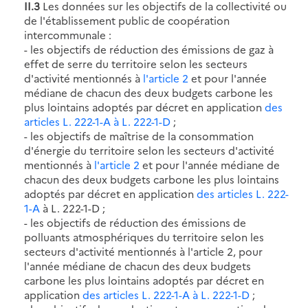
II.3
Les données sur les objectifs de la collectivité ou
de l'établissement public de coopération
intercommunale :
- les objectifs de réduction des émissions de gaz à
effet de serre du territoire selon les secteurs
d'activité mentionnés à
l'article 2
et pour l'année
médiane de chacun des deux budgets carbone les
plus lointains adoptés par décret en application
des
articles L. 222-1-A
à L. 222-1-D
;
- les objectifs de maîtrise de la consommation
d'énergie du territoire selon les secteurs d'activité
mentionnés à
l'article 2
et pour l'année médiane de
chacun des deux budgets carbone les plus lointains
adoptés par décret en application
des articles L. 222-
1-A
à L. 222-1-D ;
- les objectifs de réduction des émissions de
polluants atmosphériques du territoire selon les
secteurs d'activité mentionnés à l'article 2, pour
l'année médiane de chacun des deux budgets
carbone les plus lointains adoptés par décret en
application
des articles L. 222-1-A
à L. 222-1-D
;