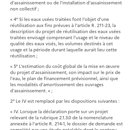
d'assainissement ou de l'installation d'assainissement
non collectif ;
« 4° Si les eaux usées traitées font l'objet d'une
réutilisation aux fins prévues à l'article R. 211-23, la
description du projet de réutilisation des eaux usées
traitées envisagé comprenant l'usage et le niveau de
qualité des eaux visés, les volumes destinés à cet
usage et la période durant laquelle aurait lieu cette
réutilisation ;
« 5° L'estimation du coût global de la mise en œuvre
du projet d'assainissement, son impact sur le prix de
l'eau, le plan de financement prévisionnel, ainsi que
les modalités d'amortissement des ouvrages
d'assainissement. » ;
2° Le IV est remplacé par les dispositions suivantes :
« IV. Lorsque la déclaration porte sur un projet
relevant de la rubrique 2.1.3.0 de la nomenclature
annexée à l'article R. 214-1, le dossier de demande est
complété par une étude préalable dont le contenu