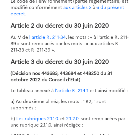
Le code de l'environnement (partie réglementaire) est
modifié conformément
aux articles 2
à
6 du présent
décret
.
Article 2 du décret du 30 juin 2020
Au V de
l'article R. 211-34
, les mots : « à l'article R. 211-
39 » sont remplacés par les mots : « aux articles R.
211-33 et R. 211-39 ».
Article 3 du décret du 30 juin 2020
(Décision nos 443683, 443684 et 448250 du 31
octobre 2022 du Conseil d'Etat)
Le tableau annexé à
l'article R. 214-1
est ainsi modifié :
a) Au deuxième alinéa, les mots : " R2, " sont
supprimés ;
b)
Les rubriques 2.1.1.0.
et
2.1.2.0.
sont remplacées par
une rubrique 2.1.1.0. ainsi rédigée :