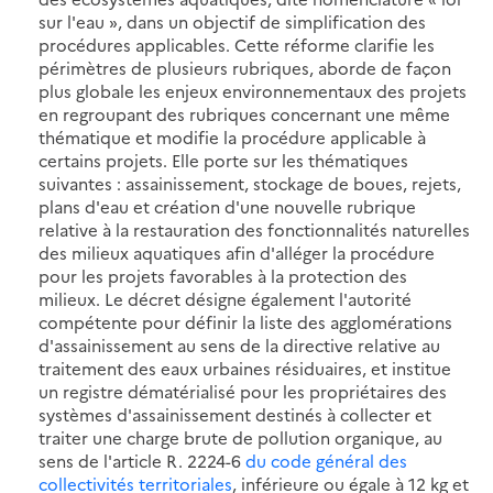
sur l'eau », dans un objectif de simplification des
procédures applicables. Cette réforme clarifie les
périmètres de plusieurs rubriques, aborde de façon
plus globale les enjeux environnementaux des projets
en regroupant des rubriques concernant une même
thématique et modifie la procédure applicable à
certains projets. Elle porte sur les thématiques
suivantes : assainissement, stockage de boues, rejets,
plans d'eau et création d'une nouvelle rubrique
relative à la restauration des fonctionnalités naturelles
des milieux aquatiques afin d'alléger la procédure
pour les projets favorables à la protection des
milieux. Le décret désigne également l'autorité
compétente pour définir la liste des agglomérations
d'assainissement au sens de la directive relative au
traitement des eaux urbaines résiduaires, et institue
un registre dématérialisé pour les propriétaires des
systèmes d'assainissement destinés à collecter et
traiter une charge brute de pollution organique, au
sens de l'article R. 2224-6
du code général des
collectivités territoriales
, inférieure ou égale à 12 kg et