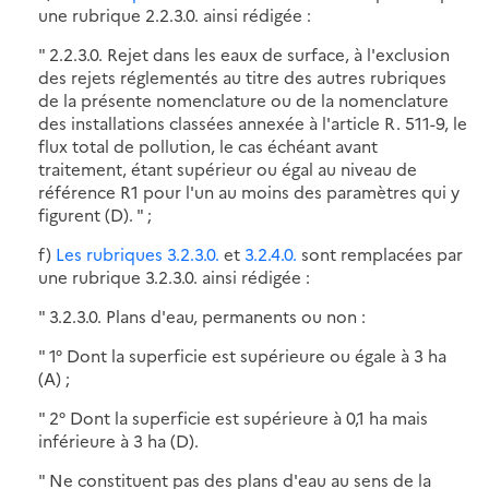
une rubrique 2.2.3.0. ainsi rédigée :
" 2.2.3.0. Rejet dans les eaux de surface, à l'exclusion
des rejets réglementés au titre des autres rubriques
de la présente nomenclature ou de la nomenclature
des installations classées annexée à l'article R. 511-9, le
flux total de pollution, le cas échéant avant
traitement, étant supérieur ou égal au niveau de
référence R1 pour l'un au moins des paramètres qui y
figurent (D). " ;
f)
Les rubriques 3.2.3.0.
et
3.2.4.0.
sont remplacées par
une rubrique 3.2.3.0. ainsi rédigée :
" 3.2.3.0. Plans d'eau, permanents ou non :
" 1° Dont la superficie est supérieure ou égale à 3 ha
(A) ;
" 2° Dont la superficie est supérieure à 0,1 ha mais
inférieure à 3 ha (D).
" Ne constituent pas des plans d'eau au sens de la