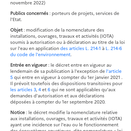
novembre 2022)
Publics concernés
: porteurs de projets, services de
l'Etat.
Objet
: modification de la nomenclature des
installations, ouvrages, travaux et activités (IOTA)
soumis à autorisation ou à déclaration au titre de la loi
sur l'eau en application
des articles L. 214-1
à
L. 214-6
du code de l'environnement
.
Entrée en vigueur
: le décret entre en vigueur au
lendemain de sa publication à l'exception de
l'article
5
qui entre en vigueur à compter du 1er janvier 2021 .
Il prévoit toutefois des dispositions transitoires pour
les articles 3
,
4
et
6
qui ne sont applicables qu'aux
demandes d'autorisation et aux déclarations
déposées à compter du 1er septembre 2020.
Notice
: le décret modifie la nomenclature relative
aux installations, ouvrages, travaux et activités (IOTA)
ayant une incidence sur l'eau ou le fonctionnement
des écosystèmes aquatiques, dite nomenclature « loi