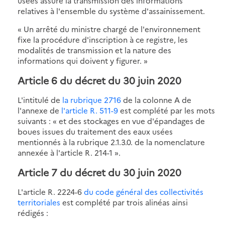
usées assure la transmission des informations
relatives à l'ensemble du système d'assainissement.
« Un arrêté du ministre chargé de l'environnement
fixe la procédure d'inscription à ce registre, les
modalités de transmission et la nature des
informations qui doivent y figurer. »
Article 6 du décret du 30 juin 2020
L'intitulé de
la rubrique 2716
de la colonne A de
l'annexe de
l'article R. 511-9
est complété par les mots
suivants : « et des stockages en vue d'épandages de
boues issues du traitement des eaux usées
mentionnés à la rubrique 2.1.3.0. de la nomenclature
annexée à l'article R. 214-1 ».
Article 7 du décret du 30 juin 2020
L'article R. 2224-6
du code général des collectivités
territoriales
est complété par trois alinéas ainsi
rédigés :