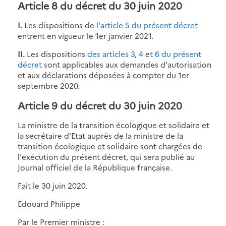
Article 8 du décret du 30 juin 2020
I.
Les dispositions de
l'article 5 du présent décret
entrent en vigueur le 1er janvier 2021.
II.
Les dispositions
des articles 3
,
4
et
6 du présent
décret
sont applicables aux demandes d'autorisation
et aux déclarations déposées à compter du 1er
septembre 2020.
Article 9 du décret du 30 juin 2020
La ministre de la transition écologique et solidaire et
la secrétaire d'Etat auprès de la ministre de la
transition écologique et solidaire sont chargées de
l'exécution du présent décret, qui sera publié au
Journal officiel de la République française.
Fait le 30 juin 2020.
Edouard Philippe
Par le Premier ministre :