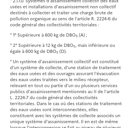
" 2.1.1.0. Systèmes d'assainissement collectif des eaux
usées et installations d'assainissement non collectif
destinés à collecter et traiter une charge brute de
pollution organique au sens de l'article R. 2224-6 du
code général des collectivités territoriales :
" 1° Supérieure à 600 kg de DBO
(A) ;
5
" 2° Supérieure à 12 kg de DBO
, mais inférieure ou
5
égale à 600 kg de DBO
(D).
5
" Un système d'assainissement collectif est constitué
d'un système de collecte, d'une station de traitement
des eaux usées et des ouvrages assurant l'évacuation
des eaux usées traitées vers le milieu récepteur,
relevant en tout ou partie d'un ou plusieurs services
publics d'assainissement mentionnés au II de l'article
L. 2224-7 du code général des collectivités
territoriales. Dans le cas où des stations de traitement
des eaux usées sont interconnectées, elles
constituent avec les systèmes de collecte associés un
unique système d'assainissement. Il en est de même
lorsque l'interconnexion se fait au niveau de plusieurs