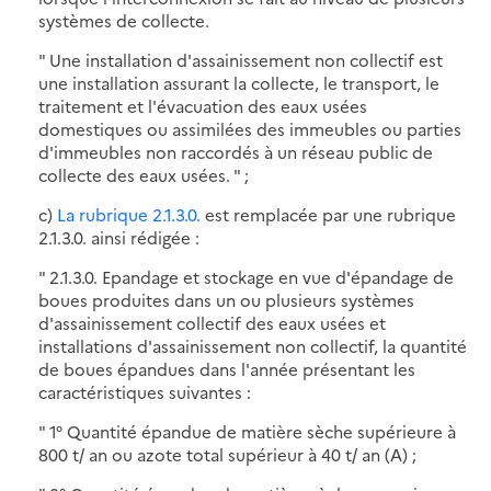
systèmes de collecte.
" Une installation d'assainissement non collectif est
une installation assurant la collecte, le transport, le
traitement et l'évacuation des eaux usées
domestiques ou assimilées des immeubles ou parties
d'immeubles non raccordés à un réseau public de
collecte des eaux usées. " ;
c)
La rubrique 2.1.3.0.
est remplacée par une rubrique
2.1.3.0. ainsi rédigée :
" 2.1.3.0. Epandage et stockage en vue d'épandage de
boues produites dans un ou plusieurs systèmes
d'assainissement collectif des eaux usées et
installations d'assainissement non collectif, la quantité
de boues épandues dans l'année présentant les
caractéristiques suivantes :
" 1° Quantité épandue de matière sèche supérieure à
800 t/ an ou azote total supérieur à 40 t/ an (A) ;