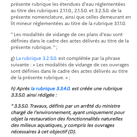
présente rubrique les étendues d'eau réglementées
au titre des rubriques 2.1.1.0., 2.1.5.0. et 3.2.5.0. de la
présente nomenclature, ainsi que celles demeurant en
lit mineur réglementées au titre de la rubrique 3.1.1.0.
" Les modalités de vidange de ces plans d'eau sont
définies dans le cadre des actes délivrés au titre de la
présente rubrique. " ;
g)
La rubrique 3.2.5.0.
est complétée par la phrase
suivante : « Les modalités de vidange de ces ouvrages
sont définies dans le cadre des actes délivrés au titre
de la présente rubrique. » ;
h) Après
la rubrique 3.3.4.0.
est créée une rubrique
3.3.5.0. ainsi rédigée :
" 3.3.5.0. Travaux, définis par un arrêté du ministre
chargé de l'environnement, ayant uniquement pour
objet la restauration des fonctionnalités naturelles
des milieux aquatiques, y compris les ouvrages
nécessaires à cet objectif (D).