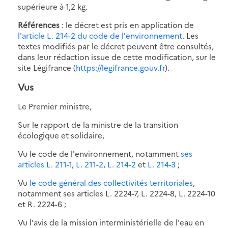
supérieure à 1,2 kg.
Références
: le décret est pris en application de
l'article L. 214-2 du code de l'environnement
. Les
textes modifiés par le décret peuvent être consultés,
dans leur rédaction issue de cette modification, sur le
site Légifrance (
https://legifrance.gouv.fr
).
Vus
Le Premier ministre,
Sur le rapport de la ministre de la transition
écologique et solidaire,
Vu le code de l'environnement, notamment
ses
articles L. 211-1
,
L. 211-2
,
L. 214-2
et
L. 214-3
;
Vu
le code général des collectivités territoriales
,
notamment ses articles L. 2224-7, L. 2224-8, L. 2224-10
et R. 2224-6 ;
Vu l'avis de la mission interministérielle de l'eau en