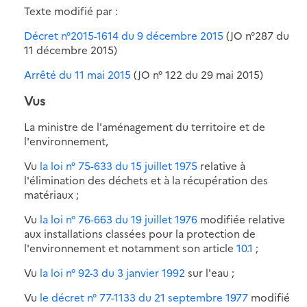
Texte modifié par :
Décret n°2015-1614 du 9 décembre 2015
(JO n°287 du
11 décembre 2015)
Arrêté du 11 mai 2015
(JO n° 122 du 29 mai 2015)
Vus
La ministre de l'aménagement du territoire et de
l'environnement,
Vu
la loi n° 75-633 du 15 juillet 1975
relative à
l'élimination des déchets et à la récupération des
matériaux ;
Vu
la loi n° 76-663 du 19 juillet 1976
modifiée relative
aux installations classées pour la protection de
l'environnement et notamment son article
10.1
;
Vu
la loi n° 92-3 du 3 janvier 1992
sur l'eau ;
Vu
le décret n° 77-1133 du 21 septembre 1977
modifié