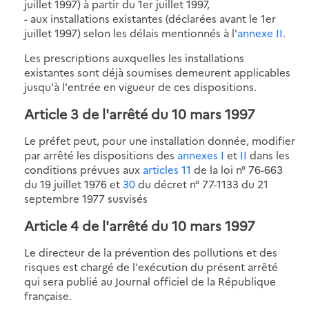
juillet 1997) à partir du 1er juillet 1997,
- aux installations existantes (déclarées avant le 1er
juillet 1997) selon les délais mentionnés à l'
annexe II
.
Les prescriptions auxquelles les installations
existantes sont déjà soumises demeurent applicables
jusqu'à l'entrée en vigueur de ces dispositions.
Article 3 de l'arrêté du 10 mars 1997
Le préfet peut, pour une installation donnée, modifier
par arrêté les dispositions des
annexes I
et
II
dans les
conditions prévues aux
articles 11
de la loi n° 76-663
du 19 juillet 1976 et
30
du décret n° 77-1133 du 21
septembre 1977 susvisés
Article 4 de l'arrêté du 10 mars 1997
Le directeur de la prévention des pollutions et des
risques est chargé de l'exécution du présent arrêté
qui sera publié au Journal officiel de la République
française.