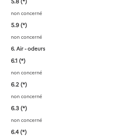
5.8
(*)
non concerné
5.9
(*)
non concerné
6. Air - odeurs
6.1
(*)
non concerné
6.2
(*)
non concerné
6.3
(*)
non concerné
6.4
(*)