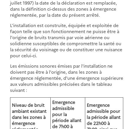
juillet 1997) la date de la déclaration est remplacée,
dans la définition ci-dessus des zones à émergence
réglementée, par la date du présent arrêté.
L'installation est construite, équipée et exploitée de
façon telle que son fonctionnement ne puisse être à
l'origine de bruits transmis par voie aérienne ou
solidienne susceptibles de compromettre la santé ou
la sécurité du voisinage ou de constituer une nuisance
pour celui-ci.
Les émissions sonores émises par l'installation ne
doivent pas être à l'origine, dans les zones à
émergence réglementée, d'une émergence supérieure
aux valeurs admissibles précisées dans le tableau
suivant :
Emergence
Niveau de bruit
Emergence
admissible
ambiant existant
admissible pour
pour la
dans les zones à
la période allant
période allant
émergence
de 22h00 à
de 7h00 à