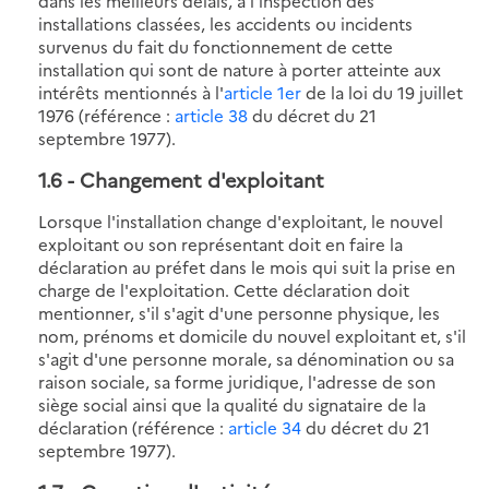
dans les meilleurs délais, à l'inspection des
installations classées, les accidents ou incidents
survenus du fait du fonctionnement de cette
installation qui sont de nature à porter atteinte aux
intérêts mentionnés à l'
article 1er
de la loi du 19 juillet
1976 (référence :
article 38
du décret du 21
septembre 1977).
1.6
- Changement d'exploitant
Lorsque l'installation change d'exploitant, le nouvel
exploitant ou son représentant doit en faire la
déclaration au préfet dans le mois qui suit la prise en
charge de l'exploitation. Cette déclaration doit
mentionner, s'il s'agit d'une personne physique, les
nom, prénoms et domicile du nouvel exploitant et, s'il
s'agit d'une personne morale, sa dénomination ou sa
raison sociale, sa forme juridique, l'adresse de son
siège social ainsi que la qualité du signataire de la
déclaration (référence :
article 34
du décret du 21
septembre 1977).