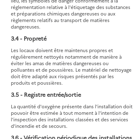
lieu, les symboles de danger conformément à la
réglementation relative à l'étiquetage des substances
et préparations chimiques dangereuses ou aux
règlements relatifs au transport de matières
dangereuses.
3.4
- Propreté
Les locaux doivent être maintenus propres et
régulièrement nettoyés notamment de manière à
éviter les amas de matières dangereuses ou
polluantes et de poussières. Le matériel de nettoyage
doit être adapté aux risques présentés par les
produits et poussières.
3.5
- Registre entrée/sortie
La quantité d'oxygène présente dans l'installation doit
pouvoir être estimée à tout moment à l'intention de
l'inspection des installations classées et des services
d'incendie et de secours.
3.6
- Vérification périodique des installations