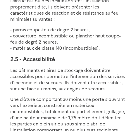
Dans le cas où des locaux abritent l'installation
proprement dite, ils doivent présenter les
caractéristiques de réaction et de résistance au feu
minimales suivantes :
- parois coupe-feu de degré 2 heures,
- couverture incombustible ou plancher haut coupe-
feu de degré 2 heures,
- matériaux de classe M0 (incombustibles),
2.5
- Accessibilité
Les bâtiments et aires de stockage doivent être
accessibles pour permettre l'intervention des services
d'incendie et de secours. Ils doivent être accessibles,
sur une face au moins, aux engins de secours.
Une clôture comportant au moins une porte s'ouvrant
vers l'extérieur, construite en matériaux
incombustibles, totalement ou partiellement grillagée,
d'une hauteur minimale de 1,75 mètre doit délimiter
les parties en plein air ou sous simple abri de
l'installation comportant un ou plusieurs récipients