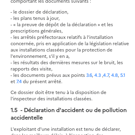
comportant les documents suivants :
- le dossier de déclaration,
- les plans tenus à jour,
- « la preuve de dépôt de la déclaration » et les
prescriptions générales,
- les arrêtés préfectoraux relatifs à l'installation
concernée, pris en application de la législation relative
aux installations classées pour la protection de
l'environnement, s'il y en a,
- les résultats des dernières mesures sur le bruit, les
rapports des visite,
- les documents prévus aux points
3.6
,
4.3
,
4.7
,
4.8
,
5.1
et
7.4
du présent arrêté.
Ce dossier doit être tenu à la disposition de
l'inspecteur des installations classées.
1.5
- Déclaration d'accident ou de pollution
accidentelle
L'exploitant d'une installation est tenu de déclarer,