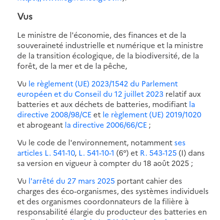
Vus
Le ministre de l'économie, des finances et de la
souveraineté industrielle et numérique et la ministre
de la transition écologique, de la biodiversité, de la
forêt, de la mer et de la pêche,
Vu
le règlement (UE) 2023/1542 du Parlement
européen et du Conseil du 12 juillet 2023
relatif aux
batteries et aux déchets de batteries, modifiant
la
directive 2008/98/CE
et
le règlement (UE) 2019/1020
et abrogeant
la directive 2006/66/CE
;
Vu le code de l'environnement, notamment
ses
articles L. 541-10
,
L. 541-10-1
(6°) et
R. 543-125
(I) dans
sa version en vigueur à compter du 18 août 2025 ;
Vu
l'arrêté du 27 mars 2025
portant cahier des
charges des éco-organismes, des systèmes individuels
et des organismes coordonnateurs de la filière à
responsabilité élargie du producteur des batteries en