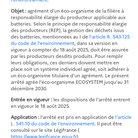
Objet :
agrément d'un éco-organisme de la filière à
responsabilité élargie du producteur applicable aux
batteries. Selon le principe de responsabilité élargie
des producteurs (REP), la gestion des déchets issus
des batteries, mentionnées au I de
l'article R. 543-125
du code de l'environnement
, dans sa version en
vigueur à compter du 18 août 2025, doit être assurée
par les producteurs desdits produits. Pour remplir
leurs obligations, ces derniers doivent mettre en
place soit un système individuel agréé, soit adhérer à
un éco-organisme titulaire d'un agrément. Le présent
arrêté agrée l'éco-organisme ECOSYSTEM jusqu'au 31
décembre 2030.
Entrée en vigueur :
les dispositions de l'arrêté entrent
en vigueur le 18 août 2025.
Application :
l'arrêté est pris en application de
l'article
L. 541-10 du code de l'environnement
. Il peut être
consulté sur le site Légifrance (
https://www.legifrance.gouv.fr
).