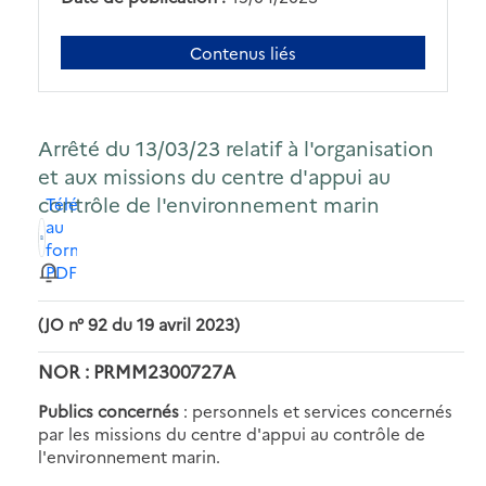
Contenus liés
Arrêté du 13/03/23 relatif à l'organisation
et aux missions du centre d'appui au
contrôle de l'environnement marin
Télécharger
au
format
PDF
(JO n° 92 du 19 avril 2023)
NOR : PRMM2300727A
Publics concernés
: personnels et services concernés
par les missions du centre d'appui au contrôle de
l'environnement marin.