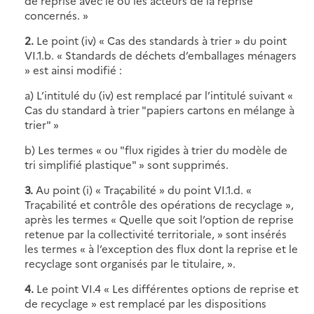
de reprise avec le ou les acteurs de la reprise
concernés. »
2.
Le point (iv) « Cas des standards à trier » du point
VI.1.b. « Standards de déchets d’emballages ménagers
» est ainsi modifié :
a) L’intitulé du (iv) est remplacé par l’intitulé suivant «
Cas du standard à trier "papiers cartons en mélange à
trier" »
b) Les termes « ou "flux rigides à trier du modèle de
tri simplifié plastique" » sont supprimés.
3.
Au point (i) « Traçabilité » du point VI.1.d. «
Traçabilité et contrôle des opérations de recyclage »,
après les termes « Quelle que soit l’option de reprise
retenue par la collectivité territoriale, » sont insérés
les termes « à l’exception des flux dont la reprise et le
recyclage sont organisés par le titulaire, ».
4.
Le point VI.4 « Les différentes options de reprise et
de recyclage » est remplacé par les dispositions