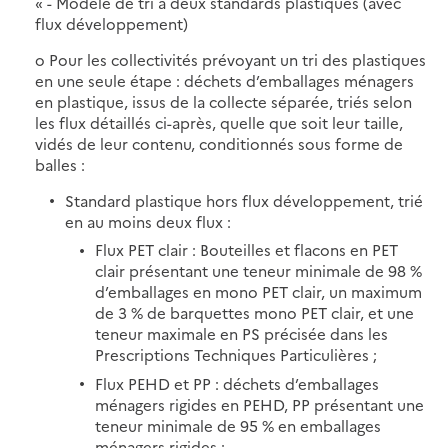
« - Modèle de tri à deux standards plastiques (avec
flux développement)
o Pour les collectivités prévoyant un tri des plastiques
en une seule étape : déchets d’emballages ménagers
en plastique, issus de la collecte séparée, triés selon
les flux détaillés ci-après, quelle que soit leur taille,
vidés de leur contenu, conditionnés sous forme de
balles :
Standard plastique hors flux développement, trié
en au moins deux flux :
Flux PET clair : Bouteilles et flacons en PET
clair présentant une teneur minimale de 98 %
d’emballages en mono PET clair, un maximum
de 3 % de barquettes mono PET clair, et une
teneur maximale en PS précisée dans les
Prescriptions Techniques Particulières ;
Flux PEHD et PP : déchets d’emballages
ménagers rigides en PEHD, PP présentant une
teneur minimale de 95 % en emballages
ménagers rigides ;