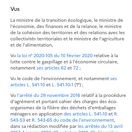
Vus
La ministre de la transition écologique, le ministre de
l'économie, des finances et de la relance, le ministre
de la cohésion des territoires et des relations avec les
collectivités territoriales et le ministre de l'agriculture
et de l'alimentation,
Vu
la loi n° 2020-105 du 10 février 2020
relative à la
lutte contre le gaspillage et à l'économie circulaire,
notamment
ses articles 62
et
72
;
Vu le code de l'environnement, et notamment
ses
articles L. 541-10
et
L. 541-10-1
(1°) ;
Vu
l'arrêté du 29 novembre 2016
relatif à la procédure
d'agrément et portant cahier des charges des éco-
organismes de la filière des déchets d'emballages
ménagers en application
des articles L. 541-10
et
R.
543-53
et
R. 543-65 du code de l'environnement
,
dans sa rédaction modifiée par
les arrêtés du 13 avril