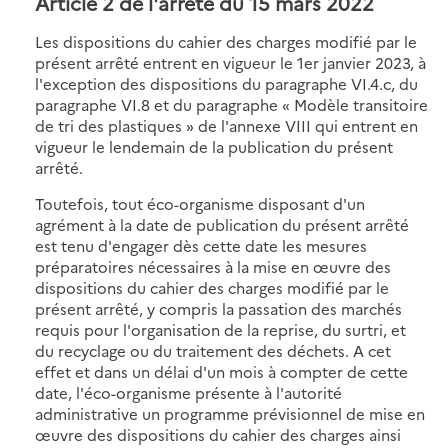
Article 2 de l'arrêté du 15 mars 2022
Les dispositions du cahier des charges modifié par le
présent arrêté entrent en vigueur le 1er janvier 2023, à
l'exception des dispositions du paragraphe VI.4.c, du
paragraphe VI.8 et du paragraphe « Modèle transitoire
de tri des plastiques » de l'annexe VIII qui entrent en
vigueur le lendemain de la publication du présent
arrêté.
Toutefois, tout éco-organisme disposant d'un
agrément à la date de publication du présent arrêté
est tenu d'engager dès cette date les mesures
préparatoires nécessaires à la mise en œuvre des
dispositions du cahier des charges modifié par le
présent arrêté, y compris la passation des marchés
requis pour l'organisation de la reprise, du surtri, et
du recyclage ou du traitement des déchets. A cet
effet et dans un délai d'un mois à compter de cette
date, l'éco-organisme présente à l'autorité
administrative un programme prévisionnel de mise en
œuvre des dispositions du cahier des charges ainsi