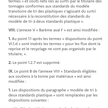
termes « et coûts nets liés au surtri par le titulaire des
tonnages conformes aux standards du modèle
transitoire de tri des plastiques s'agissant du surtri
nécessaire à la reconstitution des standards du
modèle de tri à deux standards plastique ».
VIII.
L’annexe V « Barème aval F » est ainsi modifiée :
1.
Au point 1.1 après les termes « dispositions du point
VI.1.d » sont insérés les termes « pour les flux dont la
reprise et le recyclage ne sont pas organisés par le
titulaire, ».
2.
Le point 1.2.7 est supprimé.
IX.
Le point B de l’annexe VIII « Standards éligibles
aux soutiens à la tonne par matériaux » est ainsi
modifiée :
1.
Les dispositions du paragraphe « modèle de tri à
deux standards plastique » sont remplacées par les
dispositions suivantes :