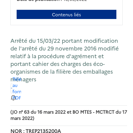
Contenus liés
Arrêté du 15/03/22 portant modification
de l'arrêté du 29 novembre 2016 modifié
relatif à la procédure d'agrément et
portant cahier des charges des éco-
organismes de la filière des emballages
ménagers
Télécharger
au
format
PDF
(JO n° 63 du 16 mars 2022 et BO MTES - MCTRCT du 17
mars 2022)
NOR : TREP2135200A