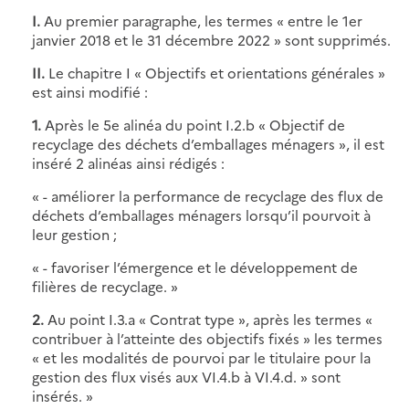
I.
Au premier paragraphe, les termes « entre le 1er
janvier 2018 et le 31 décembre 2022 » sont supprimés.
II.
Le chapitre I « Objectifs et orientations générales »
est ainsi modifié :
1.
Après le 5e alinéa du point I.2.b « Objectif de
recyclage des déchets d’emballages ménagers », il est
inséré 2 alinéas ainsi rédigés :
« - améliorer la performance de recyclage des flux de
déchets d’emballages ménagers lorsqu’il pourvoit à
leur gestion ;
« - favoriser l’émergence et le développement de
filières de recyclage. »
2.
Au point I.3.a « Contrat type », après les termes «
contribuer à l’atteinte des objectifs fixés » les termes
« et les modalités de pourvoi par le titulaire pour la
gestion des flux visés aux VI.4.b à VI.4.d. » sont
insérés. »