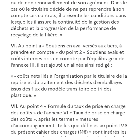
ou de non renouvellement de son agrément. Dans le
cas où le titulaire décide de ne pas reprendre à son
compte ces contrats, il présente les conditions dans
lesquelles il assure la continuité de la gestion des
déchets et la progression de la performance de
recyclage de la filière. »
VI.
Au point a « Soutiens en aval versés aux tiers, à
prendre en compte » du point 2 « Soutiens avals et
coûts internes pris en compte par l’équilibrage » de
l’annexe III, il est ajouté un alinéa ainsi rédigé :
« - coûts nets liés à l’organisation par le titulaire de la
reprise et du traitement des déchets d’emballages
issus des flux du modèle transitoire de tri des
plastique. »
VII.
Au point 4 « Formule du taux de prise en charge
des coûts » de l’annexe VI « Taux de prise en charge
des coûts », après les termes « mesures
d’accompagnements telles que définies au point IV.3
du présent cahier des charges (M€) » sont insérés les