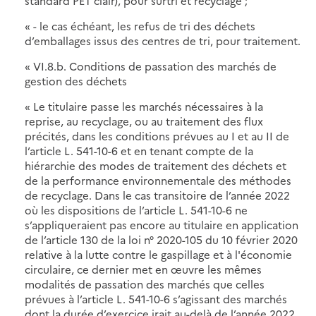
standard PET clair), pour surtri et recyclage ;
« - le cas échéant, les refus de tri des déchets
d’emballages issus des centres de tri, pour traitement.
« VI.8.b. Conditions de passation des marchés de
gestion des déchets
« Le titulaire passe les marchés nécessaires à la
reprise, au recyclage, ou au traitement des flux
précités, dans les conditions prévues au I et au II de
l’article L. 541-10-6 et en tenant compte de la
hiérarchie des modes de traitement des déchets et
de la performance environnementale des méthodes
de recyclage. Dans le cas transitoire de l’année 2022
où les dispositions de l’article L. 541-10-6 ne
s’appliqueraient pas encore au titulaire en application
de l’article 130 de la loi n° 2020-105 du 10 février 2020
relative à la lutte contre le gaspillage et à l'économie
circulaire, ce dernier met en œuvre les mêmes
modalités de passation des marchés que celles
prévues à l’article L. 541-10-6 s’agissant des marchés
dont la durée d’exercice irait au-delà de l’année 2022.