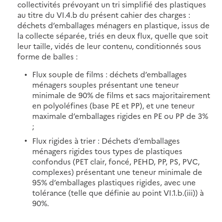
collectivités prévoyant un tri simplifié des plastiques
au titre du VI.4.b du présent cahier des charges :
déchets d’emballages ménagers en plastique, issus de
la collecte séparée, triés en deux flux, quelle que soit
leur taille, vidés de leur contenu, conditionnés sous
forme de balles :
Flux souple de films : déchets d’emballages
ménagers souples présentant une teneur
minimale de 90% de films et sacs majoritairement
en polyoléfines (base PE et PP), et une teneur
maximale d’emballages rigides en PE ou PP de 3%
;
Flux rigides à trier : Déchets d’emballages
ménagers rigides tous types de plastiques
confondus (PET clair, foncé, PEHD, PP, PS, PVC,
complexes) présentant une teneur minimale de
95% d’emballages plastiques rigides, avec une
tolérance (telle que définie au point VI.1.b.(iii)) à
90%.