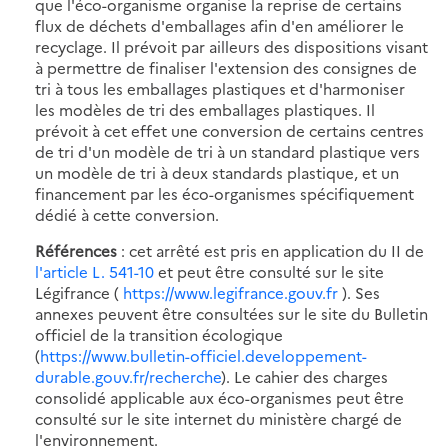
que l'éco-organisme organise la reprise de certains
flux de déchets d'emballages afin d'en améliorer le
recyclage. Il prévoit par ailleurs des dispositions visant
à permettre de finaliser l'extension des consignes de
tri à tous les emballages plastiques et d'harmoniser
les modèles de tri des emballages plastiques. Il
prévoit à cet effet une conversion de certains centres
de tri d'un modèle de tri à un standard plastique vers
un modèle de tri à deux standards plastique, et un
financement par les éco-organismes spécifiquement
dédié à cette conversion.
Références
: cet arrêté est pris en application du II de
l'article L. 541-10
et peut être consulté sur le site
Légifrance (
https://www.legifrance.gouv.fr
). Ses
annexes peuvent être consultées sur le site du Bulletin
officiel de la transition écologique
(
https://www.bulletin-officiel.developpement-
durable.gouv.fr/recherche
). Le cahier des charges
consolidé applicable aux éco-organismes peut être
consulté sur le site internet du ministère chargé de
l'environnement.