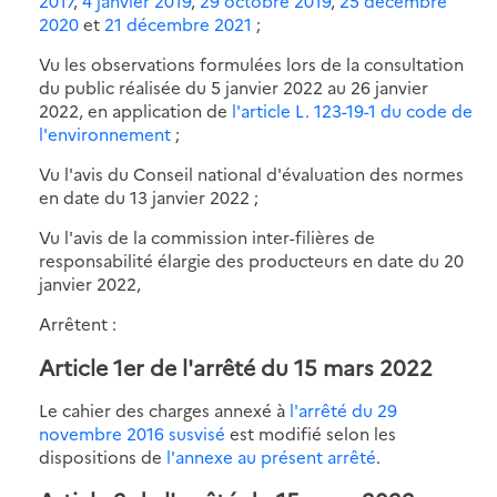
2017
,
4 janvier 2019
,
29 octobre 2019
,
25 décembre
2020
et
21 décembre 2021
;
Vu les observations formulées lors de la consultation
du public réalisée du 5 janvier 2022 au 26 janvier
2022, en application de
l'article L. 123-19-1 du code de
l'environnement
;
Vu l'avis du Conseil national d'évaluation des normes
en date du 13 janvier 2022 ;
Vu l'avis de la commission inter-filières de
responsabilité élargie des producteurs en date du 20
janvier 2022,
Arrêtent :
Article 1er de l'arrêté du 15 mars 2022
Le cahier des charges annexé à
l'arrêté du 29
novembre 2016 susvisé
est modifié selon les
dispositions de
l'annexe au présent arrêté
.