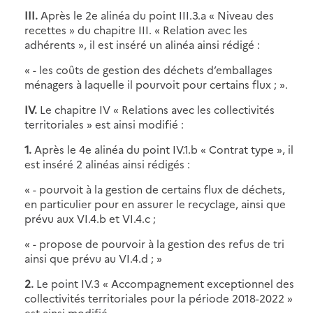
III.
Après le 2e alinéa du point III.3.a « Niveau des
recettes » du chapitre III. « Relation avec les
adhérents », il est inséré un alinéa ainsi rédigé :
« - les coûts de gestion des déchets d’emballages
ménagers à laquelle il pourvoit pour certains flux ; ».
IV.
Le chapitre IV « Relations avec les collectivités
territoriales » est ainsi modifié :
1.
Après le 4e alinéa du point IV.1.b « Contrat type », il
est inséré 2 alinéas ainsi rédigés :
« - pourvoit à la gestion de certains flux de déchets,
en particulier pour en assurer le recyclage, ainsi que
prévu aux VI.4.b et VI.4.c ;
« - propose de pourvoir à la gestion des refus de tri
ainsi que prévu au VI.4.d ; »
2.
Le point IV.3 « Accompagnement exceptionnel des
collectivités territoriales pour la période 2018-2022 »
est ainsi modifié