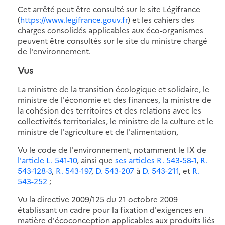
Cet arrêté peut être consulté sur le site Légifrance
(
https://www.legifrance.gouv.fr
) et les cahiers des
charges consolidés applicables aux éco-organismes
peuvent être consultés sur le site du ministre chargé
de l'environnement.
Vus
La ministre de la transition écologique et solidaire, le
ministre de l'économie et des finances, la ministre de
la cohésion des territoires et des relations avec les
collectivités territoriales, le ministre de la culture et le
ministre de l'agriculture et de l'alimentation,
Vu le code de l'environnement, notamment le IX de
l'article L. 541-10
, ainsi que
ses articles R. 543-58-1
,
R.
543-128-3
,
R. 543-197
,
D. 543-207
à
D. 543-211
, et
R.
543-252
;
Vu la directive 2009/125 du 21 octobre 2009
établissant un cadre pour la fixation d'exigences en
matière d'écoconception applicables aux produits liés