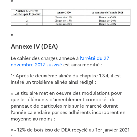
«
»
Annexe IV (DEA)
Le cahier des charges annexé à
l’arrêté du 27
novembre 2017 susvisé
est ainsi modifié :
1° Après le deuxième alinéa du chapitre 1.3.4, il est
inséré un troisième alinéa ainsi rédigé :
« Le titulaire met en oeuvre des modulations pour
que les éléments d’ameublement composés de
panneaux de particules mis sur le marché durant
l’année calendaire par ses adhérents incorporent en
moyenne au moins :
« - 12% de bois issu de DEA recyclé au 1er janvier 2021
;