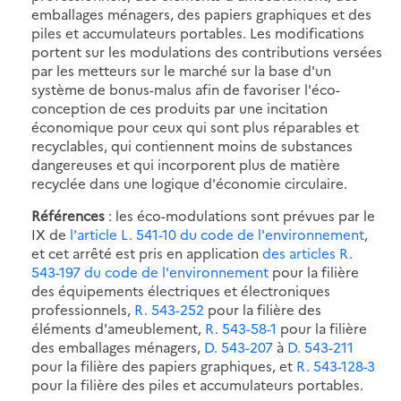
emballages ménagers, des papiers graphiques et des
piles et accumulateurs portables. Les modifications
portent sur les modulations des contributions versées
par les metteurs sur le marché sur la base d'un
système de bonus-malus afin de favoriser l'éco-
conception de ces produits par une incitation
économique pour ceux qui sont plus réparables et
recyclables, qui contiennent moins de substances
dangereuses et qui incorporent plus de matière
recyclée dans une logique d'économie circulaire.
Références
: les éco-modulations sont prévues par le
IX de
l'article L. 541-10 du code de l'environnement
,
et cet arrêté est pris en application
des articles R.
543-197 du code de l'environnement
pour la filière
des équipements électriques et électroniques
professionnels,
R. 543-252
pour la filière des
éléments d'ameublement,
R. 543-58-1
pour la filière
des emballages ménagers,
D. 543-207
à
D. 543-211
pour la filière des papiers graphiques, et
R. 543-128-3
pour la filière des piles et accumulateurs portables.