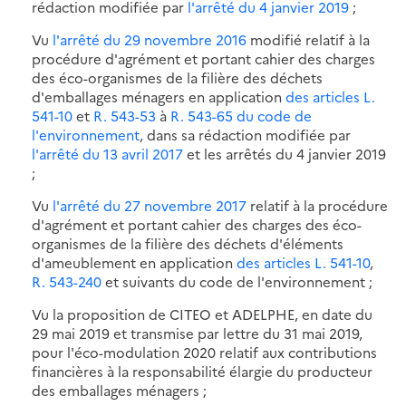
rédaction modifiée par
l'arrêté du 4 janvier 2019
;
Vu
l'arrêté du 29 novembre 2016
modifié relatif à la
procédure d'agrément et portant cahier des charges
des éco-organismes de la filière des déchets
d'emballages ménagers en application
des articles L.
541-10
et
R. 543-53
à
R. 543-65 du code de
l'environnement
, dans sa rédaction modifiée par
l'arrêté du 13 avril 2017
et les arrêtés du 4 janvier 2019
;
Vu
l'arrêté du 27 novembre 2017
relatif à la procédure
d'agrément et portant cahier des charges des éco-
organismes de la filière des déchets d'éléments
d'ameublement en application
des articles L. 541-10
,
R. 543-240
et suivants du code de l'environnement ;
Vu la proposition de CITEO et ADELPHE, en date du
29 mai 2019 et transmise par lettre du 31 mai 2019,
pour l'éco-modulation 2020 relatif aux contributions
financières à la responsabilité élargie du producteur
des emballages ménagers ;