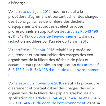
à l'énergie ;
Vu
l'arrêté du 5 juin 2012
modifié relatif à la
procédure d'agrément et portant cahier des charges
des éco-organismes de la filière des déchets
d'équipements électriques et électroniques
professionnels en application
des articles R. 543-196
et
R. 543-197 du code de l'environnement
, dans sa
rédaction modifiée par l'arrêté du 13 avril 2018 ;
Vu
l'arrêté du 20 août 2015
relatif à la procédure
d'agrément et portant cahier des charges des éco-
organismes de la filière des déchets de piles et
accumulateurs portables en application
des articles R.
543-128-3
et
R. 543-128-4 du code de l'environnement
;
Vu
l'arrêté du 2 novembre 2016
relatif à la procédure
d'agrément et portant cahier des charges des éco-
organismes de la filière des papiers graphiques en
application
des articles L. 541-10
,
L. 541-10-1
et
D. 543-
207
à
D. 543-211 du code de l'environnement
, dans sa