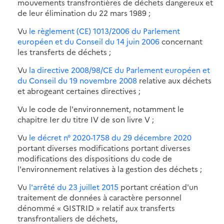
mouvements transfrontières de déchets dangereux et
de leur élimination du 22 mars 1989 ;
Vu
le règlement (CE) 1013/2006 du Parlement
européen et du Conseil du 14 juin 2006
concernant
les transferts de déchets ;
Vu
la directive 2008/98/CE du Parlement européen et
du Conseil du 19 novembre 2008
relative aux déchets
et abrogeant certaines directives ;
Vu le code de l'environnement, notamment le
chapitre Ier du titre IV de son livre V ;
Vu
le décret n° 2020-1758 du 29 décembre 2020
portant diverses modifications portant diverses
modifications des dispositions du code de
l'environnement relatives à la gestion des déchets ;
Vu
l'arrêté du 23 juillet 2015
portant création d'un
traitement de données à caractère personnel
dénommé « GISTRID » relatif aux transferts
transfrontaliers de déchets,