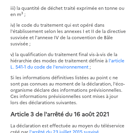
iii) la quantité de déchet traité exprimée en tonne ou
3
en m
;
iv) le code du traitement qui est opéré dans
l'établissement selon les annexes I et II de la directive
susvisée et l'annexe IV de la convention de Bâle
susvisée ;
v) la qualification du traitement final vis-à-vis de la
hiérarchie des modes de traitement définie à
l'article
L. 541-1 du code de l'environnement
;
Si les informations définitives listées au point c ne
sont pas connues au moment de la déclaration, l'éco-
organisme déclare des informations prévisionnelles.
Ces informations prévisionnelles sont mises à jour
lors des déclarations suivantes.
Article 3 de l'arrêté du 16 août 2021
La déclaration est effectuée au moyen du téléservice
créé par
l'arrêté du 23 juillet 2015 susvisé
.