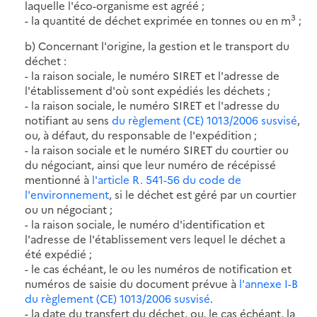
laquelle l'éco-organisme est agréé ;
3
- la quantité de déchet exprimée en tonnes ou en m
;
b) Concernant l'origine, la gestion et le transport du
déchet :
- la raison sociale, le numéro SIRET et l'adresse de
l'établissement d'où sont expédiés les déchets ;
- la raison sociale, le numéro SIRET et l'adresse du
notifiant au sens
du règlement (CE) 1013/2006 susvisé
,
ou, à défaut, du responsable de l'expédition ;
- la raison sociale et le numéro SIRET du courtier ou
du négociant, ainsi que leur numéro de récépissé
mentionné à
l'article R. 541-56 du code de
l'environnement
, si le déchet est géré par un courtier
ou un négociant ;
- la raison sociale, le numéro d'identification et
l'adresse de l'établissement vers lequel le déchet a
été expédié ;
- le cas échéant, le ou les numéros de notification et
numéros de saisie du document prévue à
l'annexe I-B
du règlement (CE) 1013/2006 susvisé
.
- la date du transfert du déchet, ou, le cas échéant, la