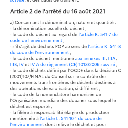
Article 2 de l'arrêté du 16 août 2021
a) Concernant la dénomination, nature et quantité :
- la dénomination usuelle du déchet ;
- le code du déchet au regard de
l'article R. 541-7 du
code de l'environnement
;
- s'il s'agit de déchets POP au sens de
l'article R. 541-8
du code de l'environnement
;
- le code du déchet mentionné
aux annexes III
,
IIIA
,
IIIB
,
IV
et
IV A du règlement (CE) 1013/2006 susvisé
;
- le code déchets défini par l'OCDE dans la décision C
(2001)107/FINAL du Conseil sur le contrôle des
mouvements transfrontières de déchets destinés à
des opérations de valorisation, si différent ;
- le code de la nomenclature harmonisée de
l'Organisation mondiale des douanes sous lequel le
déchet est exporté ;
- la filière à responsabilité élargie du producteur
mentionnée à
l'article L. 541-10-1 du code de
l'environnement
dont relève le déchet et pour