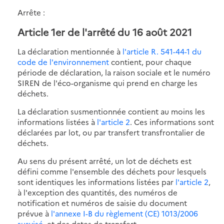
Arrête :
Article 1er de l'arrêté du 16 août 2021
La déclaration mentionnée à
l'article R. 541-44-1 du
code de l'environnement
contient, pour chaque
période de déclaration, la raison sociale et le numéro
SIREN de l'éco-organisme qui prend en charge les
déchets.
La déclaration susmentionnée contient au moins les
informations listées à
l'article 2
. Ces informations sont
déclarées par lot, ou par transfert transfrontalier de
déchets.
Au sens du présent arrêté, un lot de déchets est
défini comme l'ensemble des déchets pour lesquels
sont identiques les informations listées par
l'article 2
,
à l'exception des quantités, des numéros de
notification et numéros de saisie du document
prévue à
l'annexe I-B du règlement (CE) 1013/2006
susvisé
, et des dates de transfert.