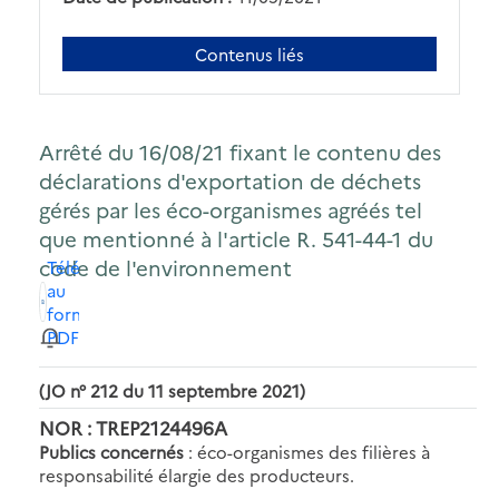
Contenus liés
Arrêté du 16/08/21 fixant le contenu des
déclarations d'exportation de déchets
gérés par les éco-organismes agréés tel
que mentionné à l'article R. 541-44-1 du
code de l'environnement
Télécharger
au
format
PDF
(JO n° 212 du 11 septembre 2021)
NOR : TREP2124496A
Publics concernés
: éco-organismes des filières à
responsabilité élargie des producteurs.