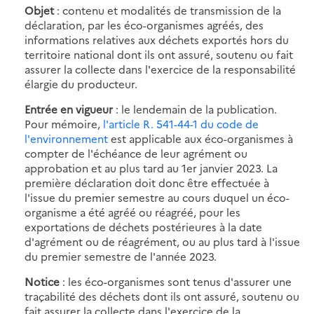
Objet
: contenu et modalités de transmission de la
déclaration, par les éco-organismes agréés, des
informations relatives aux déchets exportés hors du
territoire national dont ils ont assuré, soutenu ou fait
assurer la collecte dans l'exercice de la responsabilité
élargie du producteur.
Entrée en vigueur
: le lendemain de la publication.
Pour mémoire,
l'article R. 541-44-1 du code de
l'environnement
est applicable aux éco-organismes à
compter de l'échéance de leur agrément ou
approbation et au plus tard au 1er janvier 2023. La
première déclaration doit donc être effectuée à
l'issue du premier semestre au cours duquel un éco-
organisme a été agréé ou réagréé, pour les
exportations de déchets postérieures à la date
d'agrément ou de réagrément, ou au plus tard à l'issue
du premier semestre de l'année 2023.
Notice
: les éco-organismes sont tenus d'assurer une
traçabilité des déchets dont ils ont assuré, soutenu ou
fait assurer la collecte dans l'exercice de la