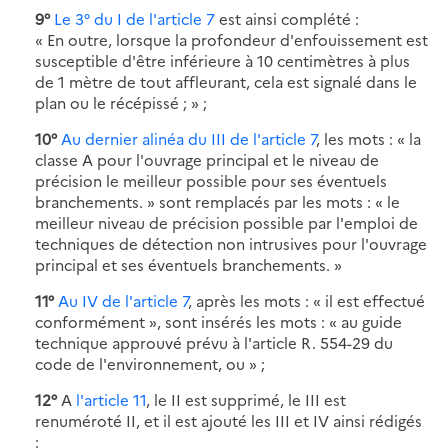
9°
Le 3° du I de l'article 7
est ainsi complété :
« En outre, lorsque la profondeur d'enfouissement est
susceptible d'être inférieure à 10 centimètres à plus
de 1 mètre de tout affleurant, cela est signalé dans le
plan ou le récépissé ; » ;
10°
Au dernier alinéa du III de l'article 7
, les mots : « la
classe A pour l'ouvrage principal et le niveau de
précision le meilleur possible pour ses éventuels
branchements. » sont remplacés par les mots : « le
meilleur niveau de précision possible par l'emploi de
techniques de détection non intrusives pour l'ouvrage
principal et ses éventuels branchements. »
11°
Au IV de l'article 7
, après les mots : « il est effectué
conformément », sont insérés les mots : « au guide
technique approuvé prévu à l'article R. 554-29 du
code de l'environnement, ou » ;
12°
A
l'article 11
, le II est supprimé, le III est
renuméroté II, et il est ajouté les III et IV ainsi rédigés
: