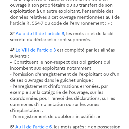
ouvrage à son propriétaire ou au transfert de son
exploitation à un autre exploitant, l'ensemble des
données relatives à cet ouvrage mentionnées au I de
l'article R. 554-7 du code de l'environnement ; » ;
3°
Au b du III de l'article 3
, les mots : « et de la clé
secrète du déclarant » sont supprimés.
4°
Le VIII de l'article 3
est complété par les alinéas
suivants :
« Constituent le non-respect des obligations qui
incombent aux exploitants notamment :
- l'omission d'enregistrement de l'exploitant ou d'un
de ses ouvrages dans le guichet unique ;
- l'enregistrement d'informations erronées, par
exemple sur la catégorie de l'ouvrage, sur les
coordonnées pour l'envoi des déclarations, sur les
communes d'implantation ou sur les zones
d'implantation ;
- l'enregistrement de doublons injustifiés. »
5°
Au II de l'article 6
, les mots après : « en possession