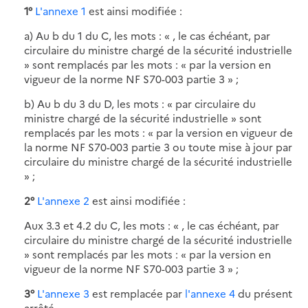
1°
L'annexe 1
est ainsi modifiée :
a) Au b du 1 du C, les mots : « , le cas échéant, par
circulaire du ministre chargé de la sécurité industrielle
» sont remplacés par les mots : « par la version en
vigueur de la norme NF S70-003 partie 3 » ;
b) Au b du 3 du D, les mots : « par circulaire du
ministre chargé de la sécurité industrielle » sont
remplacés par les mots : « par la version en vigueur de
la norme NF S70-003 partie 3 ou toute mise à jour par
circulaire du ministre chargé de la sécurité industrielle
» ;
2°
L'annexe 2
est ainsi modifiée :
Aux 3.3 et 4.2 du C, les mots : « , le cas échéant, par
circulaire du ministre chargé de la sécurité industrielle
» sont remplacés par les mots : « par la version en
vigueur de la norme NF S70-003 partie 3 » ;
3°
L'annexe 3
est remplacée par
l'annexe 4
du présent
arrêté.