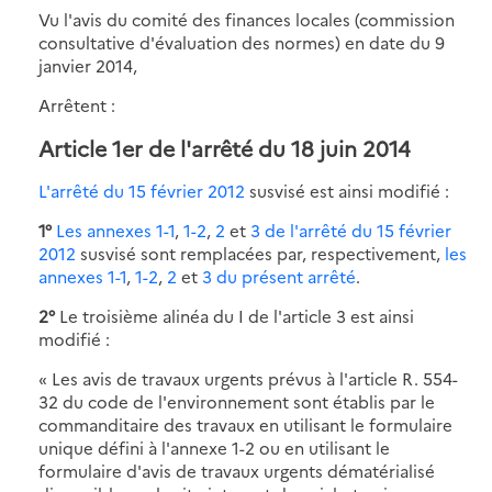
Vu l'avis du comité des finances locales (commission
consultative d'évaluation des normes) en date du 9
janvier 2014,
Arrêtent :
Article 1er de l'arrêté du 18 juin 2014
L'arrêté du 15 février 2012
susvisé est ainsi modifié :
1°
Les annexes 1-1
,
1-2
,
2
et
3 de l'arrêté du 15 février
2012
susvisé sont remplacées par, respectivement,
les
annexes 1-1
,
1-2
,
2
et
3 du présent arrêté
.
2°
Le troisième alinéa du I de l'article 3 est ainsi
modifié :
« Les avis de travaux urgents prévus à l'article R. 554-
32 du code de l'environnement sont établis par le
commanditaire des travaux en utilisant le formulaire
unique défini à l'annexe 1-2 ou en utilisant le
formulaire d'avis de travaux urgents dématérialisé