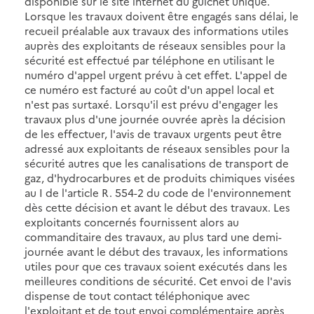
disponible sur le site internet du guichet unique.
Lorsque les travaux doivent être engagés sans délai, le
recueil préalable aux travaux des informations utiles
auprès des exploitants de réseaux sensibles pour la
sécurité est effectué par téléphone en utilisant le
numéro d'appel urgent prévu à cet effet. L'appel de
ce numéro est facturé au coût d'un appel local et
n'est pas surtaxé. Lorsqu'il est prévu d'engager les
travaux plus d'une journée ouvrée après la décision
de les effectuer, l'avis de travaux urgents peut être
adressé aux exploitants de réseaux sensibles pour la
sécurité autres que les canalisations de transport de
gaz, d'hydrocarbures et de produits chimiques visées
au I de l'article R. 554-2 du code de l'environnement
dès cette décision et avant le début des travaux. Les
exploitants concernés fournissent alors au
commanditaire des travaux, au plus tard une demi-
journée avant le début des travaux, les informations
utiles pour que ces travaux soient exécutés dans les
meilleures conditions de sécurité. Cet envoi de l'avis
dispense de tout contact téléphonique avec
l'exploitant et de tout envoi complémentaire après