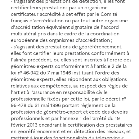
- s'agissant des prestations de détection, elles font
certifier leurs prestations par un organisme
certificateur accrédité à cet effet par le Comité
français d'accréditation ou par tout autre organisme
d'accréditation équivalent signataire de l'accord
multilatéral pris dans le cadre de la coordination
européenne des organismes d'accréditation ;
- s'agissant des prestations de géoréférencement,
elles font certifier leurs prestations conformément à
l'alinéa précédent, ou elles sont inscrites à l'ordre des
géomètres-experts conformément à l'article 2 de la
loi n° 46-942 du 7 mai 1946 instituant l'ordre des
géomètres-experts, elles répondent aux obligations
relatives aux compétences, au respect des règles de
l'art et à l'assurance en responsabilité civile
professionnelle fixées par cette loi, par le décret n°
96-478 du 31 mai 1996 portant règlement de la
profession de géomètre-expert et code des devoirs
professionnels et par l'annexe 1 de l'arrêté du 19
février 2013 encadrant la certification des prestataires
en géoréférencement et en détection des réseaux, et
mettant à jour des fonctionnalités du téléservice «