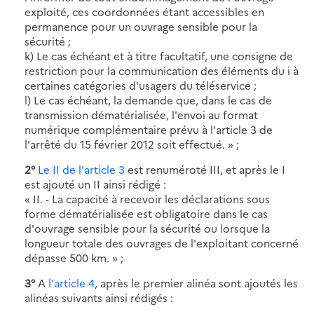
exploité, ces coordonnées étant accessibles en
permanence pour un ouvrage sensible pour la
sécurité ;
k) Le cas échéant et à titre facultatif, une consigne de
restriction pour la communication des éléments du i à
certaines catégories d'usagers du téléservice ;
l) Le cas échéant, la demande que, dans le cas de
transmission dématérialisée, l'envoi au format
numérique complémentaire prévu à l'article 3 de
l'arrêté du 15 février 2012 soit effectué. » ;
2°
Le II de l'article 3
est renuméroté III, et après le I
est ajouté un II ainsi rédigé :
« II. - La capacité à recevoir les déclarations sous
forme dématérialisée est obligatoire dans le cas
d'ouvrage sensible pour la sécurité ou lorsque la
longueur totale des ouvrages de l'exploitant concerné
dépasse 500 km. » ;
3°
A
l'article 4
, après le premier alinéa sont ajoutés les
alinéas suivants ainsi rédigés :