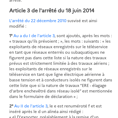
Article 3 de l'arrêté du 18 juin 2014
L'arrêté du 22 décembre 2010
susvisé est ainsi
modifié :
1°
Au a du I de l'article 3
, sont ajoutés, après les mots :
« travaux qu'ils prévoient ; », les mots : suivants : « les
exploitants de réseaux enregistrés sur le téléservice
en tant que réseaux enterrés ou subaquatiques ne
figurent pas dans cette liste si la nature des travaux
prévus est strictement limitée à des travaux aériens ;
les exploitants de réseaux enregistrés sur le
téléservice en tant que ligne électrique aérienne à
basse tension et à conducteurs isolés ne figurent dans
cette liste que si la nature de travaux “ERE - élagage
d'arbre enchevêtré dans réseau isolé” est mentionnée
dans le formulaire de déclaration » ;
2°
Au II de l'article 3
, le e est renuméroté f et est
inséré après le d un alinéa ainsi rédigé :
« e) D'exporter, préalablement à la remise d'un