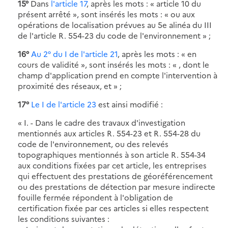
15°
Dans
l'article 17
, après les mots : « article 10 du
présent arrêté », sont insérés les mots : « ou aux
opérations de localisation prévues au 5e alinéa du III
de l'article R. 554-23 du code de l'environnement » ;
16°
Au 2° du I de l'article 21
, après les mots : « en
cours de validité », sont insérés les mots : « , dont le
champ d'application prend en compte l'intervention à
proximité des réseaux, et » ;
17°
Le I de l'article 23
est ainsi modifié :
« I. - Dans le cadre des travaux d'investigation
mentionnés aux articles R. 554-23 et R. 554-28 du
code de l'environnement, ou des relevés
topographiques mentionnés à son article R. 554-34
aux conditions fixées par cet article, les entreprises
qui effectuent des prestations de géoréférencement
ou des prestations de détection par mesure indirecte
fouille fermée répondent à l'obligation de
certification fixée par ces articles si elles respectent
les conditions suivantes :