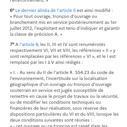
6°
Le dernier alinéa de l'article 5
est ainsi modifié :
« Pour tout ouvrage, tronçon d'ouvrage ou
branchement mis en service postérieurement au 1er
juillet 2012, l'exploitant est tenu d'indiquer et garantir
la classe de précision A. »
7°
A
l'article 6
, les II, III et IV sont renumérotés
respectivement VI, VII et VIII, les références « II » y
sont remplacées par les références « VI », et le I est
remplacé par les I à V ainsi rédigés :
« I. - Au sens du II de l'article R. 554-23 du code de
l'environnement, l'incertitude sur la localisation
géographique d'un ouvrage ou tronçon d'ouvrage
souterrain en service est jugée susceptible de
remettre en cause le projet de travaux ou la sécurité,
ou de modifier les conditions techniques ou
financières de leur réalisation, sous réserve des
dispositions particulières du VI et du VIII, lorsque les
deux conditions suivantes sont réunies :
« - cet ouvrage ou ce tronçon est rangé dans les