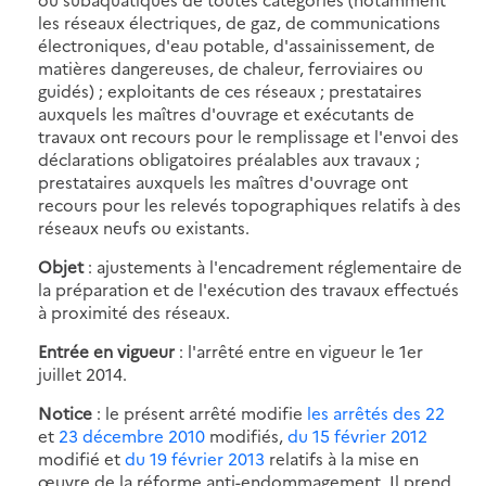
les réseaux électriques, de gaz, de communications
électroniques, d'eau potable, d'assainissement, de
matières dangereuses, de chaleur, ferroviaires ou
guidés) ; exploitants de ces réseaux ; prestataires
auxquels les maîtres d'ouvrage et exécutants de
travaux ont recours pour le remplissage et l'envoi des
déclarations obligatoires préalables aux travaux ;
prestataires auxquels les maîtres d'ouvrage ont
recours pour les relevés topographiques relatifs à des
réseaux neufs ou existants.
Objet
: ajustements à l'encadrement réglementaire de
la préparation et de l'exécution des travaux effectués
à proximité des réseaux.
Entrée en vigueur
: l'arrêté entre en vigueur le 1er
juillet 2014.
Notice
: le présent arrêté modifie
les arrêtés des 22
et
23 décembre 2010
modifiés,
du 15 février 2012
modifié et
du 19 février 2013
relatifs à la mise en
œuvre de la réforme anti-endommagement. Il prend