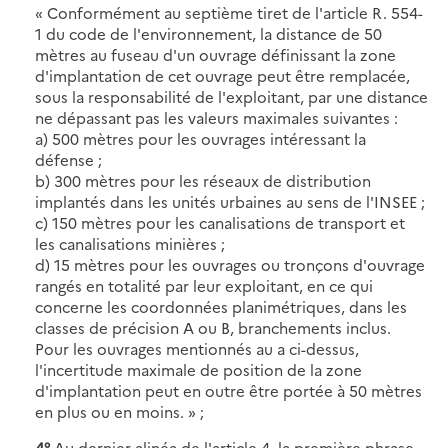
« Conformément au septième tiret de l'article R. 554-
1 du code de l'environnement, la distance de 50
mètres au fuseau d'un ouvrage définissant la zone
d'implantation de cet ouvrage peut être remplacée,
sous la responsabilité de l'exploitant, par une distance
ne dépassant pas les valeurs maximales suivantes :
a) 500 mètres pour les ouvrages intéressant la
défense ;
b) 300 mètres pour les réseaux de distribution
implantés dans les unités urbaines au sens de l'INSEE ;
c) 150 mètres pour les canalisations de transport et
les canalisations minières ;
d) 15 mètres pour les ouvrages ou tronçons d'ouvrage
rangés en totalité par leur exploitant, en ce qui
concerne les coordonnées planimétriques, dans les
classes de précision A ou B, branchements inclus.
Pour les ouvrages mentionnés au a ci-dessus,
l'incertitude maximale de position de la zone
d'implantation peut en outre être portée à 50 mètres
en plus ou en moins. » ;
4°
Au dernier alinéa de l'article 4, la première phrase