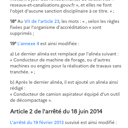
reseaux-et-canalisations.gouv.fr », et elles ne font
l'objet d'aucune sanction disciplinaire à ce titre. » ;
18°
Au
VII de l'article 23
, les mots : « , selon les règles
fixées par l'organisme d'accréditation » sont
supprimés ;
19°
L'annexe 4
est ainsi modifiée :
a) Le dernier alinéa est remplacé par l'alinéa suivant :
« Conducteur de machine de forage, ou d'autres
machines ou engins pour la réalisation de travaux sans
tranchée. » ;
b) Après le dernier alinéa, il est ajouté un alinéa ainsi
rédigé :
« Conducteur de camion aspirateur équipé d'un outil
de décompactage ».
Article 2 de l'arrêté du 18 juin 2014
L'arrêté du 19 février 2013
susvisé est ainsi modifié :