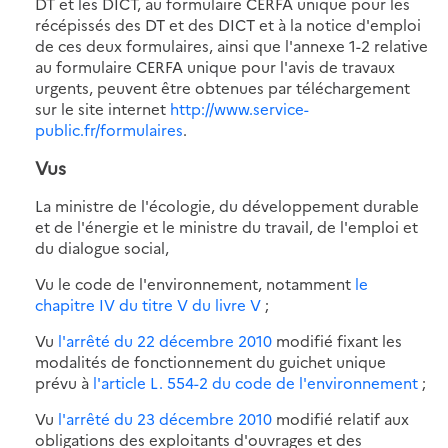
DT et les DICT, au formulaire CERFA unique pour les
récépissés des DT et des DICT et à la notice d'emploi
de ces deux formulaires, ainsi que l'annexe 1-2 relative
au formulaire CERFA unique pour l'avis de travaux
urgents, peuvent être obtenues par téléchargement
sur le site internet
http://www.service-
public.fr/formulaires
.
Vus
La ministre de l'écologie, du développement durable
et de l'énergie et le ministre du travail, de l'emploi et
du dialogue social,
Vu le code de l'environnement, notamment
le
chapitre IV du titre V du livre V
;
Vu
l'arrêté du 22 décembre 2010
modifié fixant les
modalités de fonctionnement du guichet unique
prévu à
l'article L. 554-2 du code de l'environnement
;
Vu
l'arrêté du 23 décembre 2010
modifié relatif aux
obligations des exploitants d'ouvrages et des