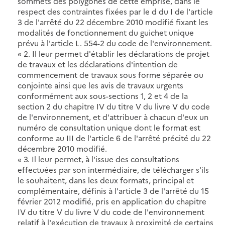
sommets des polygones de cette emprise, dans le
respect des contraintes fixées par le d du I de l'article
3 de l'arrêté du 22 décembre 2010 modifié fixant les
modalités de fonctionnement du guichet unique
prévu à l'article L. 554-2 du code de l'environnement.
« 2. Il leur permet d'établir les déclarations de projet
de travaux et les déclarations d'intention de
commencement de travaux sous forme séparée ou
conjointe ainsi que les avis de travaux urgents
conformément aux sous-sections 1, 2 et 4 de la
section 2 du chapitre IV du titre V du livre V du code
de l'environnement, et d'attribuer à chacun d'eux un
numéro de consultation unique dont le format est
conforme au III de l'article 6 de l'arrêté précité du 22
décembre 2010 modifié.
« 3. Il leur permet, à l'issue des consultations
effectuées par son intermédiaire, de télécharger s'ils
le souhaitent, dans les deux formats, principal et
complémentaire, définis à l'article 3 de l'arrêté du 15
février 2012 modifié, pris en application du chapitre
IV du titre V du livre V du code de l'environnement
relatif à l'exécution de travaux à proximité de certains