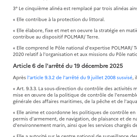
3° Le cinquième alinéa est remplacé par trois alinéas ains
« Elle contribue à la protection du littoral.
« Elle élabore, fixe et met en oeuvre la stratégie en mati
contribue au dispositif POLMAR/ Terre.
« Elle comprend le Pôle national d'expertise POLMAR/ Te
2020 relatif à l'organisation et aux missions du Pôle na
Article 6
de l'arrêté du 19 décembre 2025
Après
l'article 9.3.2 de l'arrêté du 9 juillet 2008 susvisé
, 
« Art. 9.3.3. La sous-direction du contrôle des activités
mise en œuvre de la politique de contrôle de l'ensemble
générale des affaires maritimes, de la pêche et de l'aq
« Elle anime et coordonne les politiques de contrôle en
permis d'armement, de navigation, de plaisance et de n
d'environnement marin, ainsi que les services chargés d
« Elle a autorité sur le centre national de surveillance d