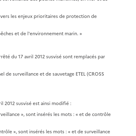
 vers les enjeux prioritaires de protection de
 pêches et de l'environnement marin. »
arrêté du 17 avril 2012 susvisé sont remplacés par
onnel de surveillance et de sauvetage ETEL (CROSS
ril 2012 susvisé est ainsi modifié :
veillance », sont insérés les mots : « et de contrôle
rôle », sont insérés les mots : « et de surveillance