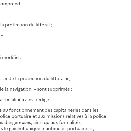
 comprend :
la protection du littoral ;
 »
i modifié :
: « de la protection du littoral » ;
de la navigation, » sont supprimés ;
r un alinéa ainsi rédigé :
ve au fonctionnement des capitaineries dans les
olice portuaire et aux missions relatives à la police
es dangereuses, ainsi qu'aux formalités
s le guichet unique maritime et portuaire. » ;