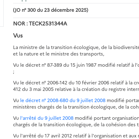
(JO n° 300 du 23 décembre 2025)
NOR : TECK2531344A
Vus
La ministre de la transition écologique, de la biodiversit
et la nature et le ministre des transports,
Vu le décret n° 87-389 du 15 juin 1987 modifié relatif à l
;
Vu le décret n° 2006-142 du 10 février 2006 relatif à la c
412 du 3 mai 2005 relative à la création du registre intern
Vu
le décret n° 2008-680 du 9 juillet 2008
modifié portan
ministères chargés de la transition écologique, de la cohé
Vu
l'arrêté du 9 juillet 2008
modifié portant organisation
chargés de la transition écologique, de la cohésion des te
Vu l'arrêté du 17 avril 2012 relatif à l'organisation et a