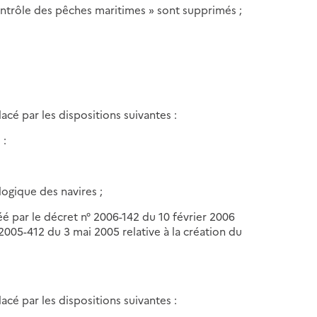
 contrôle des pêches maritimes » sont supprimés ;
acé par les dispositions suivantes :
 :
ologique des navires ;
réé par le décret n° 2006-142 du 10 février 2006
° 2005-412 du 3 mai 2005 relative à la création du
acé par les dispositions suivantes :