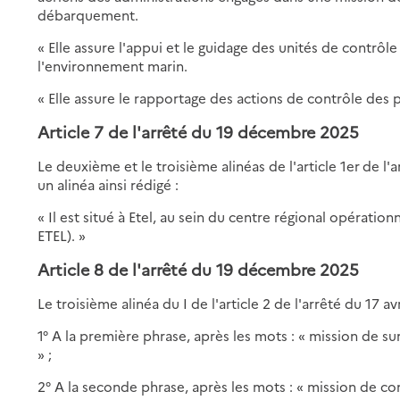
débarquement.
« Elle assure l'appui et le guidage des unités de contrôle
l'environnement marin.
« Elle assure le rapportage des actions de contrôle des
Article 7
de l'arrêté du 19 décembre 2025
Le deuxième et le troisième alinéas de l'article 1er
de l'
un alinéa ainsi rédigé :
« Il est situé à Etel, au sein du centre régional opérati
ETEL). »
Article 8
de l'arrêté du 19 décembre 2025
Le troisième alinéa du I de l'article 2 de l'arrêté du 17 av
1° A la première phrase, après les mots : « mission de sur
» ;
2° A la seconde phrase, après les mots : « mission de cont