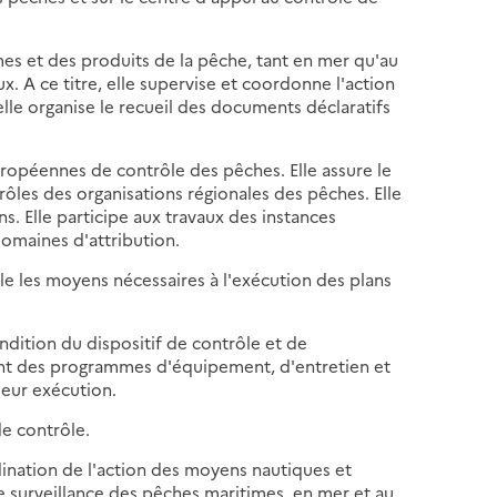
imes et des produits de la pêche, tant en mer qu'au
x. A ce titre, elle supervise et coordonne l'action
elle organise le recueil des documents déclaratifs
européennes de contrôle des pêches. Elle assure le
rôles des organisations régionales des pêches. Elle
s. Elle participe aux travaux des instances
omaines d'attribution.
ôle les moyens nécessaires à l'exécution des plans
ndition du dispositif de contrôle et de
ment des programmes d'équipement, d'entretien et
leur exécution.
de contrôle.
rdination de l'action des moyens nautiques et
e surveillance des pêches maritimes, en mer et au