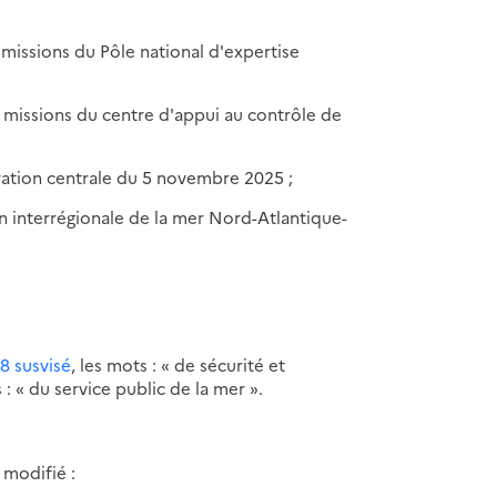
x missions du Pôle national d'expertise
ux missions du centre d'appui au contrôle de
tration centrale du 5 novembre 2025 ;
ion interrégionale de la mer Nord-Atlantique-
08 susvisé
, les mots : « de sécurité et
: « du service public de la mer ».
 modifié :