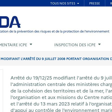
ied de page
ation de la prévention des risques et de la protection de l'environnement
MENTAIRE ICPE
INSPECTION DES ICPE
5 MODIFIANT L'ARRÊTÉ DU 9 JUILLET 2008 PORTANT ORGANISATION D
Arrêté du 19/12/25 modifiant l'arrêté du 9 jui
l'administration centrale des ministères charg
de la cohésion des territoires et de la mer, l'ar
l'organisation et aux missions du Centre nati
et l'arrêté du 13 mars 2023 relatif à l'organis
d'appui au contrôle de l'environnement mari