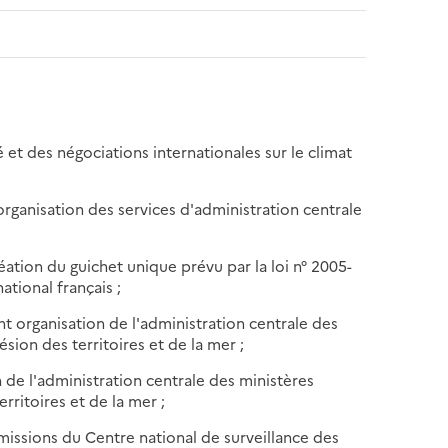
é et des négociations internationales sur le climat
'organisation des services d'administration centrale
réation du guichet unique prévu par la loi n° 2005-
ational français ;
t organisation de l'administration centrale des
sion des territoires et de la mer ;
 de l'administration centrale des ministères
rritoires et de la mer ;
ux missions du Centre national de surveillance des