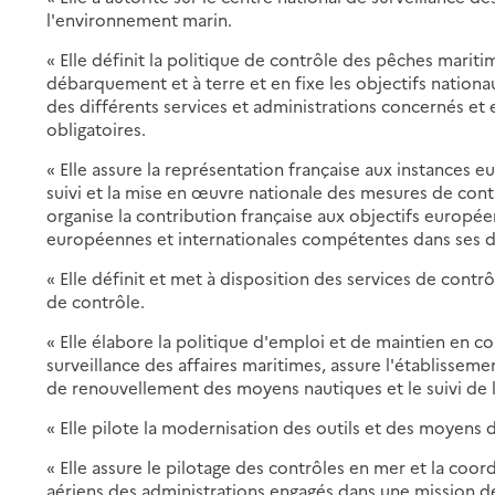
l'environnement marin.
« Elle définit la politique de contrôle des pêches marit
débarquement et à terre et en fixe les objectifs nationau
des différents services et administrations concernés et 
obligatoires.
« Elle assure la représentation française aux instances 
suivi et la mise en œuvre nationale des mesures de cont
organise la contribution française aux objectifs européen
européennes et internationales compétentes dans ses d
« Elle définit et met à disposition des services de contr
de contrôle.
« Elle élabore la politique d'emploi et de maintien en co
surveillance des affaires maritimes, assure l'établisse
de renouvellement des moyens nautiques et le suivi de 
« Elle pilote la modernisation des outils et des moyens 
« Elle assure le pilotage des contrôles en mer et la coo
aériens des administrations engagés dans une mission d