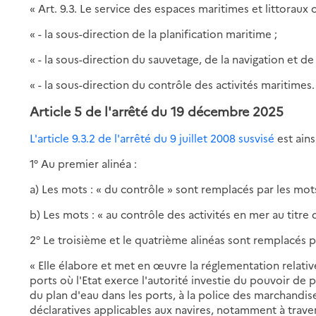
« Art. 9.3. Le service des espaces maritimes et littoraux
« - la sous-direction de la planification maritime ;
« - la sous-direction du sauvetage, de la navigation et de 
« - la sous-direction du contrôle des activités maritimes.
Article 5
de l'arrêté du 19 décembre 2025
L'article 9.3.2 de l'arrêté du 9 juillet 2008 susvisé
est ains
1° Au premier alinéa :
a) Les mots : « du contrôle » sont remplacés par les mots 
b) Les mots : « au contrôle des activités en mer au titre 
2° Le troisième et le quatrième alinéas sont remplacés pa
« Elle élabore et met en œuvre la réglementation relati
ports où l'Etat exerce l'autorité investie du pouvoir de p
du plan d'eau dans les ports, à la police des marchandis
déclaratives applicables aux navires, notamment à traver