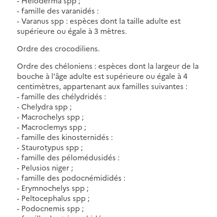
- Heloderma spp ;
- famille des varanidés :
- Varanus spp : espèces dont la taille adulte est
supérieure ou égale à 3 mètres.
Ordre des crocodiliens.
Ordre des chéloniens : espèces dont la largeur de la
bouche à l'âge adulte est supérieure ou égale à 4
centimètres, appartenant aux familles suivantes :
- famille des chélydridés :
- Chelydra spp ;
- Macrochelys spp ;
- Macroclemys spp ;
- famille des kinosternidés :
- Staurotypus spp ;
- famille des pélomédusidés :
- Pelusios niger ;
- famille des podocnémididés :
- Erymnochelys spp ;
- Peltocephalus spp ;
- Podocnemis spp ;