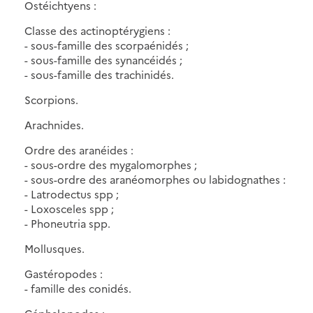
Ostéichtyens :
Classe des actinoptérygiens :
- sous-famille des scorpaénidés ;
- sous-famille des synancéidés ;
- sous-famille des trachinidés.
Scorpions.
Arachnides.
Ordre des aranéides :
- sous-ordre des mygalomorphes ;
- sous-ordre des aranéomorphes ou labidognathes :
- Latrodectus spp ;
- Loxosceles spp ;
- Phoneutria spp.
Mollusques.
Gastéropodes :
- famille des conidés.