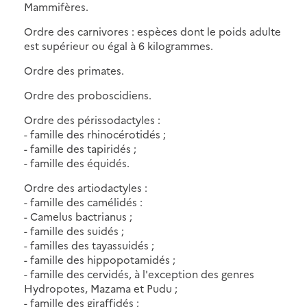
Mammifères.
Ordre des carnivores : espèces dont le poids adulte
est supérieur ou égal à 6 kilogrammes.
Ordre des primates.
Ordre des proboscidiens.
Ordre des périssodactyles :
- famille des rhinocérotidés ;
- famille des tapiridés ;
- famille des équidés.
Ordre des artiodactyles :
- famille des camélidés :
- Camelus bactrianus ;
- famille des suidés ;
- familles des tayassuidés ;
- famille des hippopotamidés ;
- famille des cervidés, à l'exception des genres
Hydropotes, Mazama et Pudu ;
- famille des giraffidés ;