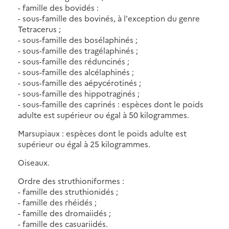
- famille des bovidés :
- sous-famille des bovinés, à l'exception du genre
Tetracerus ;
- sous-famille des bosélaphinés ;
- sous-famille des tragélaphinés ;
- sous-famille des réduncinés ;
- sous-famille des alcélaphinés ;
- sous-famille des aépycérotinés ;
- sous-famille des hippotraginés ;
- sous-famille des caprinés : espèces dont le poids
adulte est supérieur ou égal à 50 kilogrammes.
Marsupiaux : espèces dont le poids adulte est
supérieur ou égal à 25 kilogrammes.
Oiseaux.
Ordre des struthioniformes :
- famille des struthionidés ;
- famille des rhéidés ;
- famille des dromaiidés ;
- famille des casuariidés.