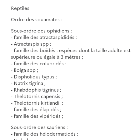
Reptiles.
Ordre des squamates :
Sous-ordre des ophidiens :
- famille des atractaspididés :
- Atractaspis spp ;
- famille des boïdés : espèces dont la taille adulte est
supérieure ou égale à 3 mètres ;
- famille des colubridés :
- Boiga spp ;
- Dispholidus typus ;
- Natrix tigrina ;
- Rhabdophis tigrinus ;
- Thelotornis capensis ;
- Thelotornis kirtlandii ;
- famille des élapidés ;
- famille des vipéridés ;
Sous-ordre des sauriens :
- famille des hélodermatidés :