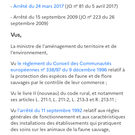
-
Arrêté du 24 mars 2017
(JO n° 81 du 5 avril 2017)
- Arrêté du 15 septembre 2009 (JO n° 223 du 26
septembre 2009)
Vus,
La ministre de l'aménagement du territoire et de
l'environnement,
Vu
le règlement du Conseil des Communautés
européennes n° 338/97 du 9 décembre 1996
relatif à
la protection des espèces de faune et de flore
sauvages par le contrôle de leur commerce ;
Vu le livre II (nouveau) du code rural, et notamment
ses articles L. 211-1, L. 211-2, L. 213-3 et R. 213-11 ;
Vu
l'arrêté du 11 septembre 1992
relatif aux règles
générales de fonctionnement et aux caractéristiques
des installations des établissements qui pratiquent
des soins sur les animaux de la faune sauvage,