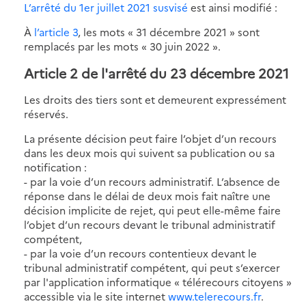
L’arrêté du 1er juillet 2021 susvisé
est ainsi modifié :
À
l’article 3
, les mots « 31 décembre 2021 » sont
remplacés par les mots « 30 juin 2022 ».
Article 2 de l'arrêté du 23 décembre 2021
Les droits des tiers sont et demeurent expressément
réservés.
La présente décision peut faire l’objet d’un recours
dans les deux mois qui suivent sa publication ou sa
notification :
- par la voie d’un recours administratif. L’absence de
réponse dans le délai de deux mois fait naître une
décision implicite de rejet, qui peut elle-même faire
l’objet d’un recours devant le tribunal administratif
compétent,
- par la voie d’un recours contentieux devant le
tribunal administratif compétent, qui peut s’exercer
par l'application informatique « télérecours citoyens »
accessible via le site internet
www.telerecours.fr
.