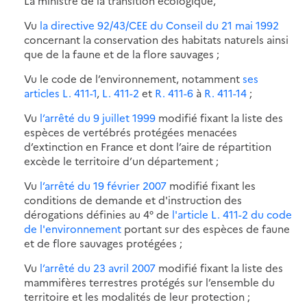
La ministre de la transition écologique,
Vu
la directive 92/43/CEE du Conseil du 21 mai 1992
concernant la conservation des habitats naturels ainsi
que de la faune et de la flore sauvages ;
Vu le code de l’environnement, notamment
ses
articles L. 411-1
,
L. 411-2
et
R. 411-6
à
R. 411-14
;
Vu
l’arrêté du 9 juillet 1999
modifié fixant la liste des
espèces de vertébrés protégées menacées
d’extinction en France et dont l’aire de répartition
excède le territoire d’un département ;
Vu
l’arrêté du 19 février 2007
modifié fixant les
conditions de demande et d'instruction des
dérogations définies au 4° de
l'article L. 411-2 du code
de l'environnement
portant sur des espèces de faune
et de flore sauvages protégées ;
Vu
l’arrêté du 23 avril 2007
modifié fixant la liste des
mammifères terrestres protégés sur l’ensemble du
territoire et les modalités de leur protection ;