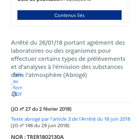
Contenus liés
Arrêté du 26/01/18 portant agrément des
laboratoires ou des organismes pour
effectuer certains types de prélèvements
et d’analyses à l’émission des substances
dans l’atmosphère (Abrogé)
Télécharger
au
format
PDF
(JO n° 27 du 2 février 2018)
Texte abrogé par l'article 3 de l'Arrêté du 18 juin 2018
(JO n° 148 du 29 juin 2018)
NOR : TRER1802130A