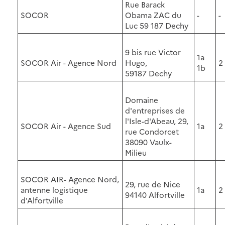
Rue Barack
SOCOR
Obama ZAC du
-
-
Luc 59 187 Dechy
9 bis rue Victor
1a
SOCOR Air - Agence Nord
Hugo,
2
1b
59187 Dechy
Domaine
d'entreprises de
l'Isle-d'Abeau, 29,
SOCOR Air - Agence Sud
1a
2
rue Condorcet
38090 Vaulx-
Milieu
SOCOR AIR- Agence Nord,
29, rue de Nice
antenne logistique
1a
2
94140 Alfortville
d'Alfortville