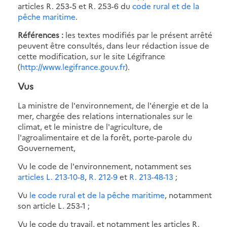
articles R. 253-5 et R. 253-6 du
code rural et de la
pêche maritime
.
Références :
les textes modifiés par le présent arrêté
peuvent être consultés, dans leur rédaction issue de
cette modification, sur le site Légifrance
(
http://www.legifrance.gouv.fr
).
Vus
La ministre de l'environnement, de l'énergie et de la
mer, chargée des relations internationales sur le
climat, et le ministre de l'agriculture, de
l'agroalimentaire et de la forêt, porte-parole du
Gouvernement,
Vu le code de l'environnement, notamment ses
articles L. 213-10-8
,
R. 212-9
et
R. 213-48-13
;
Vu
le code rural et de la pêche maritime
, notamment
son article L. 253-1 ;
Vu le code du travail, et notamment les articles R.