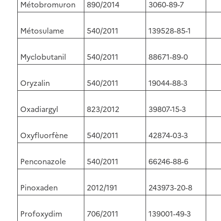
Métobromuron
890/2014
3060-89-7
Métosulame
540/2011
139528-85-1
Myclobutanil
540/2011
88671-89-0
Oryzalin
540/2011
19044-88-3
Oxadiargyl
823/2012
39807-15-3
Oxyfluorfène
540/2011
42874-03-3
Penconazole
540/2011
66246-88-6
Pinoxaden
2012/191
243973-20-8
Profoxydim
706/2011
139001-49-3