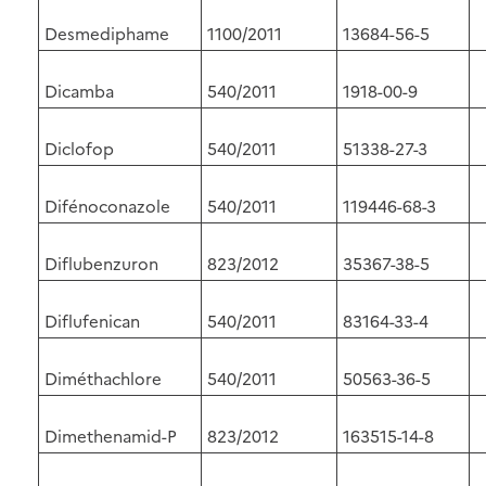
Desmediphame
1100/2011
13684-56-5
Dicamba
540/2011
1918-00-9
Diclofop
540/2011
51338-27-3
Difénoconazole
540/2011
119446-68-3
Diflubenzuron
823/2012
35367-38-5
Diflufenican
540/2011
83164-33-4
Diméthachlore
540/2011
50563-36-5
Dimethenamid-P
823/2012
163515-14-8