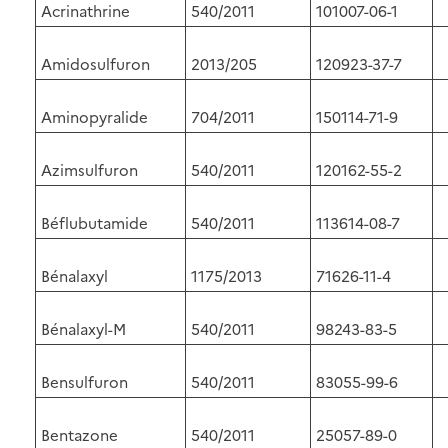
Acrinathrine
540/2011
101007-06-1
Amidosulfuron
2013/205
120923-37-7
Aminopyralide
704/2011
150114-71-9
Azimsulfuron
540/2011
120162-55-2
Béflubutamide
540/2011
113614-08-7
Bénalaxyl
1175/2013
71626-11-4
Bénalaxyl-M
540/2011
98243-83-5
Bensulfuron
540/2011
83055-99-6
Bentazone
540/2011
25057-89-0