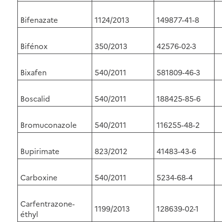
Bifenazate
1124/2013
149877-41-8
Bifénox
350/2013
42576-02-3
Bixafen
540/2011
581809-46-3
Boscalid
540/2011
188425-85-6
Bromuconazole
540/2011
116255-48-2
Bupirimate
823/2012
41483-43-6
Carboxine
540/2011
5234-68-4
Carfentrazone-
1199/2013
128639-02-1
éthyl