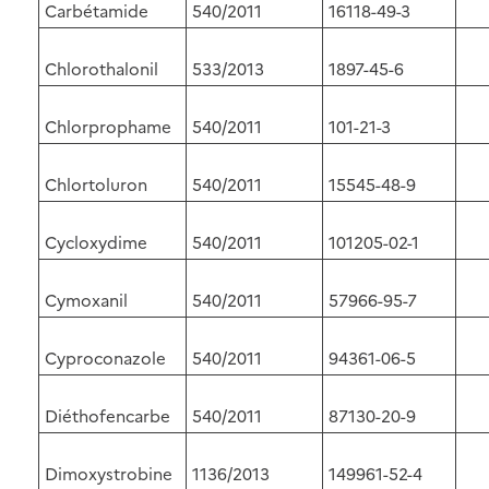
Carbétamide
540/2011
16118-49-3
Chlorothalonil
533/2013
1897-45-6
Chlorprophame
540/2011
101-21-3
Chlortoluron
540/2011
15545-48-9
Cycloxydime
540/2011
101205-02-1
Cymoxanil
540/2011
57966-95-7
Cyproconazole
540/2011
94361-06-5
Diéthofencarbe
540/2011
87130-20-9
Dimoxystrobine
1136/2013
149961-52-4