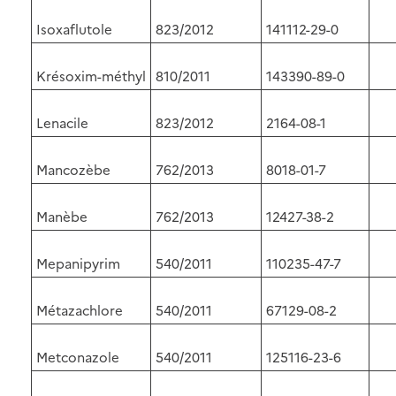
Isoxaflutole
823/2012
141112-29-0
Krésoxim-méthyl
810/2011
143390-89-0
Lenacile
823/2012
2164-08-1
Mancozèbe
762/2013
8018-01-7
Manèbe
762/2013
12427-38-2
Mepanipyrim
540/2011
110235-47-7
Métazachlore
540/2011
67129-08-2
Metconazole
540/2011
125116-23-6