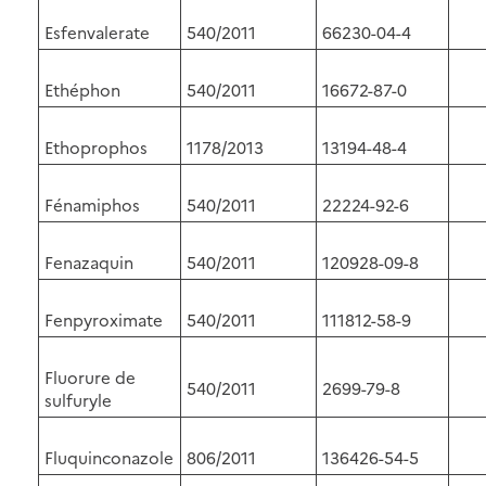
Esfenvalerate
540/2011
66230-04-4
Ethéphon
540/2011
16672-87-0
Ethoprophos
1178/2013
13194-48-4
Fénamiphos
540/2011
22224-92-6
Fenazaquin
540/2011
120928-09-8
Fenpyroximate
540/2011
111812-58-9
Fluorure de
540/2011
2699-79-8
sulfuryle
Fluquinconazole
806/2011
136426-54-5