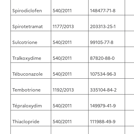
Spirodiclofen
540/2011
148477-71-8
Spirotetramat
1177/2013
203313-25-1
Sulcotrione
540/2011
99105-77-8
Tralkoxydime
540/2011
87820-88-0
Tébuconazole
540/2011
107534-96-3
Tembotrione
1192/2013
335104-84-2
Tépraloxydim
540/2011
149979-41-9
Thiaclopride
540/2011
111988-49-9