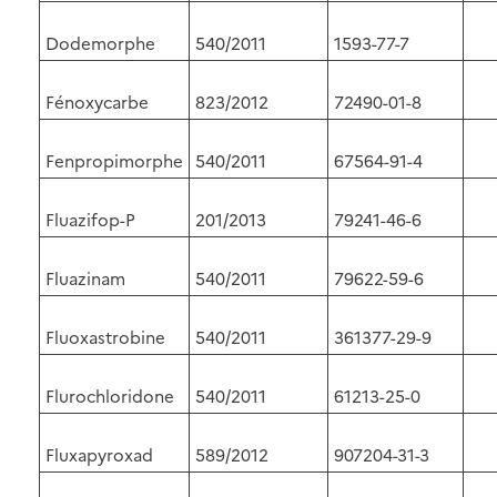
Dodemorphe
540/2011
1593-77-7
Fénoxycarbe
823/2012
72490-01-8
Fenpropimorphe
540/2011
67564-91-4
Fluazifop-P
201/2013
79241-46-6
Fluazinam
540/2011
79622-59-6
Fluoxastrobine
540/2011
361377-29-9
Flurochloridone
540/2011
61213-25-0
Fluxapyroxad
589/2012
907204-31-3