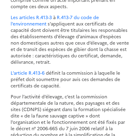
compte ces deux aspects.
Les articles R.413-3
à
R.413-7 du code de
l’environnement
s’appliquent aux certificats de
capacité dont doivent être titulaires les responsables
des établissements d’élevage d’animaux d’espèces
non domestiques autres que ceux d’élevage, de vente
et de transit des espèces de gibier dont la chasse est
autorisée : caractéristiques du certificat, demande,
délivrance, retrait.
L’article R.413-6
définit la commission à laquelle le
préfet doit soumettre pour avis ces demandes de
certificats de capacité.
Pour l’activité d’élevage, c’est la commission
départementale de la nature, des paysages et des
sites (CDNPS) siégeant dans la formation spécialisée
dite « de la faune sauvage captive » dont
l’organisation et le fonctionnement ont été fixés par
le décret n° 2006-665 du 7 juin 2006 relatif à la
réduction du nombre et à la simplification de la