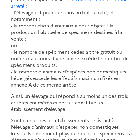
arrêté
;
- l'élevage est pratiqué dans un but lucratif, et
notamment :
- la reproduction d'animaux a pour objectif la
production habituelle de spécimens destinés à la
vente ;
ou
- le nombre de spécimens cédés à titre gratuit ou
onéreux au cours d'une année excède le nombre de
spécimens produits.
- le nombre d'animaux d’espèces non domestiques
hébergés excède les effectifs maximum fixés en
annexe A de ce même arrêté.
Ainsi, un élevage qui répond à au moins un des trois
critères énumérés ci-dessus constitue un
établissement d’élevage.
Sont concernés les établissements se livrant à
l’élevage d’animaux d’espèces non domestiques
lorsqu’ils détiennent physiquement les spécimens. La
détention d’au moins un animal d’espèces non