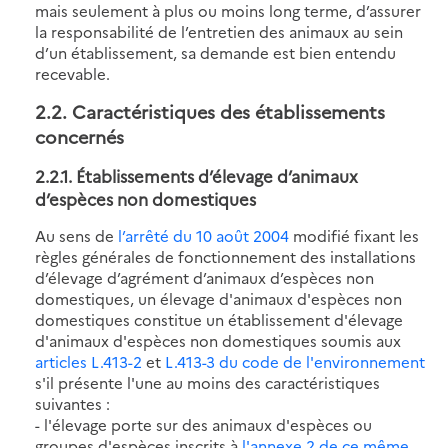
mais seulement à plus ou moins long terme, d’assurer
la responsabilité de l’entretien des animaux au sein
d’un établissement, sa demande est bien entendu
recevable.
2.2. Caractéristiques des établissements
concernés
2.2.1. Établissements d’élevage d’animaux
d’espèces non domestiques
Au sens de
l’arrêté du 10 août 2004
modifié fixant les
règles générales de fonctionnement des installations
d’élevage d’agrément d’animaux d’espèces non
domestiques, un élevage d'animaux d'espèces non
domestiques constitue un établissement d'élevage
d'animaux d'espèces non domestiques soumis aux
articles L.413-2
et
L.413-3 du code de l'environnement
s'il présente l'une au moins des caractéristiques
suivantes :
- l'élevage porte sur des animaux d'espèces ou
groupes d'espèces inscrits à
l'annexe 2 de ce même