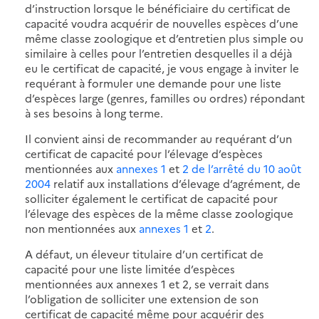
d’instruction lorsque le bénéficiaire du certificat de
capacité voudra acquérir de nouvelles espèces d’une
même classe zoologique et d’entretien plus simple ou
similaire à celles pour l’entretien desquelles il a déjà
eu le certificat de capacité, je vous engage à inviter le
requérant à formuler une demande pour une liste
d’espèces large (genres, familles ou ordres) répondant
à ses besoins à long terme.
Il convient ainsi de recommander au requérant d’un
certificat de capacité pour l’élevage d’espèces
mentionnées aux
annexes 1
et
2 de l’arrêté du 10 août
2004
relatif aux installations d’élevage d’agrément, de
solliciter également le certificat de capacité pour
l’élevage des espèces de la même classe zoologique
non mentionnées aux
annexes 1
et
2
.
A défaut, un éleveur titulaire d’un certificat de
capacité pour une liste limitée d’espèces
mentionnées aux annexes 1 et 2, se verrait dans
l’obligation de solliciter une extension de son
certificat de capacité même pour acquérir des