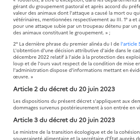
gérant du groupement pastoral et après accord du préf
valeur des animaux dont l'attaque a causé la mort ou qui
vétérinaires, mentionnées respectivement au III. 1° a et a
pour une attaque subie par un troupeau détenu par un g
des animaux constituant le groupement. » ;
2° La dernière phrase du premier alinéa du I de
l'article 
L'obtention d'une décision attributive d'aide dans le cad
décembre 2022 relatif à l'aide à la protection des explo
loup et de l'ours vaut respect de la condition de mise e
l'administration dispose d'informations mettant en évi
œuvre. »
Article 2 du décret du 20 juin 2023
Les dispositions du présent décret s'appliquent aux d
dommages survenus postérieurement à son entrée en vi
Article 3 du décret du 20 juin 2023
Le ministre de la transition écologique et de la cohésion d
souveraineté alimentaire et la secrétaire d'État auprès d