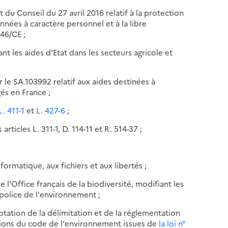
u Conseil du 27 avril 2016 relatif à la protection
nées à caractère personnel et à la libre
/46/CE ;
t les aides d'Etat dans les secteurs agricole et
 le SA.103992 relatif aux aides destinées à
s en France ;
L. 411-1
et
L. 427-6
;
rticles L. 311-1, D. 114-11 et R. 514-37 ;
nformatique, aux fichiers et aux libertés ;
 l'Office français de la biodiversité, modifiant les
 police de l'environnement ;
ptation de la délimitation et de la réglementation
tions du code de l'environnement issues de
la loi n°