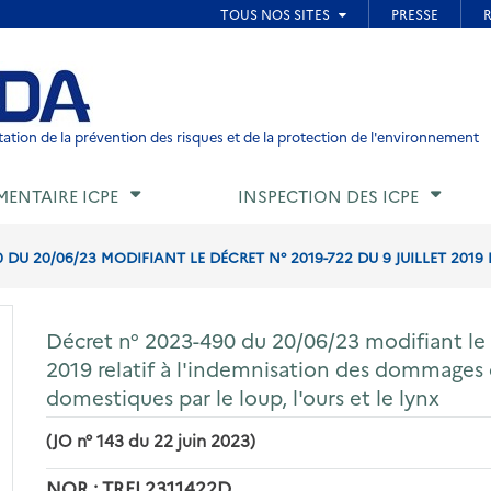
ied de page
ation de la prévention des risques et de la protection de l'environnement
MENTAIRE ICPE
INSPECTION DES ICPE
 DU 20/06/23 MODIFIANT LE DÉCRET N° 2019-722 DU 9 JUILLET 2019 RE
Décret n° 2023-490 du 20/06/23 modifiant le d
2019 relatif à l'indemnisation des dommages
domestiques par le loup, l'ours et le lynx
(JO n° 143 du 22 juin 2023)
NOR : TREL2311422D