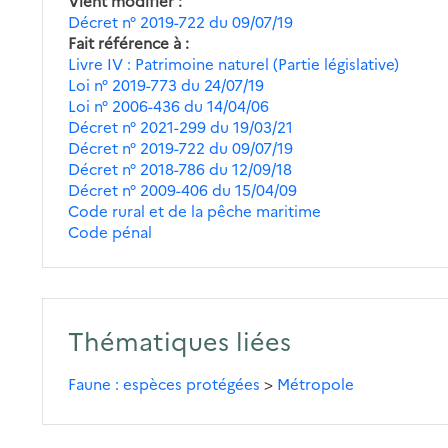
Vient modifier
Décret n° 2019-722 du 09/07/19
Fait référence à
Livre IV : Patrimoine naturel (Partie législative)
Loi n° 2019-773 du 24/07/19
Loi n° 2006-436 du 14/04/06
Décret n° 2021-299 du 19/03/21
Décret n° 2019-722 du 09/07/19
Décret n° 2018-786 du 12/09/18
Décret n° 2009-406 du 15/04/09
Code rural et de la pêche maritime
Code pénal
Thématiques liées
Faune : espèces protégées
>
Métropole