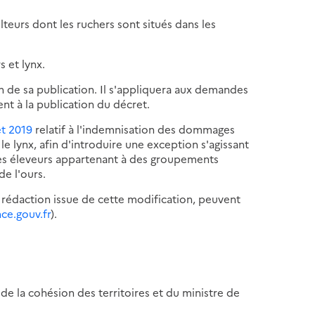
teurs dont les ruchers sont situés dans les
 et lynx.
n de sa publication. Il s'appliquera aux demandes
 à la publication du décret.
et 2019
relatif à l'indemnisation des dommages
e lynx, afin d'introduire une exception s'agissant
s éleveurs appartenant à des groupements
e l'ours.
a rédaction issue de cette modification, peuvent
nce.gouv.fr
).
 de la cohésion des territoires et du ministre de