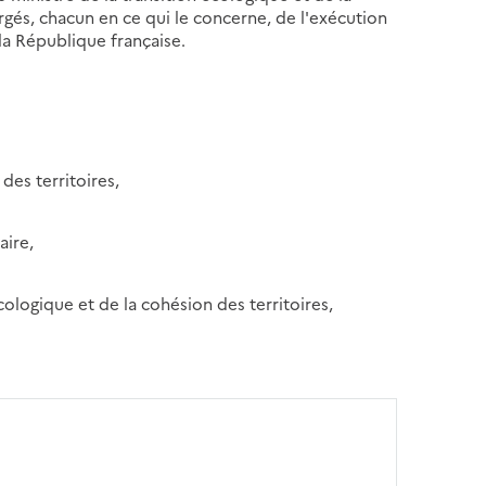
argés, chacun en ce qui le concerne, de l'exécution
 la République française.
des territoires,
aire,
cologique et de la cohésion des territoires,