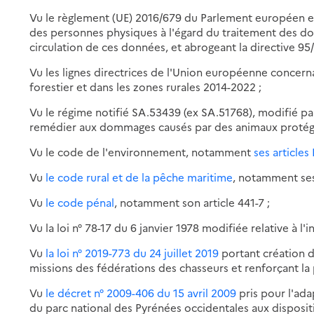
Vu le règlement (UE) 2016/679 du Parlement européen et d
des personnes physiques à l'égard du traitement des don
circulation de ces données, et abrogeant la directive 95
Vu les lignes directrices de l'Union européenne concernan
forestier et dans les zones rurales 2014-2022 ;
Vu le régime notifié SA.53439 (ex SA.51768), modifié par
remédier aux dommages causés par des animaux protégé
Vu le code de l'environnement, notamment
ses articles
Vu
le
code rural et de la pêche maritime
, notamment ses a
Vu
le code pénal
, notamment son article 441-7 ;
Vu la loi n° 78-17 du 6 janvier 1978 modifiée relative à l'i
Vu
la loi n° 2019-773 du 24 juillet 2019
portant création de
missions des fédérations des chasseurs et renforçant la
Vu
le décret n° 2009-406 du 15 avril 2009
pris pour l'ada
du parc national des Pyrénées occidentales aux disposi