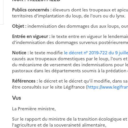
Publics concernés :
éleveurs dont les troupeaux et apicul
territoires d'implantation du loup, de l'ours ou du lynx.
Objet :
indemnisation des dommages dus aux loups, ours
Entrée en vigueur :
le texte entre en vigueur le lendemai
d'indemnisation des dommages survenus postérieurement
Notice :
le texte modifie
le décret n° 2019-722 du 9 juill
causés aux troupeaux domestiques par le loup, l'ours et l
du mécanisme de versement des indemnisations pour le
pastoraux dans les départements soumis à la prédation d
Références :
le décret et le décret qu'il modifie, dans s
être consultés sur le site Légifrance (
https://www.legifra
Vus
La Première ministre,
Sur le rapport du ministre de la transition écologique et
l'agriculture et de la souveraineté alimentaire,