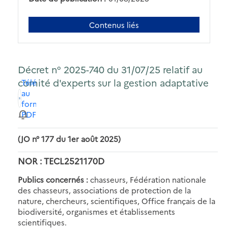
Contenus liés
Décret n° 2025-740 du 31/07/25 relatif au
comité d'experts sur la gestion adaptative
Télécharger
au
format
PDF
(JO n° 177 du 1er août 2025)
NOR : TECL2521170D
Publics concernés :
chasseurs, Fédération nationale
des chasseurs, associations de protection de la
nature, chercheurs, scientifiques, Office français de la
biodiversité, organismes et établissements
scientifiques.