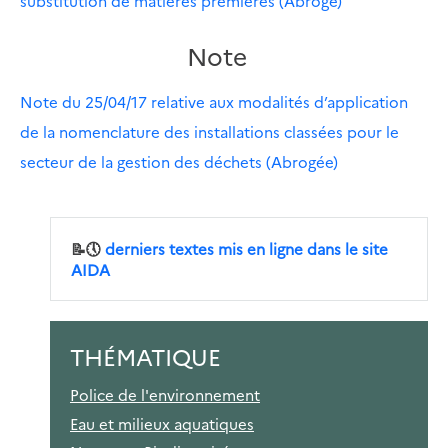
substitution de matières premières (Abrogé)
Note
Note du 25/04/17 relative aux modalités d’application
de la nomenclature des installations classées pour le
secteur de la gestion des déchets (Abrogée)
📝🕔
derniers textes mis en ligne dans le site
AIDA
THÉMATIQUE
Police de l'environnement
Eau et milieux aquatiques