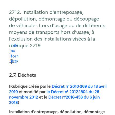
2712. Installation d'entreposage,
dépollution, démontage ou découpage
de véhicules hors d’usage ou de différents
moyens de transports hors d'usage, à
l'exclusion des installations visées à la
rubrique 2719
Télécharger
au
format
PDF
2.7. Déchets
(Rubrique créée par le
Décret n° 2010-369 du 13 avril
2010
et modifié par
le Décret n° 2012-1304 du 26
novembre 2012
et le
Décret n°2018-458 du 6 juin
2018
)
Installation d'entreposage, dépollution, démontage