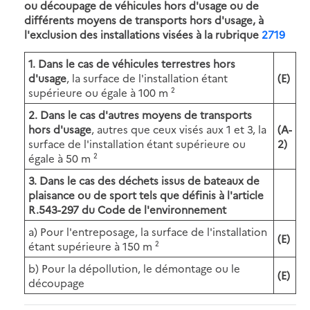
ou découpage de véhicules hors d'usage ou de
différents moyens de transports hors d'usage, à
l'exclusion des installations visées à la rubrique
2719
1. Dans le cas de véhicules terrestres hors
d'usage
, la surface de l'installation étant
(E)
supérieure ou égale à 100 m ²
2.
Dans le cas d'autres moyens de transports
hors d'usage
, autres que ceux visés aux 1 et 3, la
(A-
surface de l'installation étant supérieure ou
2)
égale à 50 m ²
3. Dans le cas des déchets issus de bateaux de
plaisance ou de sport tels que définis à l'article
R.543-297 du Code de l'environnement
a) Pour l'entreposage, la surface de l'installation
(E)
étant supérieure à 150 m ²
b) Pour la dépollution, le démontage ou le
(E)
découpage