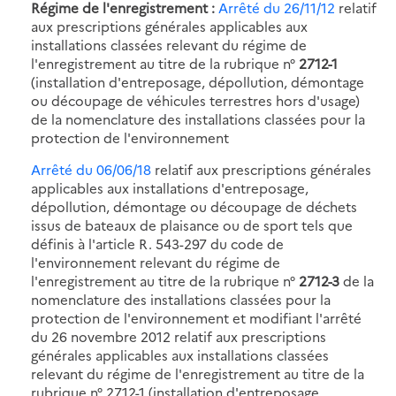
Régime de l'enregistrement :
Arrêté du 26/11/12
relatif
aux prescriptions générales applicables aux
installations classées relevant du régime de
l'enregistrement au titre de la rubrique n°
2712-1
(installation d'entreposage, dépollution, démontage
ou découpage de véhicules terrestres hors d'usage)
de la nomenclature des installations classées pour la
protection de l'environnement
Arrêté du 06/06/18
relatif aux prescriptions générales
applicables aux installations d'entreposage,
dépollution, démontage ou découpage de déchets
issus de bateaux de plaisance ou de sport tels que
définis à l'article R. 543-297 du code de
l'environnement relevant du régime de
l'enregistrement au titre de la rubrique n°
2712-3
de la
nomenclature des installations classées pour la
protection de l'environnement et modifiant l'arrêté
du 26 novembre 2012 relatif aux prescriptions
générales applicables aux installations classées
relevant du régime de l'enregistrement au titre de la
rubrique n° 2712-1 (installation d'entreposage,