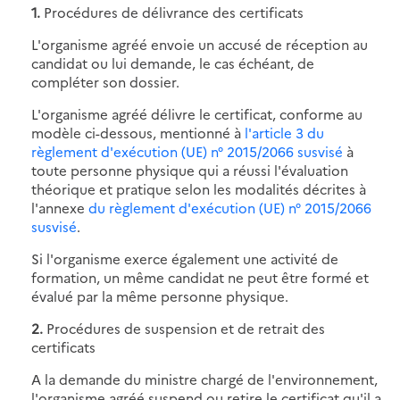
1.
Procédures de délivrance des certificats
L'organisme agréé envoie un accusé de réception au
candidat ou lui demande, le cas échéant, de
compléter son dossier.
L'organisme agréé délivre le certificat, conforme au
modèle ci-dessous, mentionné à
l'article 3 du
règlement d'exécution (UE) n° 2015/2066 susvisé
à
toute personne physique qui a réussi l'évaluation
théorique et pratique selon les modalités décrites à
l'annexe
du règlement d'exécution (UE) n° 2015/2066
susvisé
.
Si l'organisme exerce également une activité de
formation, un même candidat ne peut être formé et
évalué par la même personne physique.
2.
Procédures de suspension et de retrait des
certificats
A la demande du ministre chargé de l'environnement,
l'organisme agréé suspend ou retire le certificat qu'il a