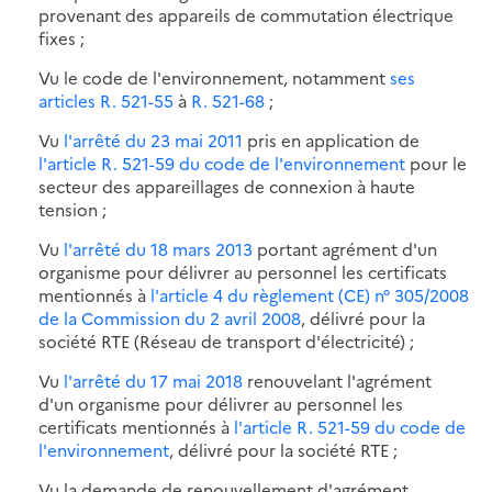
provenant des appareils de commutation électrique
fixes ;
Vu le code de l'environnement, notamment
ses
articles R. 521-55
à
R. 521-68
;
Vu
l'arrêté du 23 mai 2011
pris en application de
l'article R. 521-59 du code de l'environnement
pour le
secteur des appareillages de connexion à haute
tension ;
Vu
l'arrêté du 18 mars 2013
portant agrément d'un
organisme pour délivrer au personnel les certificats
mentionnés à
l'article 4 du règlement (CE) n° 305/2008
de la Commission du 2 avril 2008
, délivré pour la
société RTE (Réseau de transport d'électricité) ;
Vu
l'arrêté du 17 mai 2018
renouvelant l'agrément
d'un organisme pour délivrer au personnel les
certificats mentionnés à
l'article R. 521-59 du code de
l'environnement
, délivré pour la société RTE ;
Vu la demande de renouvellement d'agrément