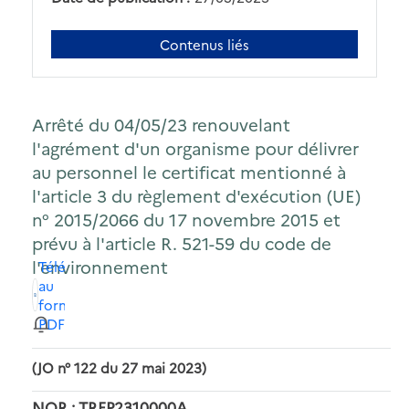
Contenus liés
Arrêté du 04/05/23 renouvelant
l'agrément d'un organisme pour délivrer
au personnel le certificat mentionné à
l'article 3 du règlement d'exécution (UE)
n° 2015/2066 du 17 novembre 2015 et
prévu à l'article R. 521-59 du code de
l'environnement
Télécharger
au
format
PDF
(JO n° 122 du 27 mai 2023)
NOR : TREP2310000A