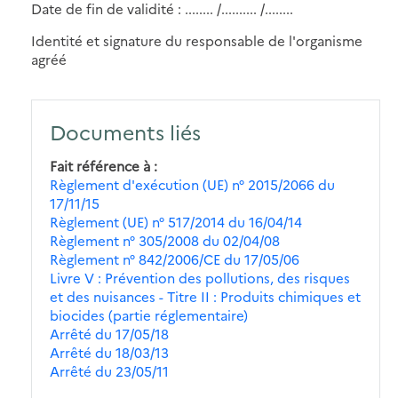
Date de fin de validité : ........ /.......... /........
Identité et signature du responsable de l'organisme
agréé
Documents liés
Fait référence à
Règlement d'exécution (UE) n° 2015/2066 du
17/11/15
Règlement (UE) n° 517/2014 du 16/04/14
Règlement n° 305/2008 du 02/04/08
Règlement n° 842/2006/CE du 17/05/06
Livre V : Prévention des pollutions, des risques
et des nuisances - Titre II : Produits chimiques et
biocides (partie réglementaire)
Arrêté du 17/05/18
Arrêté du 18/03/13
Arrêté du 23/05/11