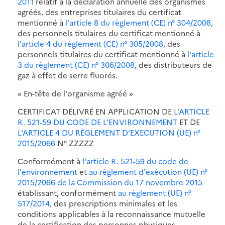
2011
relatif à la déclaration annuelle des organismes
agréés, des entreprises titulaires du certificat
mentionné à
l'article 8 du règlement (CE) n° 304/2008
,
des personnels titulaires du certificat mentionné à
l'article 4 du règlement (CE) n° 305/2008
, des
personnels titulaires du certificat mentionné à
l'article
3 du règlement (CE) n° 306/2008
, des distributeurs de
gaz à effet de serre fluorés.
« En-tête de l'organisme agréé »
CERTIFICAT DÉLIVRÉ EN APPLICATION DE
L'ARTICLE
R. 521-59 DU CODE DE L'ENVIRONNEMENT
ET DE
L'ARTICLE 4 DU RÈGLEMENT D'EXECUTION (UE) n°
2015/2066
N° ZZZZZ
Conformément à
l'article R. 521-59 du code de
l'environnement
et
au règlement d'exécution (UE) n°
2015/2066 de la Commission du 17 novembre 2015
établissant, conformément
au règlement (UE) n°
517/2014
, des prescriptions minimales et les
conditions applicables à la reconnaissance mutuelle
de la certification des personnes physiques