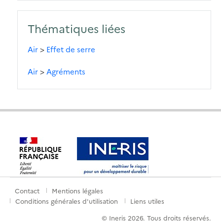
Thématiques liées
Air
>
Effet de serre
Air
>
Agréments
Contact
Mentions légales
Menu
Conditions générales d'utilisation
Liens utiles
de
© Ineris 2026. Tous droits réservés.