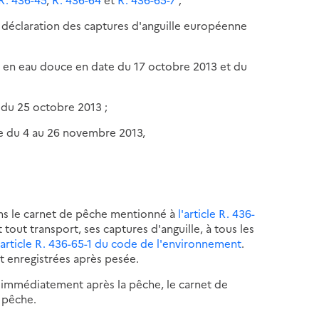
e déclaration des captures d'anguille européenne
le en eau douce en date du 17 octobre 2013 et du
e du 25 octobre 2013 ;
ée du 4 au 26 novembre 2013,
ns le carnet de pêche mentionné à
l'article R. 436-
t tout transport, ses captures d'anguille, à tous les
'article R. 436-65-1 du code de l'environnement
.
t enregistrées après pesée.
 immédiatement après la pêche, le carnet de
 pêche.