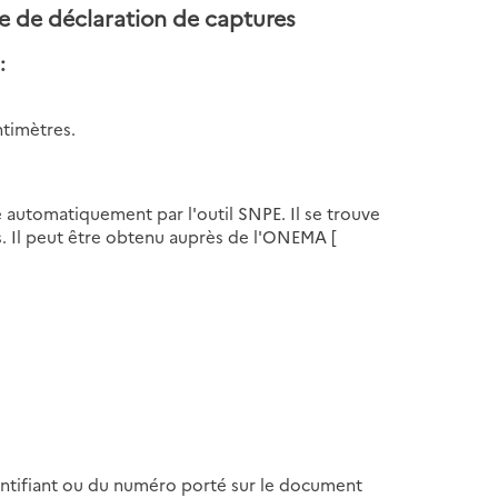
he de déclaration de captures
:
ntimètres.
é automatiquement par l'outil SNPE. Il se trouve
s. Il peut être obtenu auprès de l'ONEMA [
'identifiant ou du numéro porté sur le document