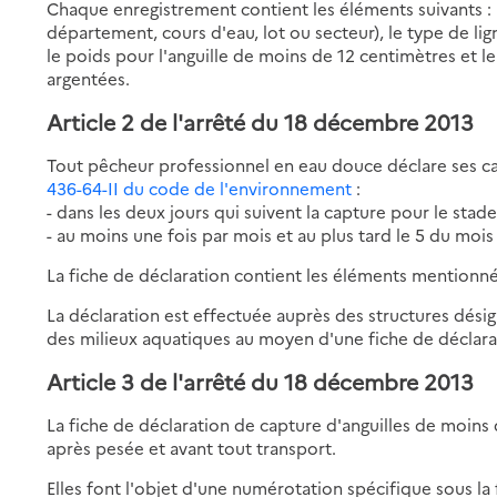
Chaque enregistrement contient les éléments suivants : la
département, cours d'eau, lot ou secteur), le type de li
le poids pour l'anguille de moins de 12 centimètres et l
argentées.
Article 2 de l'arrêté du 18 décembre 2013
Tout pêcheur professionnel en eau douce déclare ses ca
436-64-II du code de l'environnement
:
- dans les deux jours qui suivent la capture pour le stad
- au moins une fois par mois et au plus tard le 5 du mois 
La fiche de déclaration contient les éléments mentionné
La déclaration est effectuée auprès des structures désign
des milieux aquatiques au moyen d'une fiche de déclara
Article 3 de l'arrêté du 18 décembre 2013
La fiche de déclaration de capture d'anguilles de moins 
après pesée et avant tout transport.
Elles font l'objet d'une numérotation spécifique sous