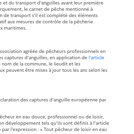
e et du transport d'anguilles avant leur première
arquement, le carnet de pêche mentionné à
 de transport s'il est complété des éléments
latif aux mesures de contrôle de la pêcherie
ux maritimes.
association agréée de pêcheurs professionnels en
s captures d'anguilles, en application de
l'article
e nom de la commune, le lieudit et les
ux peuvent être mises à jour tous les ans selon les
éclaration des captures d'anguille européenne par
 pêcheur en eau douce, professionnel ou de loisir,
on développement tels qu'ils sont définis à l'article
par l'expression : « Tout pêcheur de loisir en eau