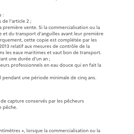
 :
e l'article 2 ;
a première vente. Si la commercialisation ou la
e et du transport d'anguilles avant leur première
arquement, cette copie est complétée par les
 2013 relatif aux mesures de contrôle de la
ans les eaux maritimes et vaut bon de transport.
ant une durée d'un an ;
heurs professionnels en eau douce qui en fait la
el pendant une période minimale de cinq ans.
 de capture conservés par les pêcheurs
e pêche.
entimètres », lorsque la commercialisation ou la