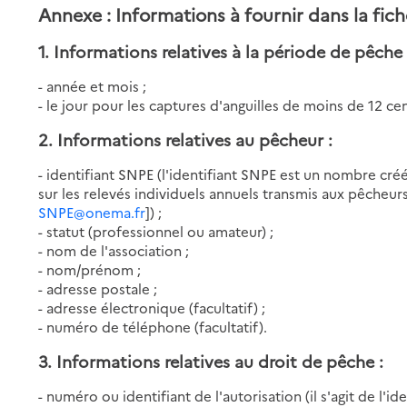
Annexe : Informations à fournir dans la fic
1. Informations relatives à la période de pêche 
- année et mois ;
- le jour pour les captures d'anguilles de moins de 12 ce
2. Informations relatives au pêcheur :
- identifiant SNPE (l'identifiant SNPE est un nombre cré
sur les relevés individuels annuels transmis aux pêcheur
SNPE@onema.fr
]) ;
- statut (professionnel ou amateur) ;
- nom de l'association ;
- nom/prénom ;
- adresse postale ;
- adresse électronique (facultatif) ;
- numéro de téléphone (facultatif).
3. Informations relatives au droit de pêche :
- numéro ou identifiant de l'autorisation (il s'agit de l