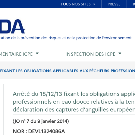
ied de page
ation de la prévention des risques et de la protection de l'environnement
MENTAIRE ICPE
INSPECTION DES ICPE
3 FIXANT LES OBLIGATIONS APPLICABLES AUX PÊCHEURS PROFESSION
Arrêté du 18/12/13 fixant les obligations appl
professionnels en eau douce relatives à la te
déclaration des captures d'anguilles européen
(JO n° 7 du 9 janvier 2014)
NOR : DEVL1324086A