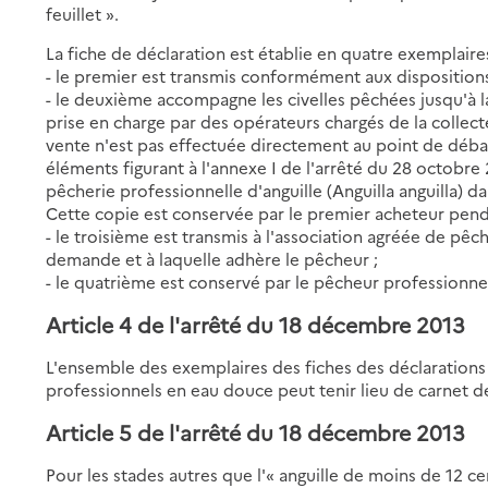
feuillet ».
La fiche de déclaration est établie en quatre exemplaires
- le premier est transmis conformément aux dispositions d
- le deuxième accompagne les civelles pêchées jusqu'à l
prise en charge par des opérateurs chargés de la collect
vente n'est pas effectuée directement au point de déb
éléments figurant à l'annexe I de l'arrêté du 28 octobre
pêcherie professionnelle d'anguille (Anguilla anguilla) d
Cette copie est conservée par le premier acheteur pend
- le troisième est transmis à l'association agréée de pêc
demande et à laquelle adhère le pêcheur ;
- le quatrième est conservé par le pêcheur professionn
Article 4 de l'arrêté du 18 décembre 2013
L'ensemble des exemplaires des fiches des déclarations
professionnels en eau douce peut tenir lieu de carnet d
Article 5 de l'arrêté du 18 décembre 2013
Pour les stades autres que l'« anguille de moins de 12 c