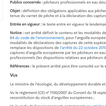
Publics concernés :
pêcheurs professionnels en eau dou
Objet :
définition des obligations applicables aux pêcheu
tenue du carnet de pêche et à la déclaration des capture
Entrée en vigueur :
le texte entre en vigueur le lendemai
Notice :
cet arrêté définit le contenu et les modalités 
64 du code de l'environnement
, pour l'anguille europée
modalités de déclarations des captures de cette espèce 
remplace les dispositions de
l'arrêté du 22 octobre 201
captures d'anguille européenne par les pêcheurs en eau
professionnels (les dispositions relatives aux pêcheurs de
Références :
le présent arrêté peut être consulté sur le s
Vus
Le ministre de l'écologie, du développement durable et 
Vu le règlement (CE) n° 1100/2007 du Conseil du 18 sep
reconstitution du stock d'anguilles européennes ;
Vu le code de l'environnement, notamment
ses articles