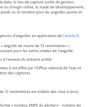
 date, le lieu de capture (unité de gestion,
gne ou d'engin utilisé, le stade de développement,
e poids ou le nombre pour les anguilles jaunes et
ptures d'anguilles en application de
l'article R.
e « anguille de moins de 12 centimètres » ;
suivant pour les autres stades de l'anguille.
s à l'annexe du présent arrêté.
ées à cet effet par l'Office national de l'eau et
tion des captures.
de 12 centimètres est établie dès mise à terre,
 la forme « numéro SNPE du pêcheur - numéro du