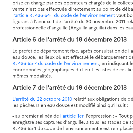
prise en charge par des opérateurs chargés de la collect
vente n'est pas effectuée directement au point de déb
l'article R. 436-64-I du code de l'environnement
vaut bon
figurant à l'annexe I de l'arrêté du 30 novembre 2011 re
professionnelle d'anguille (Anguilla anguilla) dans les ea
Article 6 de l'arrêté du 18 décembre 2013
Le préfet de département fixe, après consultation de l'
eau douce, les lieux où est effectué le débarquement de
R. 436-65-7 du code de l'environnement
, en indiquant l
coordonnées géographiques du lieu. Les listes de ces lie
mêmes modalités.
Article 7 de l'arrêté du 18 décembre 2013
L'arrêté du 22 octobre 2010
relatif aux obligations de d
les pêcheurs en eau douce est modifié ainsi qu'il suit :
- au premier alinéa de
l'article 1er
, l'expression : « Tout
enregistre ses captures d'anguille, à tous les stades de s
R. 436-65-1 du code de l'environnement » est remplacée 