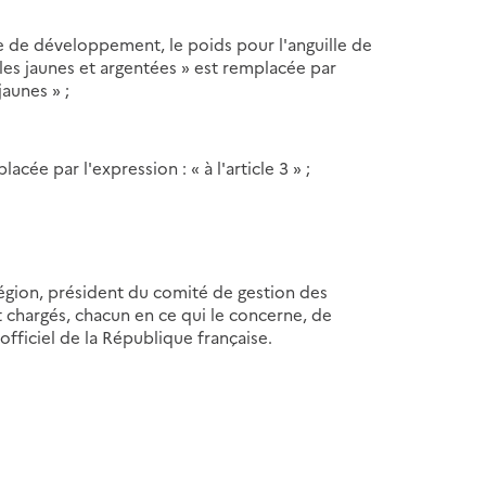
ade de développement, le poids pour l'anguille de
les jaunes et argentées » est remplacée par
jaunes » ;
placée par l'expression : « à l'article 3 » ;
 région, président du comité de gestion des
 chargés, chacun en ce qui le concerne, de
officiel de la République française.