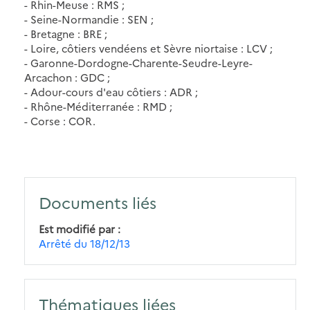
- Rhin-Meuse : RMS ;
- Seine-Normandie : SEN ;
- Bretagne : BRE ;
- Loire, côtiers vendéens et Sèvre niortaise : LCV ;
- Garonne-Dordogne-Charente-Seudre-Leyre-
Arcachon : GDC ;
- Adour-cours d'eau côtiers : ADR ;
- Rhône-Méditerranée : RMD ;
- Corse : COR.
Documents liés
Est modifié par
Arrêté du 18/12/13
Thématiques liées