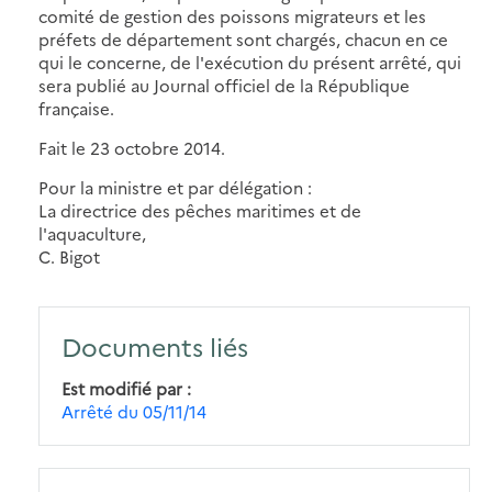
comité de gestion des poissons migrateurs et les
préfets de département sont chargés, chacun en ce
qui le concerne, de l'exécution du présent arrêté, qui
sera publié au Journal officiel de la République
française.
Fait le 23 octobre 2014.
Pour la ministre et par délégation :
La directrice des pêches maritimes et de
l'aquaculture,
C. Bigot
Documents liés
Est modifié par
Arrêté du 05/11/14