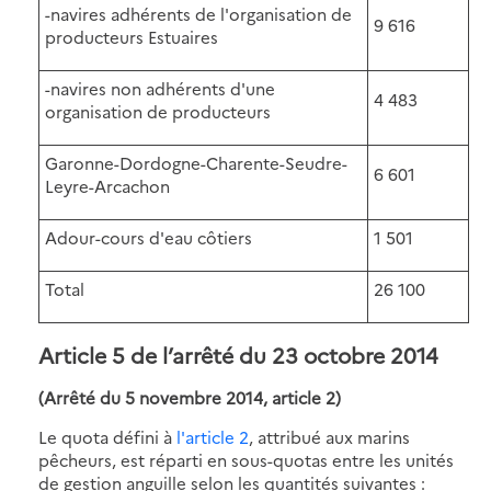
-navires adhérents de l'organisation de
9 616
producteurs Estuaires
-navires non adhérents d'une
4 483
organisation de producteurs
Garonne-Dordogne-Charente-Seudre-
6 601
Leyre-Arcachon
Adour-cours d'eau côtiers
1 501
Total
26 100
Article 5 de l’arrêté du 23 octobre 2014
(Arrêté du 5 novembre 2014, article 2)
Le quota défini à
l'article 2
, attribué aux marins
pêcheurs, est réparti en sous-quotas entre les unités
de gestion anguille selon les quantités suivantes :