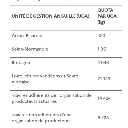
QUOTA
UNITÉ DE GESTION ANGUILLE (UGA)
PAR UGA
(kg)
Artois-Picardie
450
Seine-Normandie
1 351
Bretagne
4 048
Loire, côtiers vendéens et Sèvre
21 149
niortaise
-navires adhérents de l'organisation de
14 424
producteurs Estuaires
-navires non adhérents d'une
6 725
organisation de producteurs