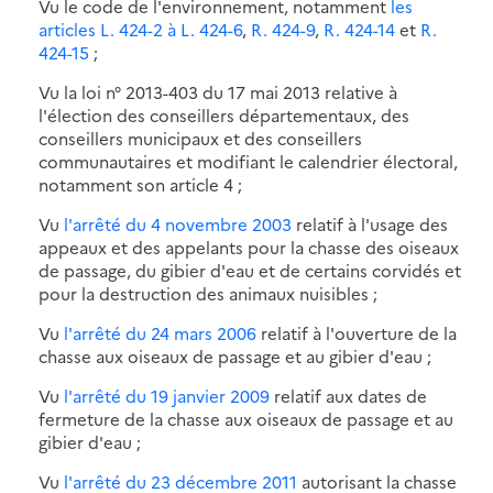
Vu le code de l'environnement, notamment
les
articles L. 424-2
à L. 424-6
,
R. 424-9
,
R. 424-14
et
R.
424-15
;
Vu la loi n° 2013-403 du 17 mai 2013 relative à
l'élection des conseillers départementaux, des
conseillers municipaux et des conseillers
communautaires et modifiant le calendrier électoral,
notamment son article 4 ;
Vu
l'arrêté du 4 novembre 2003
relatif à l'usage des
appeaux et des appelants pour la chasse des oiseaux
de passage, du gibier d'eau et de certains corvidés et
pour la destruction des animaux nuisibles ;
Vu
l'arrêté du 24 mars 2006
relatif à l'ouverture de la
chasse aux oiseaux de passage et au gibier d'eau ;
Vu
l'arrêté du 19 janvier 2009
relatif aux dates de
fermeture de la chasse aux oiseaux de passage et au
gibier d'eau ;
Vu
l'arrêté du 23 décembre 2011
autorisant la chasse