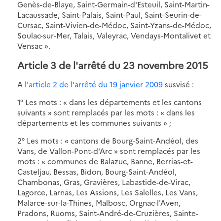
Genès-de-Blaye, Saint-Germain-d'Esteuil, Saint-Martin-
Lacaussade, Saint-Palais, Saint-Paul, Saint-Seurin-de-
Cursac, Saint-Vivien-de-Médoc, Saint-Yzans-de-Médoc,
Soulac-sur-Mer, Talais, Valeyrac, Vendays-Montalivet et
Vensac ».
Article 3 de l'arrêté du 23 novembre 2015
A
l'article 2 de l'arrêté du 19 janvier 2009
susvisé :
1° Les mots : « dans les départements et les cantons
suivants » sont remplacés par les mots : « dans les
départements et les communes suivants » ;
2° Les mots : « cantons de Bourg-Saint-Andéol, des
Vans, de Vallon-Pont-d'Arc » sont remplacés par les
mots : « communes de Balazuc, Banne, Berrias-et-
Casteljau, Bessas, Bidon, Bourg-Saint-Andéol,
Chambonas, Gras, Gravières, Labastide-de-Virac,
Lagorce, Larnas, Les Assions, Les Salelles, Les Vans,
Malarce-sur-la-Thines, Malbosc, Orgnac-l'Aven,
Pradons, Ruoms, Saint-André-de-Cruzières, Sainte-