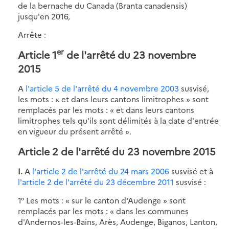
de la bernache du Canada (Branta canadensis)
jusqu'en 2016,
Arrête :
er
Article 1
de l'arrêté du 23 novembre
2015
A
l'article 5 de l'arrêté du 4 novembre 2003
susvisé,
les mots : « et dans leurs cantons limitrophes » sont
remplacés par les mots : « et dans leurs cantons
limitrophes tels qu'ils sont délimités à la date d'entrée
en vigueur du présent arrêté ».
Article 2 de l'arrêté du 23 novembre 2015
I.
A
l'article 2 de l'arrêté du 24 mars 2006
susvisé et à
l'article 2 de l'arrêté du 23 décembre 2011
susvisé :
1° Les mots : « sur le canton d'Audenge » sont
remplacés par les mots : « dans les communes
d'Andernos-les-Bains, Arès, Audenge, Biganos, Lanton,