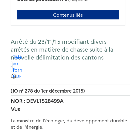
Contenus liés
Arrêté du 23/11/15 modifiant divers
arrêtés en matière de chasse suite à la
nouvelle délimitation des cantons
Télécharger
au
format
PDF
(JO n° 278 du 1er décembre 2015)
NOR : DEVL1528499A
Vus
La ministre de l'écologie, du développement durable
et de l'énergie,