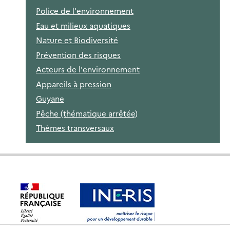
Police de l'environnement
Eau et milieux aquatiques
Nature et Biodiversité
Prévention des risques
Acteurs de l'environnement
Appareils à pression
Guyane
Pêche (thématique arrêtée)
Thèmes transversaux