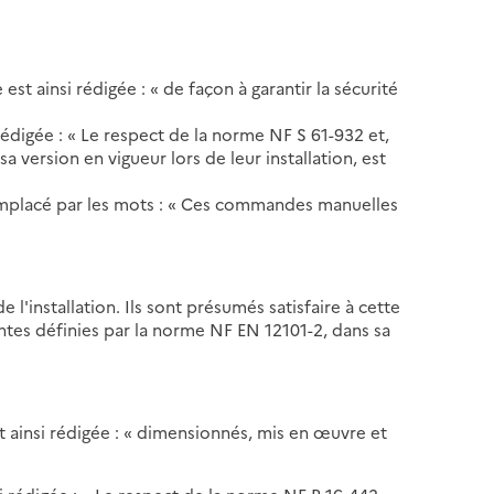
e est ainsi rédigée : « de façon à garantir la sécurité
rédigée : « Le respect de la norme NF S 61-932 et,
version en vigueur lors de leur installation, est
 remplacé par les mots : « Ces commandes manuelles
 l'installation. Ils sont présumés satisfaire à cette
ntes définies par la norme NF EN 12101-2, dans sa
est ainsi rédigée : « dimensionnés, mis en œuvre et