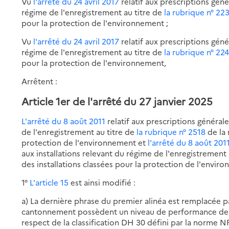
Vu
l'arrêté du 24 avril 2017
relatif aux prescriptions géné
régime de l'enregistrement au titre de
la rubrique n° 22
pour la protection de l'environnement ;
Vu
l'arrêté du 24 avril 2017
relatif aux prescriptions géné
régime de l'enregistrement au titre de
la rubrique n° 22
pour la protection de l'environnement,
Arrêtent :
Article 1er de l'arrêté du 27 janvier 2025
L'arrêté du 8 août 2011
relatif aux prescriptions générale
de l'enregistrement au titre de
la rubrique n° 2518
de la 
protection de l'environnement et
l'arrêté du 8 août 201
aux installations relevant du régime de l'enregistrement
des installations classées pour la protection de l'enviro
1°
L'article 15
est ainsi modifié :
a) La dernière phrase du premier alinéa est remplacée pa
cantonnement possèdent un niveau de performance de sort
respect de la classification DH 30 défini par la norme NF