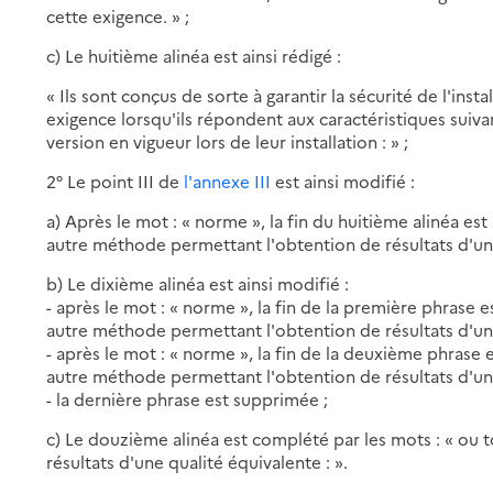
cette exigence. » ;
c) Le huitième alinéa est ainsi rédigé :
« Ils sont conçus de sorte à garantir la sécurité de l'insta
exigence lorsqu'ils répondent aux caractéristiques suiva
version en vigueur lors de leur installation : » ;
2° Le point III de
l'annexe III
est ainsi modifié :
a) Après le mot : « norme », la fin du huitième alinéa est 
autre méthode permettant l'obtention de résultats d'une
b) Le dixième alinéa est ainsi modifié :
- après le mot : « norme », la fin de la première phrase e
autre méthode permettant l'obtention de résultats d'une
- après le mot : « norme », la fin de la deuxième phrase e
autre méthode permettant l'obtention de résultats d'une
- la dernière phrase est supprimée ;
c) Le douzième alinéa est complété par les mots : « ou
résultats d'une qualité équivalente : ».