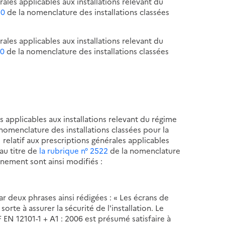
rales applicables aux installations relevant du
30
de la nomenclature des installations classées
rales applicables aux installations relevant du
40
de la nomenclature des installations classées
s applicables aux installations relevant du régime
nomenclature des installations classées pour la
1
relatif aux prescriptions générales applicables
 au titre de
la rubrique n° 2522
de la nomenclature
nnement sont ainsi modifiés :
r deux phrases ainsi rédigées : « Les écrans de
e à assurer la sécurité de l'installation. Le
 EN 12101-1 + A1 : 2006 est présumé satisfaire à