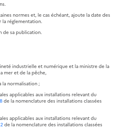
ns.
taines normes et, le cas échéant, ajoute la date des
r la réglementation.
n de sa publication.
neté industrielle et numérique et la ministre de la
 la mer et de la pêche,
 la normalisation ;
ales applicables aux installations relevant du
18
de la nomenclature des installations classées
ales applicables aux installations relevant du
22
de la nomenclature des installations classées