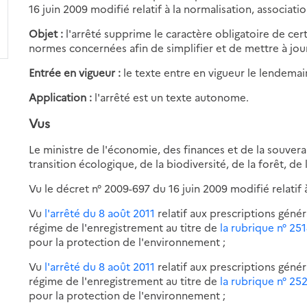
16 juin 2009 modifié relatif à la normalisation, associatio
Objet :
l'arrêté supprime le caractère obligatoire de cer
normes concernées afin de simplifier et de mettre à jou
Entrée en vigueur :
le texte entre en vigueur le lendemai
Application :
l'arrêté est un texte autonome.
Vus
Le ministre de l'économie, des finances et de la souverai
transition écologique, de la biodiversité, de la forêt, de
Vu le décret n° 2009-697 du 16 juin 2009 modifié relatif à
Vu
l'arrêté du 8 août 2011
relatif aux prescriptions génér
régime de l'enregistrement au titre de
la rubrique n° 25
pour la protection de l'environnement ;
Vu
l'arrêté du 8 août 2011
relatif aux prescriptions génér
régime de l'enregistrement au titre de
la rubrique n° 25
pour la protection de l'environnement ;