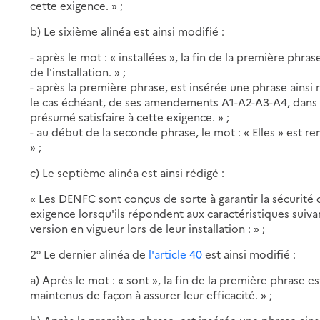
cette exigence. » ;
b) Le sixième alinéa est ainsi modifié :
- après le mot : « installées », la fin de la première phras
de l'installation. » ;
- après la première phrase, est insérée une phrase ainsi 
le cas échéant, de ses amendements A1-A2-A3-A4, dans sa 
présumé satisfaire à cette exigence. » ;
- au début de la seconde phrase, le mot : « Elles » est
» ;
c) Le septième alinéa est ainsi rédigé :
« Les DENFC sont conçus de sorte à garantir la sécurité de
exigence lorsqu'ils répondent aux caractéristiques suiva
version en vigueur lors de leur installation : » ;
2° Le dernier alinéa de
l'article 40
est ainsi modifié :
a) Après le mot : « sont », la fin de la première phrase 
maintenus de façon à assurer leur efficacité. » ;