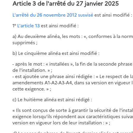
Article 3 de l'arrêté du 27 janvier 2025
L'arrêté du 26 novembre 2012 susvisé
est ainsi modifié :
1°
L'article 13
est ainsi modifié :
a) Au deuxième alinéa, les mots : «, conformes à la no
supprimés ;
b) Le cinquième alinéa est ainsi modifié :
- après le mot : « installées », la fin de la seconde phrase
de l'installation. » ;
- est ajoutée une phrase ainsi rédigée : « Le respect de 
amendements A1-A2-A3-A4, dans sa version en vigueur lors
cette exigence. » ;
c) Le huitième alinéa est ainsi rédigé :
« Ils sont conçus de sorte à garantir la sécurité de l'insta
exigence lorsqu'ils répondent aux caractéristiques suiva
version en vigueur lors de leur installation : » ;