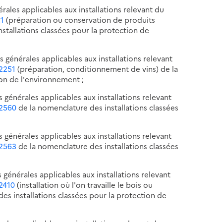
érales applicables aux installations relevant du
21
(préparation ou conservation de produits
nstallations classées pour la protection de
s générales applicables aux installations relevant
 2251
(préparation, conditionnement de vins) de la
ion de l'environnement ;
s générales applicables aux installations relevant
 2560
de la nomenclature des installations classées
s générales applicables aux installations relevant
 2563
de la nomenclature des installations classées
s générales applicables aux installations relevant
 2410
(installation où l'on travaille le bois ou
s installations classées pour la protection de