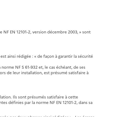
rme NF EN 12101-2, version décembre 2003, » sont
 est ainsi rédigée : « de façon à garantir la sécurité
la norme NF S 61-932 et, le cas échéant, de ses
 de leur installation, est présumé satisfaire à
llation. Ils sont présumés satisfaire à cette
ntes définies par la norme NF EN 12101-2, dans sa