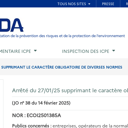
ied de page
ation de la prévention des risques et de la protection de l'environnement
MENTAIRE ICPE
INSPECTION DES ICPE
5 SUPPRIMANT LE CARACTÈRE OBLIGATOIRE DE DIVERSES NORMES
Arrêté du 27/01/25 supprimant le caractère o
(JO n° 38 du 14 février 2025)
NOR : ECOI2501385A
Publics concernés :
entreprises, opérateurs de la norma