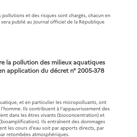
s pollutions et des risques sont chargés, chacun en
 sera publié au Journal officiel de la République
e la pollution des milieux aquatiques
en application du décret n° 2005-378
atique, et en particulier les micropolluants, ont
 l'homme. Ils contribuent à l'appauvrissement des
nt dans les êtres vivants (bioconcentration) et
 (bioamplification). Ils entraînent des dommages
nt les cours d'eau soit par apports directs, par
, par retombées atmosphériques.