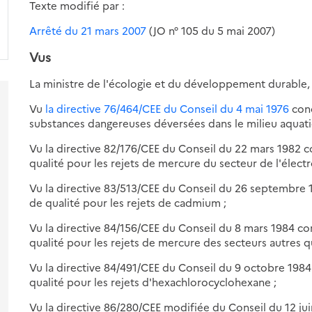
Texte modifié par :
Arrêté du 21 mars 2007
(JO n° 105 du 5 mai 2007)
Vus
La ministre de l'écologie et du développement durable,
Vu
la directive 76/464/CEE du Conseil du 4 mai 1976
conc
substances dangereuses déversées dans le milieu aqua
Vu la directive 82/176/CEE du Conseil du 22 mars 1982 co
qualité pour les rejets de mercure du secteur de l'électro
Vu la directive 83/513/CEE du Conseil du 26 septembre 19
de qualité pour les rejets de cadmium ;
Vu la directive 84/156/CEE du Conseil du 8 mars 1984 conc
qualité pour les rejets de mercure des secteurs autres que
Vu la directive 84/491/CEE du Conseil du 9 octobre 1984 
qualité pour les rejets d'hexachlorocyclohexane ;
s-
Vu la directive 86/280/CEE modifiée du Conseil du 12 juin