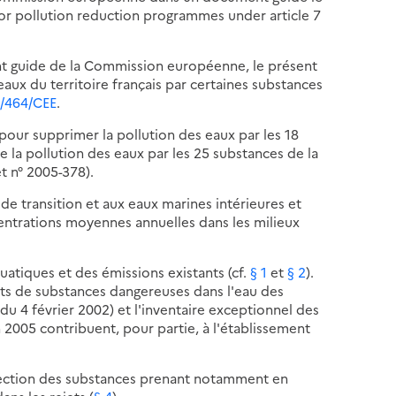
 pollution reduction programmes under article 7
t guide de la Commission européenne, le présent
eaux du territoire français par certaines substances
76/464/CEE
.
our supprimer la pollution des eaux par les 18
re la pollution des eaux par les 25 substances de la
et n° 2005-378).
e transition et aux eaux marines intérieures et
ncentrations moyennes annuelles dans les milieux
atiques et des émissions existants (cf.
§ 1
et
§ 2
).
ets de substances dangereuses dans l'eau des
re du 4 février 2002) et l'inventaire exceptionnel des
n 2005 contribuent, pour partie, à l'établissement
ection des substances prenant notamment en