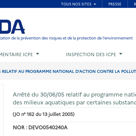
ied de page
ation de la prévention des risques et de la protection de l'environnement
MENTAIRE ICPE
INSPECTION DES ICPE
5 RELATIF AU PROGRAMME NATIONAL D'ACTION CONTRE LA POLLUTI
Arrêté du 30/06/05 relatif au programme natio
des milieux aquatiques par certaines substan
(JO n° 162 du 13 juillet 2005)
NOR : DEVO0540240A