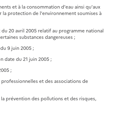
ments et à la consommation d'eau ainsi qu'aux
ur la protection de l'environnement soumises à
 du 20 avril 2005 relatif au programme national
 certaines substances dangereuses ;
 du 9 juin 2005 ;
en date du 21 juin 2005 ;
2005 ;
s professionnelles et des associations de
 la prévention des pollutions et des risques,