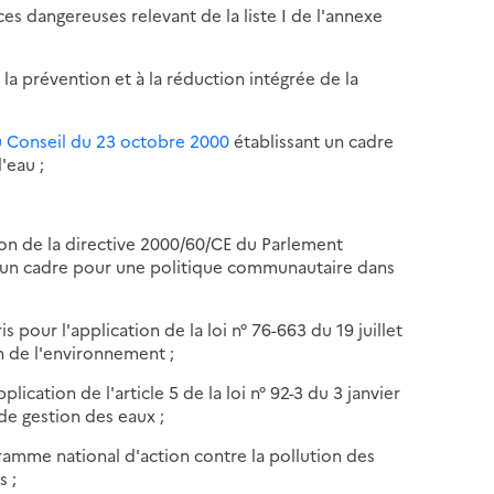
ces dangereuses relevant de la liste I de l'annexe
 la prévention et à la réduction intégrée de la
u Conseil du 23 octobre 2000
établissant un cadre
'eau ;
tion de la directive 2000/60/CE du Parlement
 un cadre pour une politique communautaire dans
s pour l'application de la loi n° 76-663 du 19 juillet
on de l'environnement ;
lication de l'article 5 de la loi n° 92-3 du 3 janvier
de gestion des eaux ;
ramme national d'action contre la pollution des
s ;