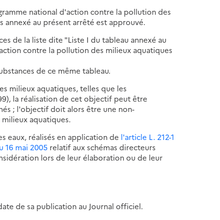
ogramme national d'action contre la pollution des
s annexé au présent arrêté est approuvé.
es de la liste dite "Liste I du tableau annexé au
action contre la pollution des milieux aquatiques
 substances de ce même tableau.
es milieux aquatiques, telles que les
), la réalisation de cet objectif peut être
; l'objectif doit alors être une non-
s milieux aquatiques.
 eaux, réalisés en application de
l'article L. 212-1
u 16 mai 2005
relatif aux schémas directeurs
idération lors de leur élaboration ou de leur
ate de sa publication au Journal officiel.