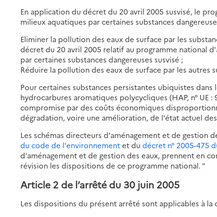
En application du décret du 20 avril 2005 susvisé, le pr
milieux aquatiques par certaines substances dangereuse
Eliminer la pollution des eaux de surface par les substanc
décret du 20 avril 2005 relatif au programme national d'
par certaines substances dangereuses susvisé ;
Réduire la pollution des eaux de surface par les autres
Pour certaines substances persistantes ubiquistes dans l
hydrocarbures aromatiques polycycliques (HAP, n° UE : 99
compromise par des coûts économiques disproportionnés 
dégradation, voire une amélioration, de l'état actuel de
Les schémas directeurs d'aménagement et de gestion des
du code de l'environnement
et du
décret n° 2005-475 d
d'aménagement et de gestion des eaux, prennent en cons
révision les dispositions de ce programme national. "
Article 2 de l’arrêté du 30 juin 2005
Les dispositions du présent arrêté sont applicables à la d