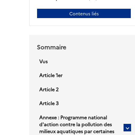
Contenus liés
Sommaire
Vus
Article 1er
Article 2
Article 3
Annexe : Programme national
d'action contre la pollution des
Sou
milieux aquatiques par certaines