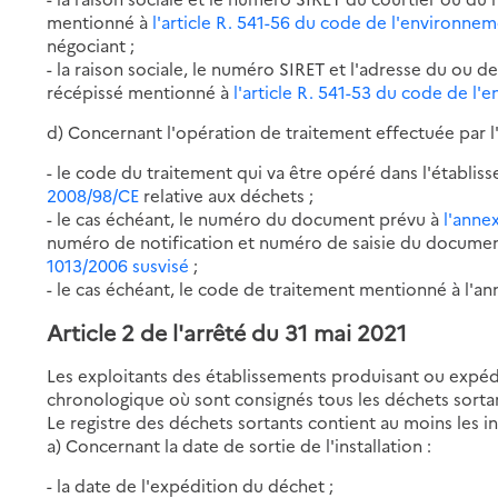
mentionné à
l'article R. 541-56 du code de l'environne
négociant ;
- la raison sociale, le numéro SIRET et l'adresse du ou d
récépissé mentionné à
l'article R. 541-53 du code de l
d) Concernant l'opération de traitement effectuée par l
- le code du traitement qui va être opéré dans l'établi
2008/98/CE
relative aux déchets ;
- le cas échéant, le numéro du document prévu à
l'anne
numéro de notification et numéro de saisie du docume
1013/2006 susvisé
;
- le cas échéant, le code de traitement mentionné à l'an
Article 2 de l'arrêté du 31 mai 2021
Les exploitants des établissements produisant ou expédi
chronologique où sont consignés tous les déchets sorta
Le registre des déchets sortants contient au moins les i
a) Concernant la date de sortie de l'installation :
- la date de l'expédition du déchet ;