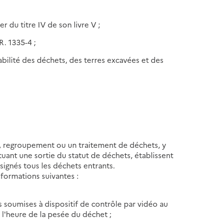
 du titre IV de son livre V ;
R. 1335-4 ;
açabilité des déchets, des terres excavées et des
t, regroupement ou un traitement de déchets, y
uant une sortie du statut de déchets, établissent
signés tous les déchets entrants.
nformations suivantes :
ns soumises à dispositif de contrôle par vidéo au
, l'heure de la pesée du déchet ;