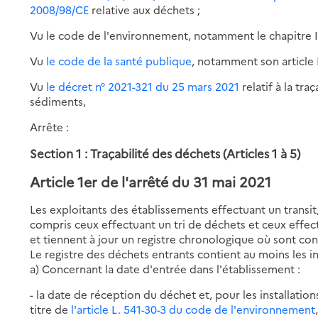
2008/98/CE
relative aux déchets ;
Vu le code de l'environnement, notamment le chapitre Ier
Vu
le code de la santé publique
, notamment son article 
Vu
le décret n° 2021-321 du 25 mars 2021
relatif à la tr
sédiments,
Arrête :
Section 1 : Traçabilité des déchets (Articles 1 à 5)
Article 1er de l'arrêté du 31 mai 2021
Les exploitants des établissements effectuant un transi
compris ceux effectuant un tri de déchets et ceux effect
et tiennent à jour un registre chronologique où sont con
Le registre des déchets entrants contient au moins les i
a) Concernant la date d'entrée dans l'établissement :
- la date de réception du déchet et, pour les installatio
titre de
l'article L. 541-30-3 du code de l'environnement