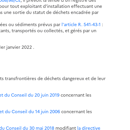
pour tout exploitant d'installation effectuant une
as une sortie du statut de déchets encadrée par
avées ou sédiments prévus par
l'article R. 541-43-1
:
ants, transportés ou collectés, et gérés par un
er janvier 2022 .
s transfrontières de déchets dangereux et de leur
t du Conseil du 20 juin 2019
concernant les
t du Conseil du 14 juin 2006
concernant les
 du Conseil du 30 mai 2018
modifiant
la directive