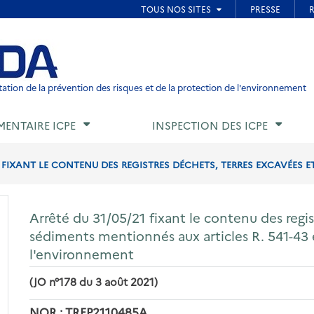
ied de page
ation de la prévention des risques et de la protection de l'environnement
MENTAIRE ICPE
INSPECTION DES ICPE
1 FIXANT LE CONTENU DES REGISTRES DÉCHETS, TERRES EXCAVÉES E
Arrêté du 31/05/21 fixant le contenu des regis
sédiments mentionnés aux articles R. 541-43 
l'environnement
(JO n°178 du 3 août 2021)
NOR : TREP2110485A