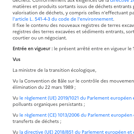
matières et produits sortants issus de déchets entrants 
valorisation de déchets, y compris celles n'effectuant p
l'article L. 541-4-3 du code de l'environnement
.
Il fixe le contenu des nouveaux registres de terres exc
registres des terres excavées et sédiments entrants, sort
courtier ou un négociant.
Entrée en vigueur :
le présent arrêté entre en vigueur le 1
Vus
La ministre de la transition écologique,
Vu la Convention de Bâle sur le contrôle des mouvement
élimination du 22 mars 1989 ;
Vu
le règlement (UE) 2019/1021 du Parlement européen e
polluants organiques persistants ;
Vu
le règlement (CE) 1013/2006 du Parlement européen e
transferts de déchets ;
Vu
la directive (UE) 2018/851 du Parlement européen et