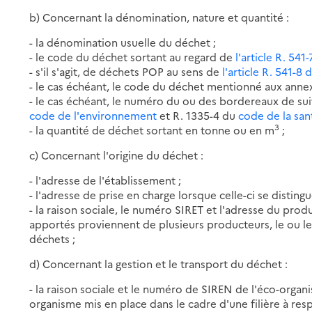
b) Concernant la dénomination, nature et quantité :
- la dénomination usuelle du déchet ;
- le code du déchet sortant au regard de
l'article R. 54
- s'il s'agit, de déchets POP au sens de
l'article R. 541-
- le cas échéant, le code du déchet mentionné aux annexe
- le cas échéant, le numéro du ou des bordereaux de s
code de l'environnement
et R. 1335-4 du
code de la san
3
- la quantité de déchet sortant en tonne ou en m
;
c) Concernant l'origine du déchet :
- l'adresse de l'établissement ;
- l'adresse de prise en charge lorsque celle-ci se disting
- la raison sociale, le numéro SIRET et l'adresse du prod
apportés proviennent de plusieurs producteurs, le ou 
déchets ;
d) Concernant la gestion et le transport du déchet :
- la raison sociale et le numéro de SIREN de l'éco-organi
organisme mis en place dans le cadre d'une filière à res