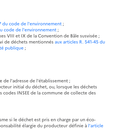
1-7 du code de l'environnement
;
8 du code de l'environnement
;
s VIII et IX de la Convention de Bâle susvisée ;
uivi de déchets mentionnés
aux articles R. 541-45 du
té publique
;
ue de l'adresse de l'établissement ;
ucteur initial du déchet, ou, lorsque les déchets
les codes INSEE de la commune de collecte des
sme si le déchet est pris en charge par un éco-
ponsabilité élargie du producteur définie à
l'article