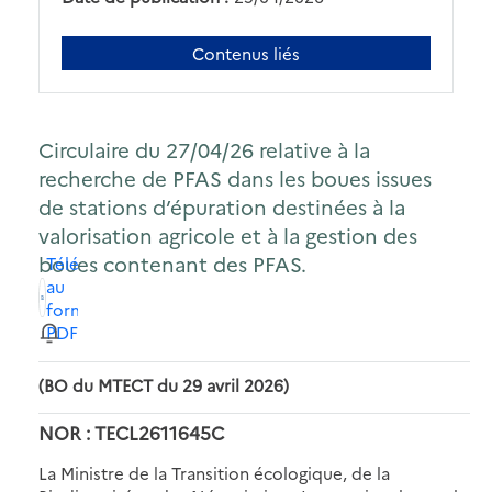
Contenus liés
Circulaire du 27/04/26 relative à la
recherche de PFAS dans les boues issues
de stations d’épuration destinées à la
valorisation agricole et à la gestion des
boues contenant des PFAS.
Télécharger
au
format
PDF
(BO du MTECT du 29 avril 2026)
NOR : TECL2611645C
La Ministre de la Transition écologique, de la