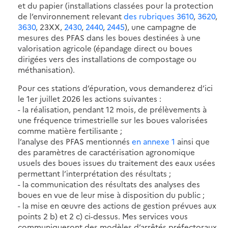
et du papier (installations classées pour la protection
de l’environnement relevant
des rubriques 3610
,
3620
,
3630
, 23XX,
2430
,
2440
,
2445
), une campagne de
mesures des PFAS dans les boues destinées à une
valorisation agricole (épandage direct ou boues
dirigées vers des installations de compostage ou
méthanisation).
Pour ces stations d’épuration, vous demanderez d’ici
le 1er juillet 2026 les actions suivantes :
- la réalisation, pendant 12 mois, de prélèvements à
une fréquence trimestrielle sur les boues valorisées
comme matière fertilisante ;
l’analyse des PFAS mentionnés
en annexe 1
ainsi que
des paramètres de caractérisation agronomique
usuels des boues issues du traitement des eaux usées
permettant l’interprétation des résultats ;
- la communication des résultats des analyses des
boues en vue de leur mise à disposition du public ;
- la mise en œuvre des actions de gestion prévues aux
points 2 b) et 2 c) ci-dessus. Mes services vous
communiqueront des modèles d’arrêtés préfectoraux