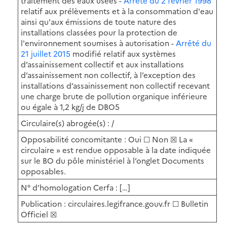
traitement des eaux usées -
Arrêté du 2 février 1998
relatif aux prélèvements et à la consommation d'eau
ainsi qu'aux émissions de toute nature des
installations classées pour la protection de
l'environnement soumises à autorisation -
Arrêté du
21 juillet 2015
modifié relatif aux systèmes
d’assainissement collectif et aux installations
d’assainissement non collectif, à l’exception des
installations d’assainissement non collectif recevant
une charge brute de pollution organique inférieure
ou égale à 1,2 kg/j de DBO5
Circulaire(s) abrogée(s) : /
Opposabilité concomitante : Oui ☐ Non ☒ La «
circulaire » est rendue opposable à la date indiquée
sur le BO du pôle ministériel à l’onglet Documents
opposables.
N° d’homologation Cerfa : […]
Publication : circulaires.legifrance.gouv.fr ☐ Bulletin
Officiel ☒