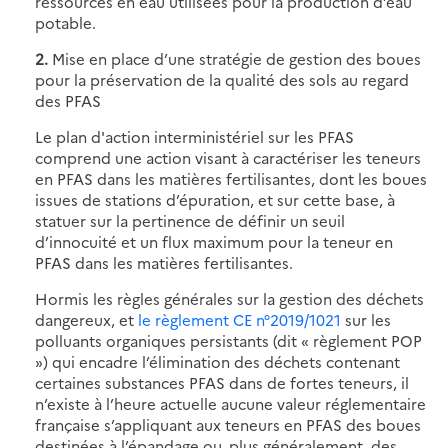
ressources en eau utilisées pour la production d’eau
potable.
2.
Mise en place d’une stratégie de gestion des boues
pour la préservation de la qualité des sols au regard
des PFAS
Le plan d'action interministériel sur les PFAS
comprend une action visant à caractériser les teneurs
en PFAS dans les matières fertilisantes, dont les boues
issues de stations d’épuration, et sur cette base, à
statuer sur la pertinence de définir un seuil
d’innocuité et un flux maximum pour la teneur en
PFAS dans les matières fertilisantes.
Hormis les règles générales sur la gestion des déchets
dangereux, et
le règlement CE n°2019/1021
sur les
polluants organiques persistants (dit « règlement POP
») qui encadre l’élimination des déchets contenant
certaines substances PFAS dans de fortes teneurs, il
n’existe à l’heure actuelle aucune valeur réglementaire
française s’appliquant aux teneurs en PFAS des boues
destinées à l’épandage ou, plus généralement, des