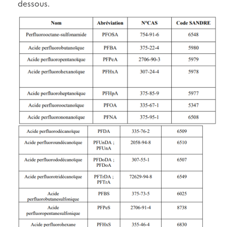
dessous.
Image
Image