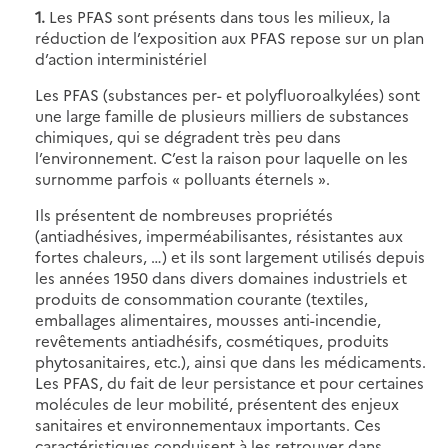
1.
Les PFAS sont présents dans tous les milieux, la
réduction de l’exposition aux PFAS repose sur un plan
d’action interministériel
Les PFAS (substances per- et polyfluoroalkylées) sont
une large famille de plusieurs milliers de substances
chimiques, qui se dégradent très peu dans
l’environnement. C’est la raison pour laquelle on les
surnomme parfois « polluants éternels ».
Ils présentent de nombreuses propriétés
(antiadhésives, imperméabilisantes, résistantes aux
fortes chaleurs, …) et ils sont largement utilisés depuis
les années 1950 dans divers domaines industriels et
produits de consommation courante (textiles,
emballages alimentaires, mousses anti-incendie,
revêtements antiadhésifs, cosmétiques, produits
phytosanitaires, etc.), ainsi que dans les médicaments.
Les PFAS, du fait de leur persistance et pour certaines
molécules de leur mobilité, présentent des enjeux
sanitaires et environnementaux importants. Ces
caractéristiques conduisent à les retrouver dans