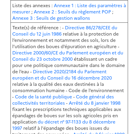
Liste des annexes :
Annexe 1 : Liste des paramètres à
mesurer
;
Annexe 2 : Seuils du règlement POP
;
Annexe 3 : Seuils de gestion wallons
Texte(s) de référence : -
Directive 86/278/CEE du
Conseil du 12 juin 1986
relative à la protection de
l’environnement et notamment des sols, lors de
l’utilisation des boues d’épuration en agriculture -
Directive 2000/60/CE du Parlement européen et du
Conseil du 23 octobre 2000
établissant un cadre
pour une politique communautaire dans le domaine
de l’eau -
Directive 2020/2184 du Parlement
européen et du Conseil du 16 décembre 2020
relative à la qualité des eaux destinées à la
consommation humaine - Code de l’environnement
-
Code de la santé publique
-
Code général des
collectivités territoriales
-
Arrêté du 8 janvier 1998
fixant les prescriptions techniques applicables aux
épandages de boues sur les sols agricoles pris en
application
du décret n° 97-1133 du 8 décembre
1997
relatif à l'épandage des boues issues du