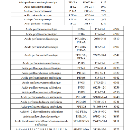
Image