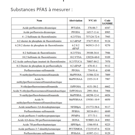
Substances PFAS à mesurer :
Image