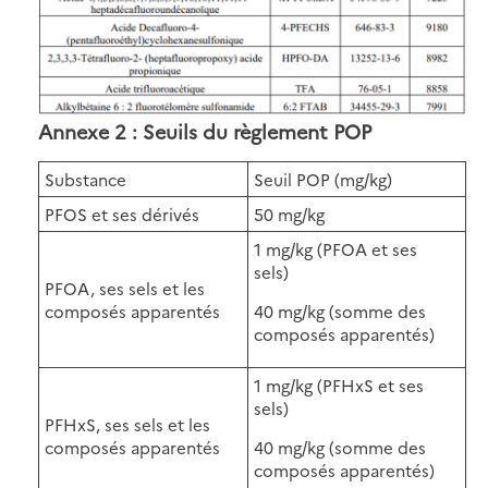
Annexe 2 : Seuils du règlement POP
Substance
Seuil POP (mg/kg)
PFOS et ses dérivés
50 mg/kg
1 mg/kg (PFOA et ses
sels)
PFOA, ses sels et les
composés apparentés
40 mg/kg (somme des
composés apparentés)
1 mg/kg (PFHxS et ses
sels)
PFHxS, ses sels et les
composés apparentés
40 mg/kg (somme des
composés apparentés)