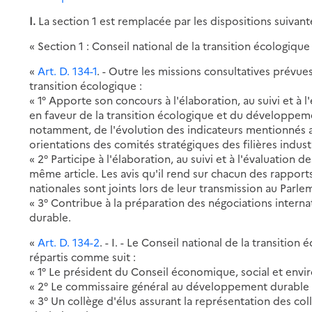
I.
La section 1 est remplacée par les dispositions suivant
« Section 1 : Conseil national de la transition écologique
«
Art. D. 134-1
. - Outre les missions consultatives prévues 
transition écologique :
« 1° Apporte son concours à l'élaboration, au suivi et à l
en faveur de la transition écologique et du développemen
notamment, de l'évolution des indicateurs mentionnés au 
orientations des comités stratégiques des filières industr
« 2° Participe à l'élaboration, au suivi et à l'évaluation
même article. Les avis qu'il rend sur chacun des rapports
nationales sont joints lors de leur transmission au Parle
« 3° Contribue à la préparation des négociations intern
durable.
«
Art. D. 134-2
. - I. - Le Conseil national de la transit
répartis comme suit :
« 1° Le président du Conseil économique, social et env
« 2° Le commissaire général au développement durable 
« 3° Un collège d'élus assurant la représentation des co