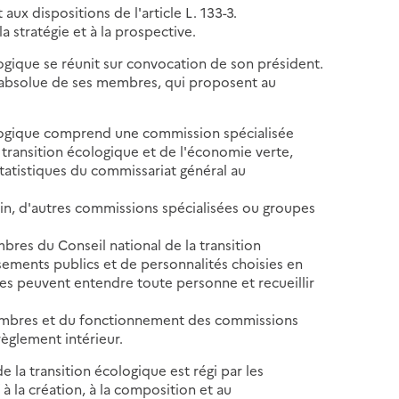
ux dispositions de l'article L. 133-3.
a stratégie et à la prospective.
ologique se réunit sur convocation de son président.
é absolue de ses membres, qui proposent au
écologique comprend une commission spécialisée
 transition écologique et de l'économie verte,
statistiques du commissariat général au
oin, d'autres commissions spécialisées ou groupes
res du Conseil national de la transition
sements publics et de personnalités choisies en
les peuvent entendre toute personne et recueillir
 membres et du fonctionnement des commissions
règlement intérieur.
e la transition écologique est régi par les
 à la création, à la composition et au