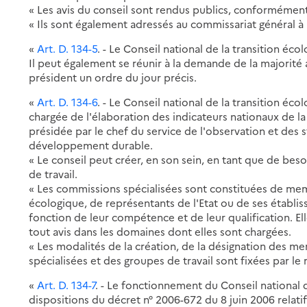
« Les avis du conseil sont rendus publics, conformément a
« Ils sont également adressés au commissariat général à l
«
Art. D. 134-5
. - Le Conseil national de la transition éc
Il peut également se réunir à la demande de la majorit
président un ordre du jour précis.
«
Art. D. 134-6
. - Le Conseil national de la transition 
chargée de l'élaboration des indicateurs nationaux de la
présidée par le chef du service de l'observation et des 
développement durable.
« Le conseil peut créer, en son sein, en tant que de bes
de travail.
« Les commissions spécialisées sont constituées de memb
écologique, de représentants de l'Etat ou de ses établis
fonction de leur compétence et de leur qualification. El
tout avis dans les domaines dont elles sont chargées.
« Les modalités de la création, de la désignation des
spécialisées et des groupes de travail sont fixées par le 
«
Art. D. 134-7
. - Le fonctionnement du Conseil national d
dispositions du décret n° 2006-672 du 8 juin 2006 relatif