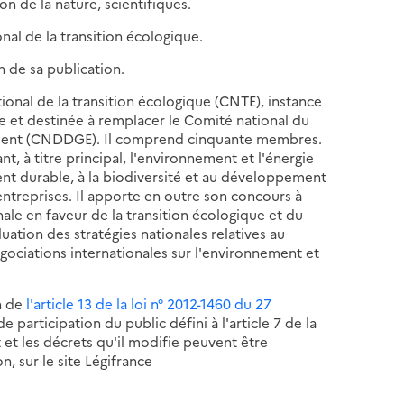
n de la nature, scientifiques.
al de la transition écologique.
n de sa publication.
tional de la transition écologique (CNTE), instance
ie et destinée à remplacer le Comité national du
ment (CNDDGE). Il comprend cinquante membres.
ant, à titre principal, l'environnement et l'énergie
ment durable, à la biodiversité et au développement
entreprises. Il apporte en outre son concours à
nale en faveur de la transition écologique et du
uation des stratégies nationales relatives au
gociations internationales sur l'environnement et
on de
l'article 13 de la loi n° 2012-1460 du 27
 participation du public défini à l'article 7 de la
et les décrets qu'il modifie peuvent être
n, sur le site Légifrance