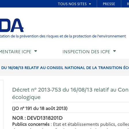
ied de page
ation de la prévention des risques et de la protection de l'environnement
MENTAIRE ICPE
INSPECTION DES ICPE
3 DU 16/08/13 RELATIF AU CONSEIL NATIONAL DE LA TRANSITION É
Décret n° 2013-753 du 16/08/13 relatif au Cons
écologique
(JO n° 191 du 18 août 2013)
NOR : DEVD1318201D
Publics concernés
: Etat et établissements publics, colle