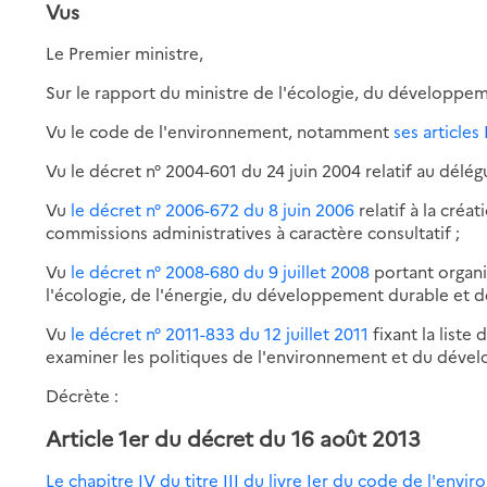
Vus
Le Premier ministre,
Sur le rapport du ministre de l'écologie, du développem
Vu le code de l'environnement, notamment
ses articles 
Vu le décret n° 2004-601 du 24 juin 2004 relatif au délé
Vu
le décret n° 2006-672 du 8 juin 2006
relatif à la cré
commissions administratives à caractère consultatif ;
Vu
le décret n° 2008-680 du 9 juillet 2008
portant organi
l'écologie, de l'énergie, du développement durable et d
Vu
le décret n° 2011-833 du 12 juillet 2011
fixant la liste
examiner les politiques de l'environnement et du déve
Décrète :
Article 1er du décret du 16 août 2013
Le chapitre IV du titre III du livre Ier du code de l'env