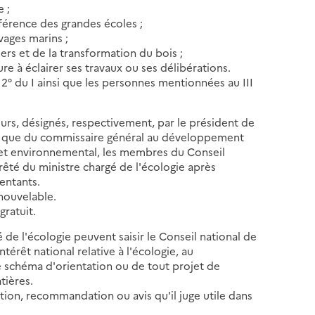
 ;
nférence des grandes écoles ;
vages marins ;
iers et de la transformation du bois ;
re à éclairer ses travaux ou ses délibérations.
 2° du I ainsi que les personnes mentionnées au III
eurs, désignés, respectivement, par le président de
nsi que du commissaire général au développement
 et environnemental, les membres du Conseil
rêté du ministre chargé de l'écologie après
sentants.
nouvelable.
gratuit.
é de l'écologie peuvent saisir le Conseil national de
ntérêt national relative à l'écologie, au
e schéma d'orientation ou de tout projet de
tières.
ition, recommandation ou avis qu'il juge utile dans