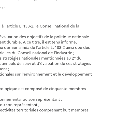
es :
à l'article L. 133-2, le Conseil national de la
'évaluation des objectifs de la politique nationale
t durable. A ce titre, il est tenu informé,
dernier alinéa de l'article L. 133-2 ainsi que des
ielles du Conseil national de l'industrie ;
 des stratégies nationales mentionnées au 2° du
 annuels de suivi et d'évaluation de ces stratégies
ment ;
ationales sur l'environnement et le développement
ion écologique est composé de cinquante membres
ironnemental ou son représentant ;
ou son représentant ;
llectivités territoriales comprenant huit membres