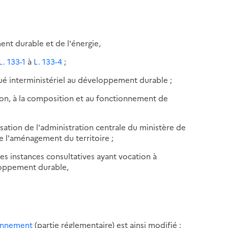
ent durable et de l'énergie,
L. 133-1
à
L. 133-4
;
gué interministériel au développement durable ;
ation, à la composition et au fonctionnement de
sation de l'administration centrale du ministère de
e l'aménagement du territoire ;
 des instances consultatives ayant vocation à
loppement durable,
ironnement
(partie réglementaire) est ainsi modifié :