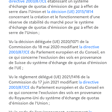
directive 2003/87/CE
établissant un système
d'échange de quotas d'émission de gaz à effet de
serre dans l'Union et
la décision (UE) 2015/1814
concernant la création et le fonctionnement d'une
réserve de stabilité du marché pour le système
d'échange de quotas d'émission de gaz à effet de
serre de l'Union ;
Vu la décision déléguée (UE) 2020/1071 de la
Commission du 18 mai 2020 modifiant
la directive
2003/87/CE
du Parlement européen et du Conseil, en
ce qui concerne l'exclusion des vols en provenance
de Suisse du système d'échange de quotas d'émission
de l'UE ;
Vu le règlement délégué (UE) 2021/1416 de la
Commission du 17 juin 2021 modifiant
la directive
2003/87/CE
du Parlement européen et du Conseil en
ce qui concerne l'exclusion des vols en provenance
du Royaume-Uni du système d'échange de quotas
d'émission de l'Union ;
Vu le code de l'environnement, notamment
le