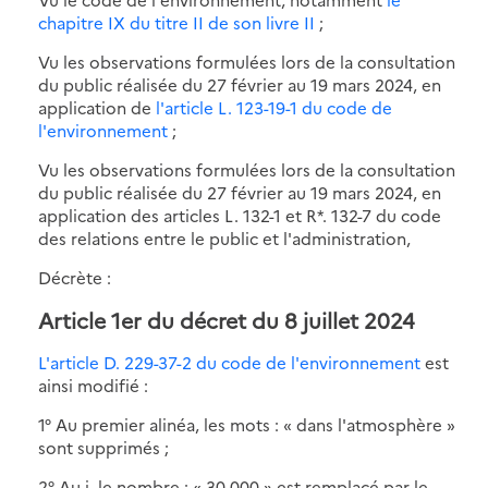
chapitre IX du titre II de son livre II
;
Vu les observations formulées lors de la consultation
du public réalisée du 27 février au 19 mars 2024, en
application de
l'article L. 123-19-1 du code de
l'environnement
;
Vu les observations formulées lors de la consultation
du public réalisée du 27 février au 19 mars 2024, en
application des articles L. 132-1 et R*. 132-7 du code
des relations entre le public et l'administration,
Décrète :
Article 1er du décret du 8 juillet 2024
L'article D. 229-37-2 du code de l'environnement
est
ainsi modifié :
1° Au premier alinéa, les mots : « dans l'atmosphère »
sont supprimés ;
2° Au i, le nombre : « 30 000 » est remplacé par le