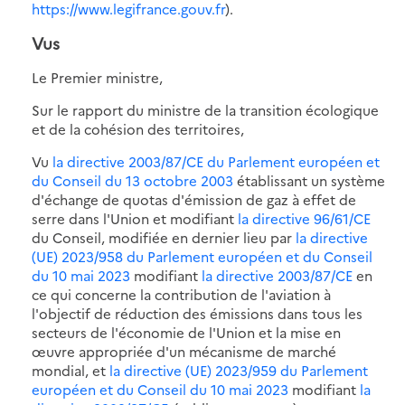
https://www.legifrance.gouv.fr
).
Vus
Le Premier ministre,
Sur le rapport du ministre de la transition écologique
et de la cohésion des territoires,
Vu
la directive 2003/87/CE du Parlement européen et
du Conseil du 13 octobre 2003
établissant un système
d'échange de quotas d'émission de gaz à effet de
serre dans l'Union et modifiant
la directive 96/61/CE
du Conseil, modifiée en dernier lieu par
la directive
(UE) 2023/958 du Parlement européen et du Conseil
du 10 mai 2023
modifiant
la directive 2003/87/CE
en
ce qui concerne la contribution de l'aviation à
l'objectif de réduction des émissions dans tous les
secteurs de l'économie de l'Union et la mise en
œuvre appropriée d'un mécanisme de marché
mondial, et
la directive (UE) 2023/959 du Parlement
européen et du Conseil du 10 mai 2023
modifiant
la