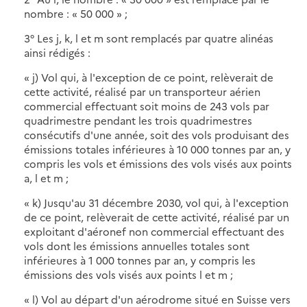
nombre : « 50 000 » ;
3° Les j, k, l et m sont remplacés par quatre alinéas
ainsi rédigés :
« j) Vol qui, à l'exception de ce point, relèverait de
cette activité, réalisé par un transporteur aérien
commercial effectuant soit moins de 243 vols par
quadrimestre pendant les trois quadrimestres
consécutifs d'une année, soit des vols produisant des
émissions totales inférieures à 10 000 tonnes par an, y
compris les vols et émissions des vols visés aux points
a, l et m ;
« k) Jusqu'au 31 décembre 2030, vol qui, à l'exception
de ce point, relèverait de cette activité, réalisé par un
exploitant d'aéronef non commercial effectuant des
vols dont les émissions annuelles totales sont
inférieures à 1 000 tonnes par an, y compris les
émissions des vols visés aux points l et m ;
« l) Vol au départ d'un aérodrome situé en Suisse vers